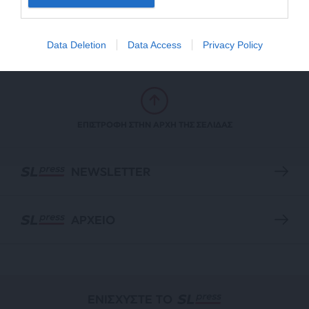
του Πέτρου Κόκκαλη
04/04/2024
Data Deletion
Data Access
Privacy Policy
ΕΠΙΣΤΡΟΦΗ ΣΤΗΝ ΑΡΧΗ ΤΗΣ ΣΕΛΙΔΑΣ
NEWSLETTER
ΑΡΧΕΙΟ
ΕΝΙΣΧΥΣΤΕ ΤΟ