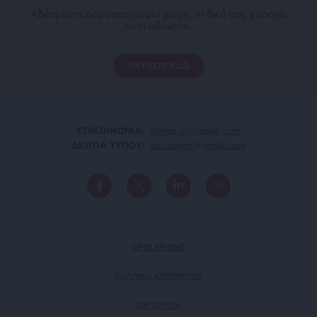
Αδέσμευτη Δημοσιογραφία χωρίς τη δική σας χορηγία
είναι αδύνατη.
ΠΑΤΗΣΤΕ ΕΔΩ
ΕΠΙΚΟΙΝΩΝΙA:
slpress.gr@gmail.com
ΔΕΛΤΙΑ ΤΥΠΟΥ:
adv.slpress@gmail.com
ΟΡΟΙ ΧΡΗΣΗΣ
ΠΟΛΙΤΙΚΗ ΑΠΟΡΡΗΤΟΥ
TAYTOTHTA