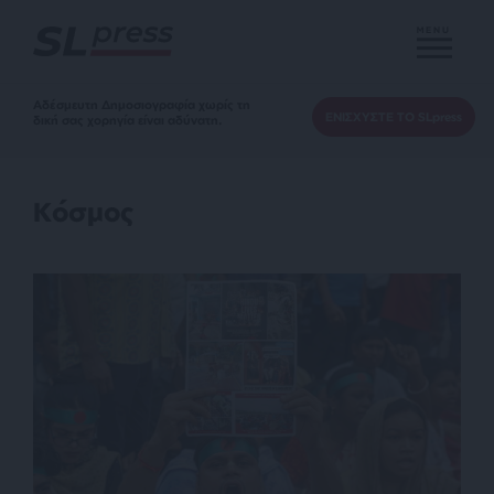
MENU
Αδέσμευτη Δημοσιογραφία χωρίς τη
ΕΝΙΣΧΥΣΤΕ ΤΟ SLpress
δική σας χορηγία είναι αδύνατη.
Κόσμος