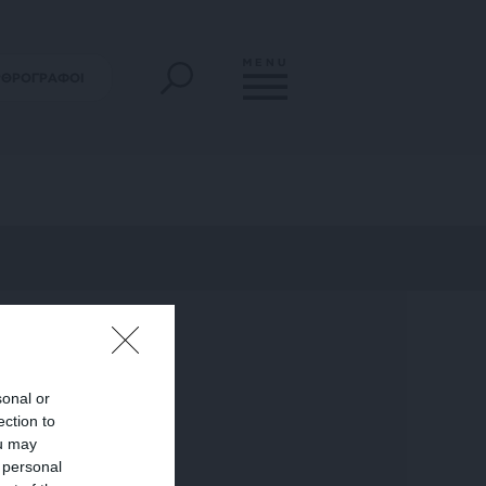
MENU
ΡΘΡΟΓΡΑΦΟΙ
sonal or
ection to
ou may
 personal