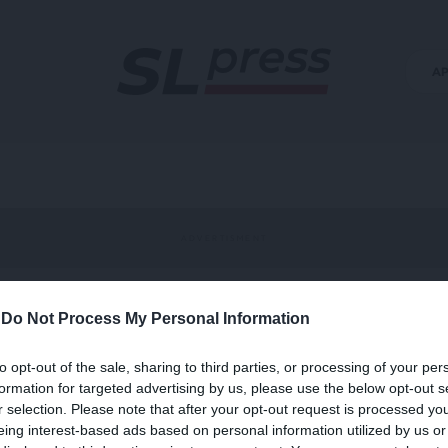
Α
-
Do Not Process My Personal Information
α Ράμα
to opt-out of the sale, sharing to third parties, or processing of your per
formation for targeted advertising by us, please use the below opt-out s
r selection. Please note that after your opt-out request is processed y
eing interest-based ads based on personal information utilized by us or