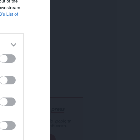
out of the
 downstream
B’s List of
ΕΝΙΣΧΥΣΤΕ ΤΟ
Αδέσμευτη Δημοσιογραφία χωρίς τη
δική σας χορηγία είναι αδύνατη.
ΠΑΤΗΣΤΕ ΕΔΩ