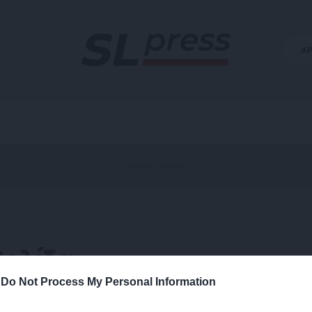
Α
βολίδα
-
Do Not Process My Personal Information