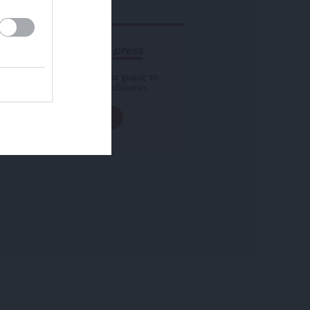
ΕΝΙΣΧΥΣΤΕ ΤΟ
Αδέσμευτη Δημοσιογραφία χωρίς τη
δική σας χορηγία είναι αδύνατη.
ΠΑΤΗΣΤΕ ΕΔΩ