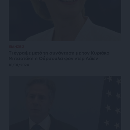
ΕΙΔΗΣΕΙΣ
Τι έγραψε μετά τη συνάντηση με τον Κυριάκο
Μητσοτάκη η Ούρσουλα φον ντερ Λάιεν
18/01/2024