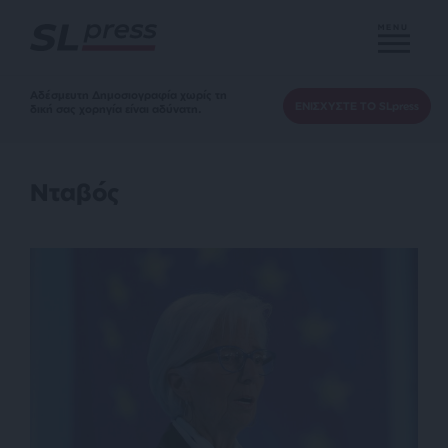
MENU
Αδέσμευτη Δημοσιογραφία χωρίς τη
ΕΝΙΣΧΥΣΤΕ ΤΟ SLpress
δική σας χορηγία είναι αδύνατη.
Νταβός