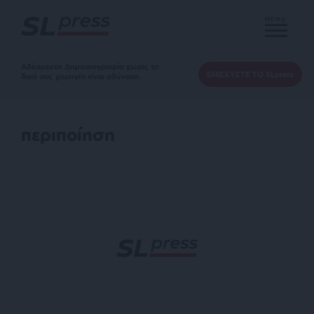
MENU
Αδέσμευτη Δημοσιογραφία χωρίς τη
ΕΝΙΣΧΥΣΤΕ ΤΟ SLpress
δική σας χορηγία είναι αδύνατη.
περιποίηση