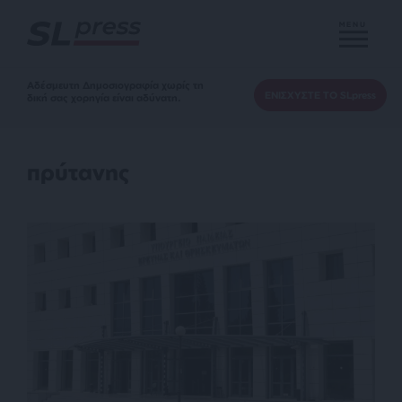
MENU
Αδέσμευτη Δημοσιογραφία χωρίς τη
ΕΝΙΣΧΥΣΤΕ ΤΟ SLpress
δική σας χορηγία είναι αδύνατη.
πρύτανης