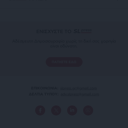
ΕΝΙΣΧΥΣΤΕ ΤΟ
Αδέσμευτη Δημοσιογραφία χωρίς τη δική σας χορηγία
είναι αδύνατη.
ΠΑΤΗΣΤΕ ΕΔΩ
ΕΠΙΚΟΙΝΩΝΙA:
slpress.gr@gmail.com
ΔΕΛΤΙΑ ΤΥΠΟΥ:
adv.slpress@gmail.com