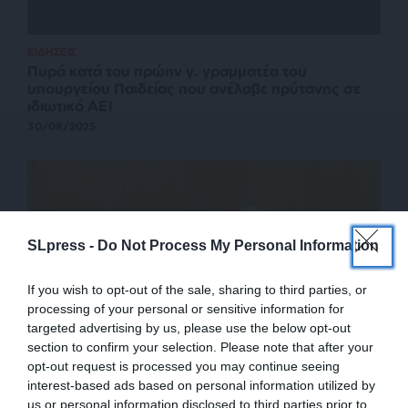
ΕΙΔΗΣΕΙΣ
Πυρά κατά του πρώην γ. γραμματέα του
υπουργείου Παιδείας που ανέλαβε πρύτανης σε
ιδιωτικό ΑΕΙ
30/08/2025
SLpress -
Do Not Process My Personal Information
If you wish to opt-out of the sale, sharing to third parties, or
processing of your personal or sensitive information for
targeted advertising by us, please use the below opt-out
section to confirm your selection. Please note that after your
opt-out request is processed you may continue seeing
interest-based ads based on personal information utilized by
us or personal information disclosed to third parties prior to