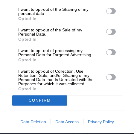
επιβιώσει η Αδέσμευτη
I want to opt-out of the Sharing of my
NEWSLETTER
Δημοσιογραφία του SLpress.gr.
personal data.
Opted In
I want to opt-out of the Sale of my
ΑΡΧΕΙΟ
ΔΩΡΕΑ
Personal Data.
Opted In
* Ελάχιστη συνεισφορά 5€
I want to opt-out of processing my
Personal Data for Targeted Advertising.
Opted In
ΕΝΙΣΧΥΣΤΕ ΤΟ
I want to opt-out of Collection, Use,
Retention, Sale, and/or Sharing of my
Αδέσμευτη Δημοσιογραφία χωρίς τη δική σας χορηγία
Personal Data that Is Unrelated with the
είναι αδύνατη.
Purposes for which it was collected.
Opted In
ΠΑΤΗΣΤΕ ΕΔΩ
CONFIRM
Data Deletion
Data Access
Privacy Policy
ΕΠΙΚΟΙΝΩΝΙA:
slpress.gr@gmail.com
ΔΕΛΤΙΑ ΤΥΠΟΥ:
adv.slpress@gmail.com