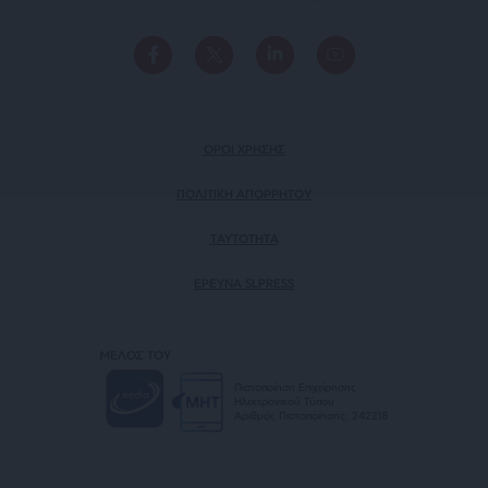
ΟΡΟΙ ΧΡΗΣΗΣ
ΠΟΛΙΤΙΚΗ ΑΠΟΡΡΗΤΟΥ
TAYTOTHTA
ΕΡΕΥΝΑ SLPRESS
ΜΕΛΟΣ ΤΟΥ
Πιστοποίηση Επιχείρησης
Ηλεκτρονικού Τύπου
Αριθμός Πιστοποίησης: 242218