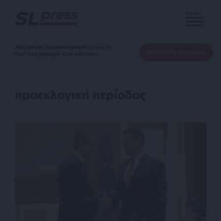
MENU
Αδέσμευτη Δημοσιογραφία χωρίς τη
ΕΝΙΣΧΥΣΤΕ ΤΟ SLpress
δική σας χορηγία είναι αδύνατη.
προεκλογική περίοδος