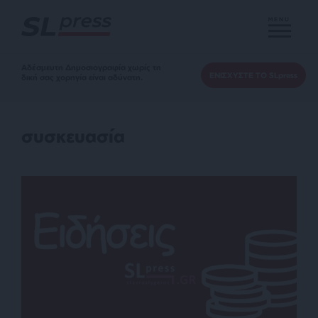
MENU
Αδέσμευτη Δημοσιογραφία χωρίς τη
ΕΝΙΣΧΥΣΤΕ ΤΟ SLpress
δική σας χορηγία είναι αδύνατη.
συσκευασία