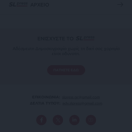
ΑΡΧΕΙΟ
ΕΝΙΣΧΥΣΤΕ ΤΟ
Αδέσμευτη Δημοσιογραφία χωρίς τη δική σας χορηγία
είναι αδύνατη.
ΠΑΤΗΣΤΕ ΕΔΩ
ΕΠΙΚΟΙΝΩΝΙA:
slpress.gr@gmail.com
ΔΕΛΤΙΑ ΤΥΠΟΥ:
adv.slpress@gmail.com