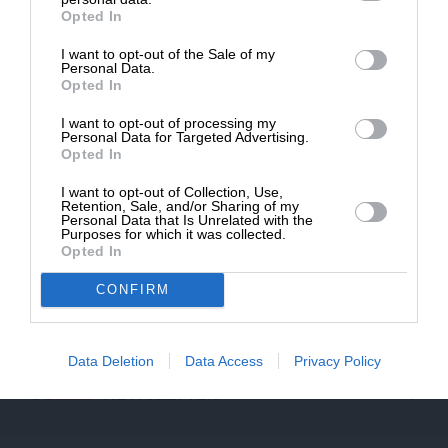
τις συσκευασίες που μικραίνουν
Opted In
08/01/2024
I want to opt-out of the Sale of my
ΔΩΡΕΑ
Personal Data.
Opted In
* Ελάχιστη συνεισφορά 5€
I want to opt-out of processing my
Personal Data for Targeted Advertising.
Opted In
I want to opt-out of Collection, Use,
Retention, Sale, and/or Sharing of my
Personal Data that Is Unrelated with the
Purposes for which it was collected.
Opted In
CONFIRM
ΕΠΙΣΤΡΟΦΗ ΣΤΗΝ ΑΡΧΗ ΤΗΣ ΣΕΛΙΔΑΣ
Data Deletion
Data Access
Privacy Policy
NEWSLETTER