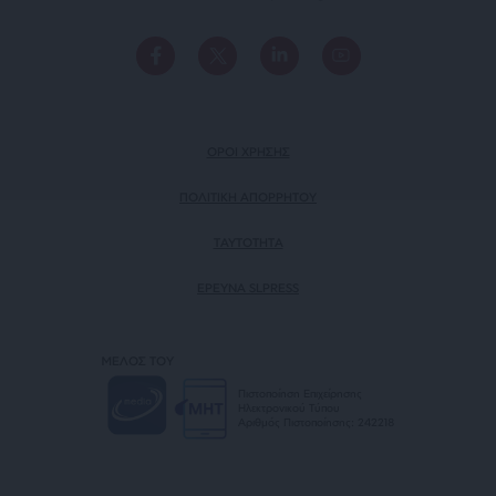
ΟΡΟΙ ΧΡΗΣΗΣ
ΠΟΛΙΤΙΚΗ ΑΠΟΡΡΗΤΟΥ
TAYTOTHTA
ΕΡΕΥΝΑ SLPRESS
ΜΕΛΟΣ ΤΟΥ
Πιστοποίηση Επιχείρησης
Ηλεκτρονικού Τύπου
Αριθμός Πιστοποίησης: 242218