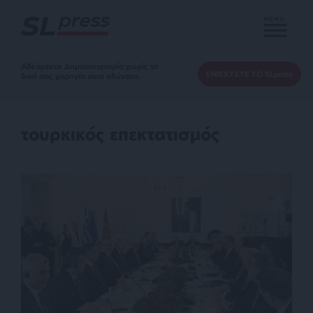
MENU
Αδέσμευτη Δημοσιογραφία χωρίς τη
ΕΝΙΣΧΥΣΤΕ ΤΟ SLpress
δική σας χορηγία είναι αδύνατη.
τουρκικός επεκτατισμός