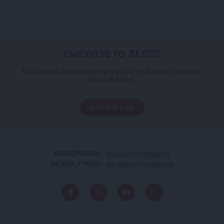
ΕΝΙΣΧΥΣΤΕ ΤΟ
Αδέσμευτη Δημοσιογραφία χωρίς τη δική σας χορηγία
είναι αδύνατη.
ΠΑΤΗΣΤΕ ΕΔΩ
ΕΠΙΚΟΙΝΩΝΙA:
slpress.gr@gmail.com
ΔΕΛΤΙΑ ΤΥΠΟΥ:
adv.slpress@gmail.com