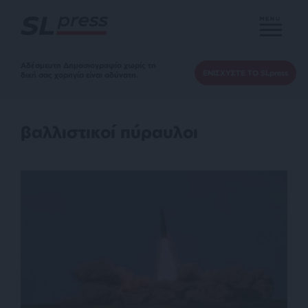
MENU
Αδέσμευτη Δημοσιογραφία χωρίς τη
ΕΝΙΣΧΥΣΤΕ ΤΟ SLpress
δική σας χορηγία είναι αδύνατη.
βαλλιστικοί πύραυλοι