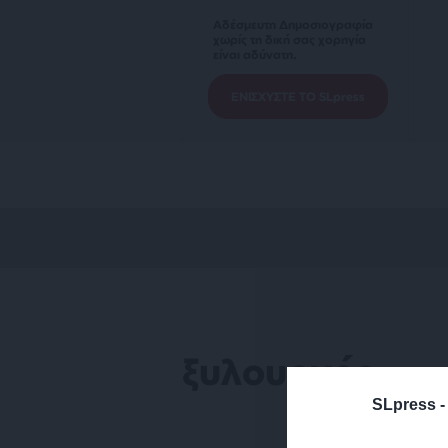
Αδέσμευτη Δημοσιογραφία
χωρίς τη δική σας χορηγία
είναι αδύνατη.
ΕΝΙΣΧΥΣΤΕ ΤΟ SLpress
ξυλουργός
SLpress 