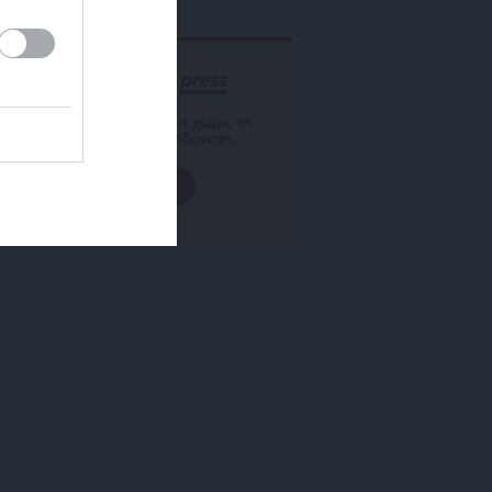
ΕΝΙΣΧΥΣΤΕ ΤΟ
Αδέσμευτη Δημοσιογραφία χωρίς τη
δική σας χορηγία είναι αδύνατη.
ΠΑΤΗΣΤΕ ΕΔΩ