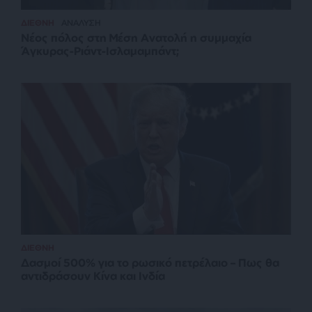
ΔΙΕΘΝΗ
ΑΝΑΛΥΣΗ
Νέος πόλος στη Μέση Ανατολή η συμμαχία
Άγκυρας-Ριάντ-Ισλαμαμπάντ;
ΔΙΕΘΝΗ
Δασμοί 500% για το ρωσικό πετρέλαιο – Πως θα
αντιδράσουν Κίνα και Ινδία