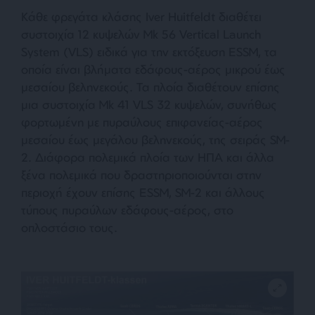
Κάθε φρεγάτα κλάσης Iver Huitfeldt διαθέτει
συστοιχία 12 κυψελών Mk 56 Vertical Launch
System (VLS) ειδικά για την εκτόξευση ESSM, τα
οποία είναι βλήματα εδάφους-αέρος μικρού έως
μεσαίου βεληνεκούς. Τα πλοία διαθέτουν επίσης
μια συστοιχία Mk 41 VLS 32 κυψελών, συνήθως
φορτωμένη με πυραύλους επιφανείας-αέρος
μεσαίου έως μεγάλου βεληνεκούς, της σειράς SM-
2. Διάφορα πολεμικά πλοία των ΗΠΑ και άλλα
ξένα πολεμικά που δραστηριοποιούνται στην
περιοχή έχουν επίσης ESSM, SM-2 και άλλους
τύπους πυραύλων εδάφους-αέρος, στo
οπλοστάσιo τους.