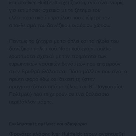
και στο Iver Huitfeldt σχετίζονται, ενώ είναι νωρίς
για εκτιμήσεις σχετικά με το ζήτημα του
ελλαττωματικού πυραύλου που επέφερε τον
αποκλεισμό του δανέζικου εναέριου χώρου.
Πάντως το ζήτημα με τα όπλα και τα πλοία του
δανέζικου πολεμικού Ναυτικού εγείρει πολλά
ερωτήματα σχετικά με την ετοιμότητα των
ευρωπαϊκών ναυτικών δυνάμεων που επιχειρούν
στην Ερυθρά Θάλασσα. Πόσο μάλλον που είναι η
πρώτη φορά εδώ και δεκαετίες (στην
πραγματικότητα από το τέλος του Β’ Παγκοσμίου
Πολέμου) που επιχειρούν σε ένα θαλάσσιο
περιβάλλον μάχης.
Εγκληματικές αμέλειες και αδιαφορία
Φρεγάτες κλάσης Iver Huitfeldt έχουν αναπτυχθεί