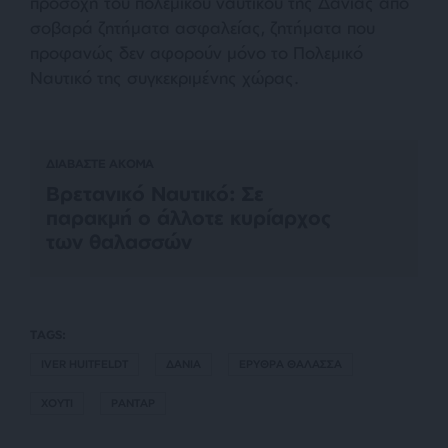
προσοχή του πολεμικού ναυτικού της Δανίας από
σοβαρά ζητήματα ασφαλείας, ζητήματα που
προφανώς δεν αφορούν μόνο το Πολεμικό
Ναυτικό της συγκεκριμένης χώρας.
ΔΙΑΒΑΣΤΕ ΑΚΟΜΑ
Βρετανικό Ναυτικό: Σε
παρακμή ο άλλοτε κυρίαρχος
των θαλασσών
TAGS:
IVER HUITFELDT
ΔΑΝΙΑ
ΕΡΥΘΡΑ ΘΑΛΑΣΣΑ
ΧΟΥΤΙ
ΡΑΝΤΑΡ