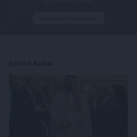
Δημοσιογραφία
ΕΝΙΣΧΥΣΤΕ ΤΟ SL.PRESS
Σχετικά Άρθρα