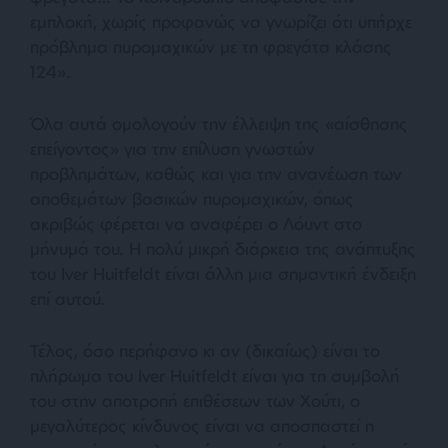
εμπλοκή, χωρίς προφανώς να γνωρίζει ότι υπήρχε
πρόβλημα πυρομαχικών με τη φρεγάτα κλάσης
124
».
Όλα αυτά ομολογούν την έλλειψη της
«αίσθησης
επείγοντος»
για την επίλυση γνωστών
προβλημάτων, καθώς και για την ανανέωση των
αποθεμάτων βασικών πυρομαχικών, όπως
ακριβώς φέρεται να αναφέρει ο Λόυντ στο
μήνυμά του. Η πολύ μικρή διάρκεια της ανάπτυξης
του Iver Huitfeldt είναι άλλη μια σημαντική ένδειξη
επί αυτού.
Τέλος, όσο περήφανο κι αν (δικαίως) είναι το
πλήρωμα του Iver Huitfeldt είναι για τη συμβολή
του στην αποτροπή επιθέσεων των Χούτι, ο
μεγαλύτερος κίνδυνος είναι να αποσπαστεί η