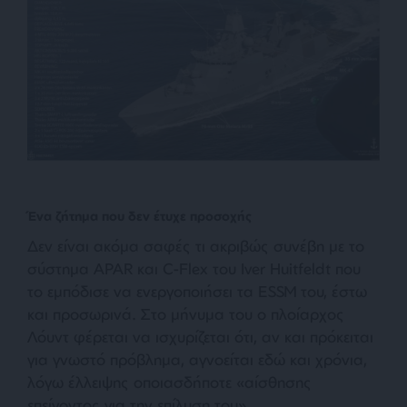
Ένα ζήτημα που δεν έτυχε προσοχής
Δεν είναι ακόμα σαφές τι ακριβώς συνέβη με το
σύστημα APAR και C-Flex του Iver Huitfeldt που
το εμπόδισε να ενεργοποιήσει τα ESSM του, έστω
και προσωρινά. Στο μήνυμα του ο πλοίαρχος
Λόυντ φέρεται να ισχυρίζεται ότι, αν και πρόκειται
για γνωστό πρόβλημα, αγνοείται εδώ και χρόνια,
λόγω έλλειψης οποιασδήποτε
«αίσθησης
επείγοντος για την επίλυση του»
.