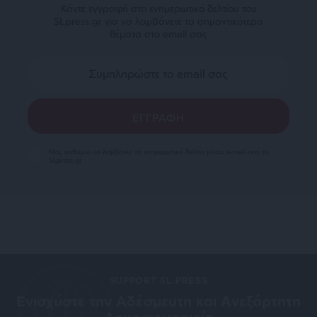
Κάντε εγγραφή στο ενημερωτικό δελτίου του
SLpress.gr για να λαμβάνετε τα σημαντικότερα
θέματα στο email σας
Ναι, επιθυμώ να λαμβάνω το ενημερωτικό δελτίο μέσω e-mail από το
SLpress.gr
SUPPORT SL.PRESS
Ενισχύστε την Aδέσμευτη και Aνεξάρτητη