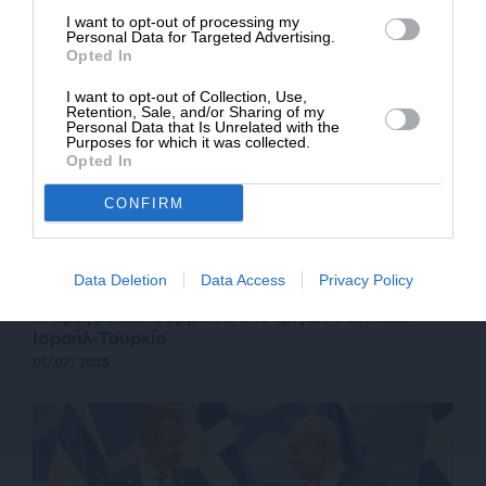
I want to opt-out of processing my
Personal Data for Targeted Advertising.
Opted In
I want to opt-out of Collection, Use,
Retention, Sale, and/or Sharing of my
Personal Data that Is Unrelated with the
Purposes for which it was collected.
Opted In
CONFIRM
Data Deletion
Data Access
Privacy Policy
ΕΘΝΙΚΑ
ΓΝΩΜΗ
Τι πραγματικά συμβαίνει στο τρίγωνο Ελλάδα-
Ισραήλ-Τουρκία
01/07/2025