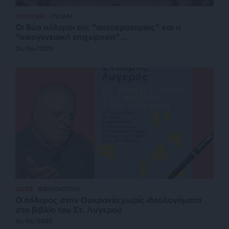
ΠΟΛΙΤΙΚΗ
ΓΝΩΜΗ
Οι δύο πόλεμοι της “αυτοκρατορίας” και η
“οικογενειακή επιχείρηση”…
26/06/2025
ΙΔΕΕΣ
ΒΙΒΛΙΟΚΡΙΤΙΚΗ
Ο πόλεμος στην Ουκρανία χωρίς ιδεολογήματα
στο βιβλίο του Στ. Λυγερού
10/06/2025