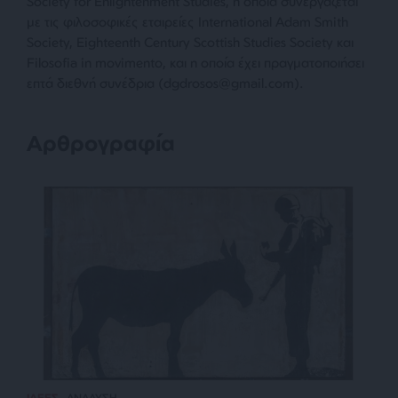
Society for Enlightenment Studies, η οποία συνεργάζεται
με τις φιλοσοφικές εταιρείες International Adam Smith
Society, Eighteenth Century Scottish Studies Society και
Filosofia in movimento, και η οποία έχει πραγματοποιήσει
επτά διεθνή συνέδρια (dgdrosos@gmail.com).
Αρθρογραφία
ΙΔΕΕΣ
ΑΝΑΛΥΣΗ