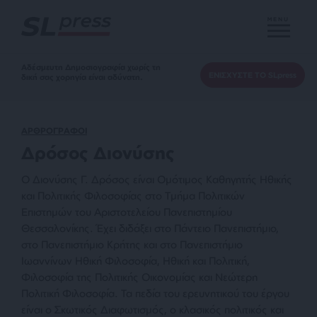
MENU
Αδέσμευτη Δημοσιογραφία χωρίς τη
ΕΝΙΣΧΥΣΤΕ ΤΟ SLpress
δική σας χορηγία είναι αδύνατη.
ΑΡΘΡΟΓΡΑΦΟΙ
Δρόσος Διονύσης
O Διονύσης Γ. Δρόσος είναι Ομότιμος Καθηγητής Ηθικής
και Πολιτικής Φιλοσοφίας στο Τμήμα Πολιτικών
Επιστημών του Αριστοτελείου Πανεπιστημίου
Θεσσαλονίκης. Έχει διδάξει στο Πάντειο Πανεπιστήμιο,
στο Πανεπιστήμιο Κρήτης και στο Πανεπιστήμιο
Ιωαννίνων Ηθική Φιλοσοφία, Ηθική και Πολιτική,
Φιλοσοφία της Πολιτικής Οικονομίας και Νεώτερη
Πολιτική Φιλοσοφία. Τα πεδία του ερευνητικού του έργου
είναι ο Σκωτικός Διαφωτισμός, ο κλασικός πολιτικός και