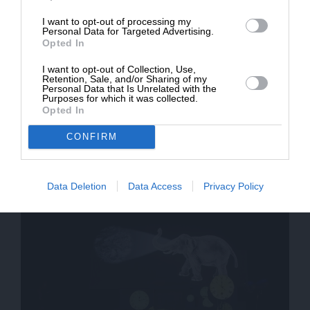
* Ελάχιστη συνεισφορά 5€
I want to opt-out of processing my
Personal Data for Targeted Advertising.
Opted In
I want to opt-out of Collection, Use,
Retention, Sale, and/or Sharing of my
Personal Data that Is Unrelated with the
Purposes for which it was collected.
Opted In
CONFIRM
ΔΙΕΘΝΗ
Παράδοξες συγκλίσεις των άκρων στο
Ευρωκοινοβούλιο
28/01/2018
Data Deletion
Data Access
Privacy Policy