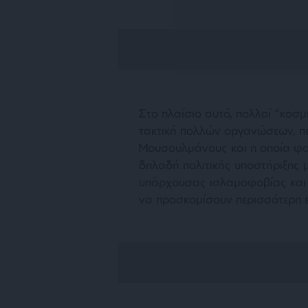
Στο πλαίσιο αυτό, πολλοί “κοσ
τακτική πολλών οργανώσεων, π
Μουσουλμάνους και η οποία φαί
δηλαδή πολιτικής υποστήριξης
υπάρχουσας ισλαμοφοβίας και 
να προσκομίσουν περισσότερη ε