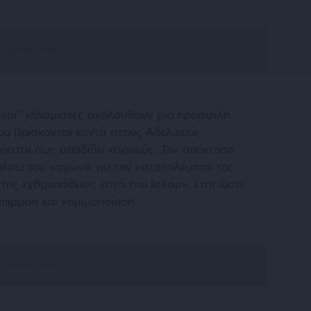
μικοί” ισλαμιστές ακολουθούν μια προσφιλή
ου βρίσκονται κοντά στους Αδελφούς
νεται πως αποδίδει καρπούς. Την απόκτηση
 μέσω του
«αγώνα για την καταπολέμηση της
της εχθροπάθειας κατά του Ισλάμ»
, έτσι ώστε
πιρροή και νομιμοποίηση.