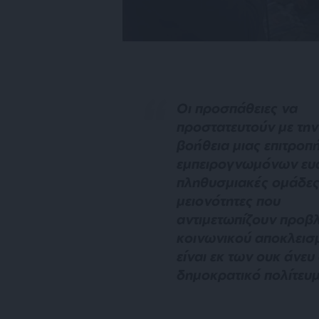
Οι προσπάθειες να
προστατευτούν με την
βοήθεια μιας επιτροπ
εμπειρογνωμόνων ευ
πληθυσμιακές ομάδες
μειονότητες που
αντιμετωπίζουν προβ
κοινωνικού αποκλεισ
είναι εκ των ουκ άνευ
δημοκρατικό πολίτευμ