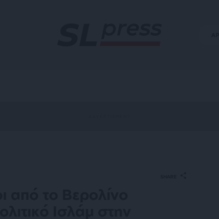
Α
SHARE
οι από το Βερολίνο
ολιτικό Ισλάμ στην