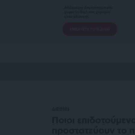
Αδέσμευτη Δημοσιογραφία
χωρίς τη δική σας χορηγία
είναι αδύνατη.
ΕΝΙΣΧΥΣΤΕ ΤΟ SLpress
ΔΙΕΘΝΗ
Ποιοι επιδοτούμεν
προστατεύουν το π