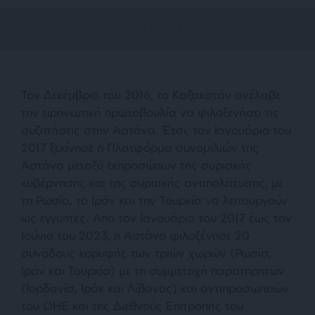
Τον Δεκέμβριο του 2016, το Καζακστάν ανέλαβε
την ειρηνευτική πρωτοβουλία να φιλοξενήσει τις
συζητήσεις στην Αστάνα. Έτσι, τον Ιανουάριο του
2017 ξεκίνησε η Πλατφόρμα συνομιλιών της
Αστάνα μεταξύ εκπροσώπων της συριακής
κυβέρνησης και της συριακής αντιπολίτευσης, με
τη Ρωσία, το Ιράν και την Τουρκία να λειτουργούν
ως εγγυητές. Από τον Ιανουάριο του 2017 έως τον
Ιούνιο του 2023, η Αστάνα φιλοξένησε 20
συνόδους κορυφής των τριών χωρών (Ρωσία,
Ιράν και Τουρκία) με τη συμμετοχή παρατηρητών
(Ιορδανία, Ιράκ και Λίβανος) και αντιπροσωπειών
του ΟΗΕ και της Διεθνούς Επιτροπής του