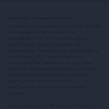
Συρία: Έληξε η πλατφόρμα της Αστάνα
Σύμφωνα με τις συμφωνίες της Αστάνα, οι οποίες
στην πραγματικότητα εμπόδισαν την
απελευθέρωση του Ιντλίμπ, ο συνασπισμός
Συρίας-Ρωσίας-Ιράν είχε αποδεχθεί τον
περιορισμό των εναπομεινάντων τρομοκρατών σε
έναν θύλακα 6.000 τ.χλμ, διαπράττοντας
στρατηγικό λάθος αφήνοντας την επιχείρηση
ημιτελή. Ο τρομοκρατικός θύλακας του Ιντλίμπ
υπό την προστασία της Τουρκίας, μετά από
αρκετά χρόνια επανεξοπλισμού και
προετοιμασίας, κατέλυσε την εξουσία στη
Δαμασκό.
Αυτό αποτελεί και ένα δίδαγμα για τη Ρωσία, ότι