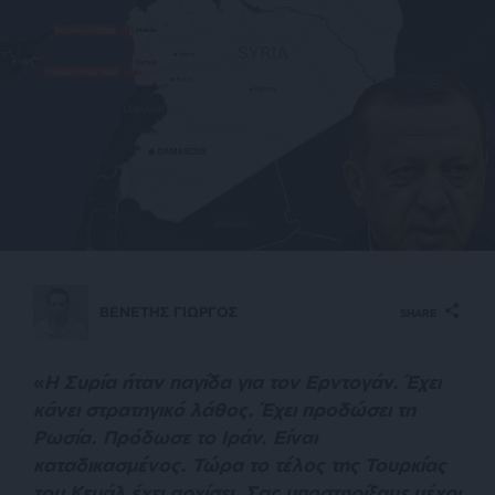
ΒΕΝΕΤΗΣ ΓΙΩΡΓΟΣ
SHARE
«
Η Συρία ήταν παγίδα για τον Ερντογάν. Έχει
κάνει στρατηγικό λάθος. Έχει προδώσει τη
Ρωσία. Πρόδωσε το Ιράν. Είναι
καταδικασμένος. Τώρα το τέλος της Τουρκίας
του Κεμάλ έχει
αρχίσει. Σας υποστηρίξαμε μέχρι