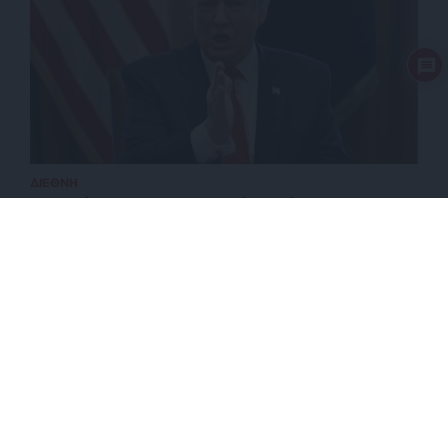
ΔΙΕΘΝΗ
Δασμοί 500% για το ρωσικό πετρέλαιο – Πως θα
αντιδράσουν Κίνα και Ινδία
ΕΠΙΣΤΡΟΦΗ ΣΤΗΝ ΑΡΧΗ ΤΗΣ ΣΕΛΙΔΑΣ