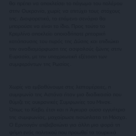
θα πρέπει να αποκλείσει το πάγωμα του πολέμου
στην Ουκρανία, χωρίς να επιτύχει τους στόχους
της. Διαφορετικά, το επόμενο σενάριο θα
μπορούσε να είναι το ίδιο. Προς τούτο το
Κρεμλίνο αποκλείει οποιαδήποτε ρητορική
κατάπαυσης του πυρός της Δύσης και επιδιώκει
την αναδιαμόρφωση της ασφαλούς ζώνης στην
Ευρασία, με την υποχρεωτική εξέταση των
συμφερόντων της Ρωσίας.
Χωρίς να εμβαθύνουμε στις λεπτομέρειες, η
συμφωνία της Αστάνα ήταν μια διαδικασία που
θύμιζε τις ουκρανικές Συμφωνίες του Μινσκ.
Όπως το Κίεβο, έτσι και η Άγκυρα ούσα εγγυήτρια
της συμφωνίας, μαχαίρωσε πισώπλατα τη Μόσχα.
Ο Ερντογάν επιβεβαιώνει για άλλη μια φορά τη
φήμη ενός πολιτικού που προωθεί τα τουρκικά