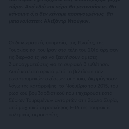
τώρα. Από εδώ και πέρα θα μετανοήσετε. Θα
κάνουμε ό,τι δεν κάναμε προηγουμένως, θα
μετανοήσετε
»: Αλεξάντρ Ντούγκιν.
Οι διπλωματικές υπηρεσίες της Ρωσίας, της
Τουρκίας και του Ιράν στα τέλη του 2016 άρχισαν
τις διεργασίες για να ξεκινήσουν άμεσες
διαπραγματεύσεις για τη συριακή διευθέτηση.
Αυτό κατέστη εφικτό μετά τη βελτίωση των
ρωσοτουρκικών σχέσεων, οι οποίες διερράγησαν
λόγω της κατάρριψης, το Νοέμβριο του 2015, του
ρωσικού βομβαρδιστικού που επιχειρούσε κατά
Σύριων Τουρκμένων ανταρτών στη βόρεια Συρία,
από μαχητικό αεροσκάφος F-16 της τουρκικής
πολεμικής αεροπορίας.