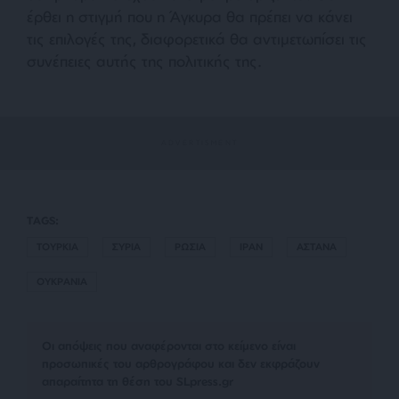
έρθει η στιγμή που η Άγκυρα θα πρέπει να κάνει
τις επιλογές της, διαφορετικά θα αντιμετωπίσει τις
συνέπειες αυτής της πολιτικής της.
TAGS:
ΤΟΥΡΚΙΑ
ΣΥΡΙΑ
ΡΩΣΙΑ
ΙΡΑΝ
ΑΣΤΑΝΑ
ΟΥΚΡΑΝΙΑ
Οι απόψεις που αναφέρονται στο κείμενο είναι
προσωπικές του αρθρογράφου και δεν εκφράζουν
απαραίτητα τη θέση του SLpress.gr