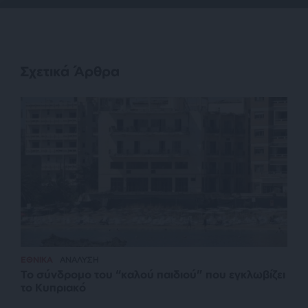
Σχετικά Άρθρα
ΕΘΝΙΚΑ
ΑΝΑΛΥΣΗ
Το σύνδρομο του “καλού παιδιού” που εγκλωβίζει
το Κυπριακό