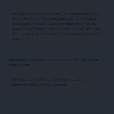
Απαγορεύεται η αναδημοσίευση του άρθρου από άλλες
ιστοσελίδες χωρίς άδεια του SLpress.gr. Επιτρέπεται η
αναδημοσίευση των 2-3 πρώτων παραγράφων με την
προσθήκη ενεργού link για την ανάγνωση της συνέχειας
στο SLpress.gr. Οι παραβάτες θα αντιμετωπίσουν νομικά
μέτρα.
Ακολουθήστε το
SLpress.gr στο Google News
και μείνετε
ενημερωμένοι
Kαταθέστε το σχολιό σας. Eνημερώνουμε ότι τα
υβριστικά σχόλια θα διαγράφονται.