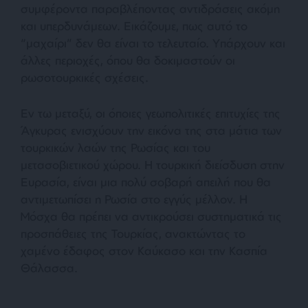
συμφέροντα παραβλέποντας αντιδράσεις ακόμη
και υπερδυνάμεων. Εικάζουμε, πως αυτό το
“μαχαίρι” δεν θα είναι το τελευταίο. Υπάρχουν και
άλλες περιοχές, όπου θα δοκιμαστούν οι
ρωσοτουρκικές σχέσεις.
Εν τω μεταξύ, οι όποιες γεωπολιτικές επιτυχίες της
Άγκυρας ενισχύουν την εικόνα της στα μάτια των
τουρκικών λαών της Ρωσίας και του
μετασοβιετικού χώρου. Η τουρκική διείσδυση στην
Ευρασία, είναι μια πολύ σοβαρή απειλή που θα
αντιμετωπίσει η Ρωσία στο εγγύς μέλλον. Η
Μόσχα θα πρέπει να αντικρούσει συστηματικά τις
προσπάθειες της Τουρκίας, ανακτώντας το
χαμένο έδαφος στον Καύκασο και την Κασπία
Θάλασσα.