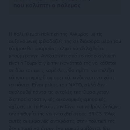
που καλύπτει ο πόλεμος
Η πολύπλευρη πολιτική της Άγκυρας με τις
αυξανόμενες φιλοδοξίες της σε διάφορα μέρη του
κόσμου θα μπορούσε τελικά να εξελιχθεί σε
μπούμερανγκ. Ανεξάρτητα από το πόσο σίγουρη
είναι η Τουρκία για την ικανότητά της να κάθεται
σε δύο και τρεις καρέκλες, θα πρέπει να επιλέξει
κάποια στιγμή, διαφορετικά, κινδυνεύει να χάσει
τα πάντα. Είναι μέλος του ΝΑΤΟ, αλλά δεν
ακολουθεί πάντα τις εντολές της Ουάσιγκτον,
διατηρεί στρατηγικές οικονομικές-εμπορικές
σχέσεις με τη Ρωσία, την Κίνα και το Ιράν, δηλώνει
την επιθυμία της να ενταχθεί στους BRICS. Όλες
αυτές οι εμφανείς αντιφάσεις στην πολιτική της
δεν μπορεί να έχουν ένα μακρύ ορίζοντα. Θα