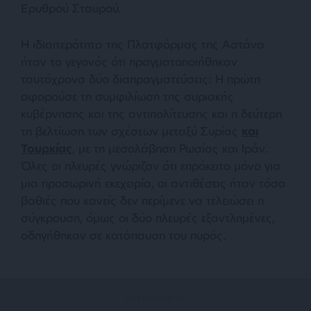
Ερυθρού Σταυρού.
Η ιδιαιτερότητα της Πλατφόρμας της Αστάνα
ήταν το γεγονός ότι πραγματοποιήθηκαν
ταυτόχρονα δύο διαπραγματεύσεις: Η πρώτη
αφορούσε τη συμφιλίωση της συριακής
κυβέρνησης και της αντιπολίτευσης και η δεύτερη
τη βελτίωση των σχέσεων μεταξύ Συρίας
και
Τουρκίας
, με τη μεσολάβηση Ρωσίας και Ιράν.
Όλες οι πλευρές γνώριζαν ότι επρόκειτο μόνο για
μια προσωρινή εκεχειρία, οι αντιθέσεις ήταν τόσο
βαθιές που κανείς δεν περίμενε να τελειώσει η
σύγκρουση, όμως οι δύο πλευρές εξαντλημένες,
οδηγήθηκαν σε κατάπαυση του πυρός.