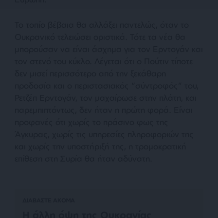
Το τοπίο βέβαια θα αλλάξει παντελώς, όταν το
Ουκρανικό τελειώσει οριστικά. Τότε τα νέα θα
μπορούσαν να είναι άσχημα για τον Ερντογάν και
τον στενό του κύκλο. Λέγεται ότι ο Πούτιν τίποτε
δεν μισεί περισσότερο από την ξεκάθαρη
προδοσία και ο περιστασιακός “σύντροφός” του,
Ρετζέπ Ερντογάν, τον μαχαίρωσε στην πλάτη, και
παρεμπιπτόντως, δεν ήταν η πρώτη φορά. Είναι
προφανές ότι χωρίς το πράσινο φως της
Άγκυρας, χωρίς τις υπηρεσίες πληροφοριών της
και χωρίς την υποστήριξή της, η τρομοκρατική
επίθεση στη Συρία θα ήταν αδύνατη.
ΔΙΑΒΑΣΤΕ ΑΚΟΜΑ
Η άλλη όψη της Ουκρανίας