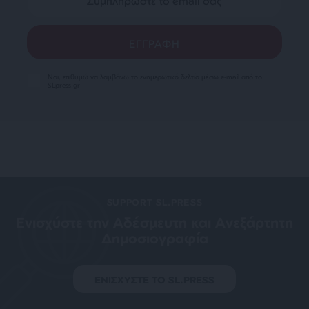
Ναι, επιθυμώ να λαμβάνω το ενημερωτικό δελτίο μέσω e-mail από το
SLpress.gr
SUPPORT SL.PRESS
Ενισχύστε την Aδέσμευτη και Aνεξάρτητη
Δημοσιογραφία
ΕΝΙΣΧΥΣΤΕ ΤΟ SL.PRESS