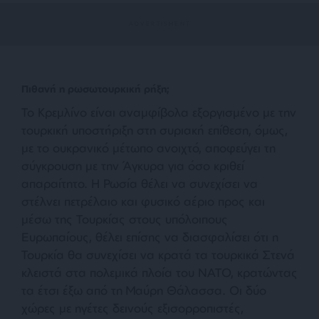
Πιθανή η ρωσωτουρκική ρήξη;
Το Κρεμλίνο είναι αναμφίβολα εξοργισμένο με την
τουρκική υποστήριξη στη συριακή επίθεση, όμως,
με το ουκρανικό μέτωπο ανοιχτό, αποφεύγει τη
σύγκρουση με την Άγκυρα για όσο κριθεί
απαραίτητο. Η Ρωσία θέλει να συνεχίσει να
στέλνει πετρέλαιο και φυσικό αέριο προς και
μέσω της Τουρκίας στους υπόλοιπους
Ευρωπαίους, θέλει επίσης να διασφαλίσει ότι η
Τουρκία θα συνεχίσει να κρατά τα τουρκικά Στενά
κλειστά στα πολεμικά πλοία του ΝΑΤΟ, κρατώντας
τα έτσι έξω από τη Μαύρη Θάλασσα. Οι δύο
χώρες με ηγέτες δεινούς εξισορροπιστές,