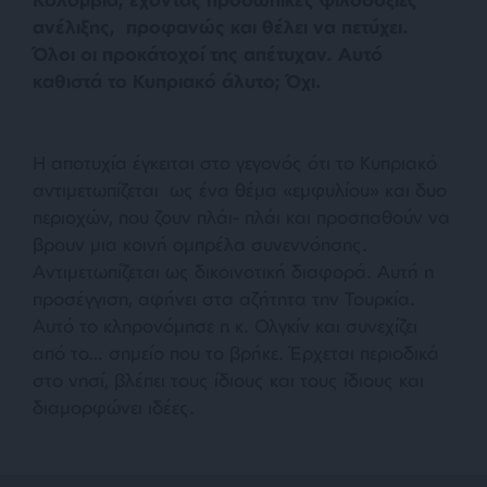
ανέλιξης, προφανώς και θέλει να πετύχει.
Όλοι οι προκάτοχοί της απέτυχαν. Αυτό
καθιστά το Κυπριακό άλυτο; Όχι.
Η αποτυχία έγκειται στο γεγονός ότι το Κυπριακό
αντιμετωπίζεται ως ένα θέμα «εμφυλίου» και δυο
περιοχών, που ζουν πλάι- πλάι και προσπαθούν να
βρουν μια κοινή ομπρέλα συνεννόησης.
Αντιμετωπίζεται ως δικοινοτική διαφορά.
Αυτή η
προσέγγιση, αφήνει στα αζήτητα την Τουρκία.
Αυτό το κληρονόμησε η κ. Ολγκίν και συνεχίζει
από το… σημείο που το βρήκε. Έρχεται περιοδικά
στο νησί, βλέπει τους ίδιους και τους ίδιους και
διαμορφώνει ιδέες.