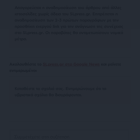
Απαγορεύεται η αναδημοσίευση του άρθρου από άλλες
ιστοσελίδες χωρίς άδεια του SLpress.gr. Επιτρέπεται η
αναδημοσίευση των 2-3 πρώτων παραγράφων με την
προσθήκη ενεργού link για την ανάγνωση της συνέχειας
στο SLpress.gr. Οι παραβάτες θα αντιμετωπίσουν νομικά
μέτρα.
Ακολουθήστε το
SLpress.gr στο Google News
και μείνετε
ενημερωμένοι
Kαταθέστε το σχολιό σας. Eνημερώνουμε ότι τα
υβριστικά σχόλια θα διαγράφονται.