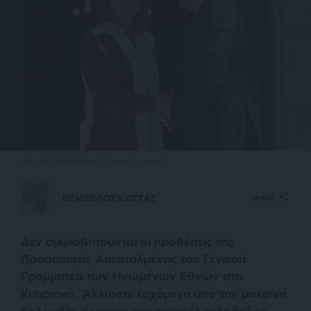
ΑΠΕ-ΜΠΕ/ΑΠΕ-ΜΠΕ/ΑΛΕΞΑΝΔΡΟΣ ΒΛΑΧΟΣ
ΒΕΝΙΖΕΛΟΣ ΚΩΣΤΑΣ
SHARE
Δεν αμφισβητούνται οι προθέσεις της
Προσωπικής Απεσταλμένης του Γενικού
Γραμματέα των Ηνωμένων Εθνών στο
Κυπριακό. Άλλωστε ερχόμενη από την μακρινή
Κολομβία, έχοντας προσωπικές φιλοδοξίες