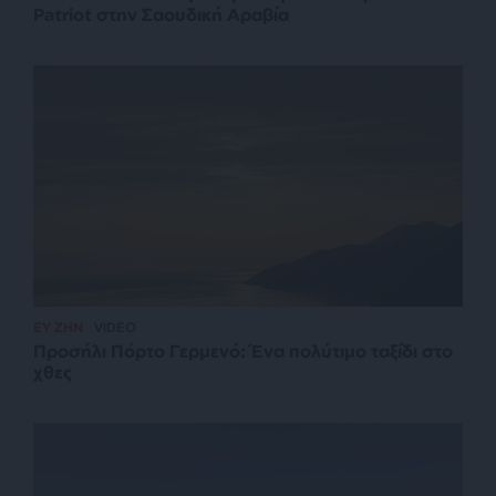
Patriot στην Σαουδική Αραβία
ΕΥ ΖΗΝ
VIDEO
Προσήλι Πόρτο Γερμενό: Ένα πολύτιμο ταξίδι στο
χθες