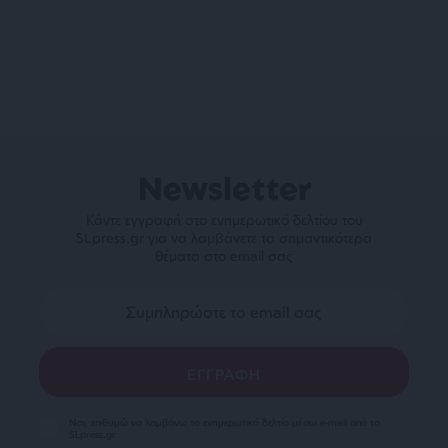
Newsletter
Κάντε εγγραφή στο ενημερωτικό δελτίου του
SLpress.gr για να λαμβάνετε τα σημαντικότερα
θέματα στο email σας
Ναι, επιθυμώ να λαμβάνω το ενημερωτικό δελτίο μέσω e-mail από το
SLpress.gr