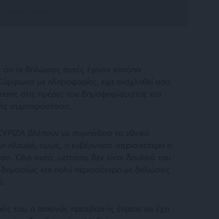
ότι οι δηλώσεις αυτές έγιναν κατόπιν
ύμφωνα με πληροφορίες, είχε ενοχληθεί από
νησης στις ημέρες του δημοψηφίσματος και
ρτής συμπαράσταση.
ΣΥΡΙΖΑ βλέπουν με συμπάθεια το εθνικό
λη πλευρά, όμως, η κυβέρνηση –περισσότερο ή
έση. Όλα αυτά, ωστόσο, δεν είναι δουλειά του
ι δημοσίως και πολύ περισσότερο με δηλώσεις
α.
άς του, ο Ισπανός πρεσβευτής έπρεπε να έχει