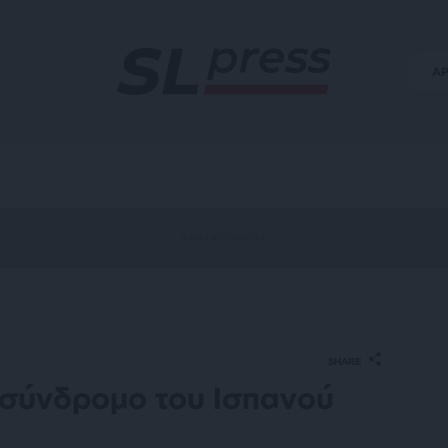
Α
SHARE
 σύνδρομο του Ισπανού