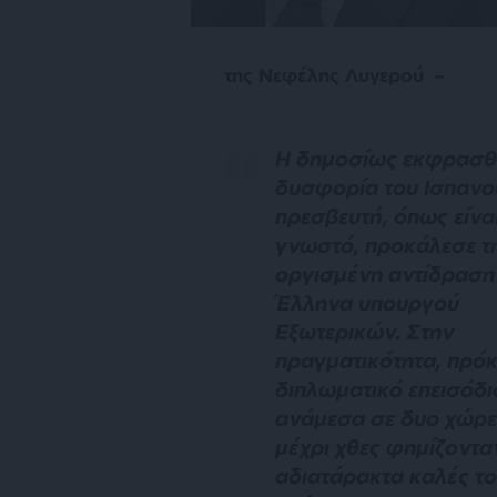
της Νεφέλης Λυγερού –
Η
δημοσίως εκφρασθ
δυσφορία του Ισπανο
πρεσβευτή, όπως είνα
γνωστό, προκάλεσε τ
οργισμένη αντίδραση
Έλληνα υπουργού
Εξωτερικών. Στην
πραγματικότητα, πρόκε
διπλωματικό επεισόδι
ανάμεσα σε δυο χώρε
μέχρι χθες φημίζονταν
αδιατάρακτα καλές τ