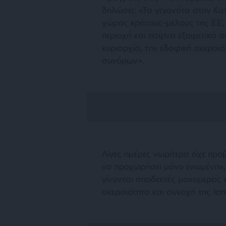
δηλώσει: «Τα γεγονότα στην Κα
χώρας κράτους-μέλους της ΕΕ, η
περιοχή και παίρνει εξαιρετικά
κυριαρχία, την εδαφική ακεραιό
συνόρων».
Λίγες ημέρες νωρίτερα είχε πρ
να προχωρήσει μόνο ενωμένη»,
γίνονται αποδεκτές μονομερείς 
ακεραιότητα και συνοχή της Ισπ