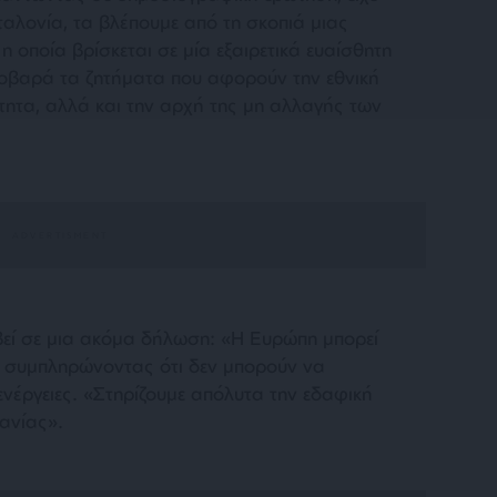
ταλονία, τα βλέπουμε από τη σκοπιά μιας
 οποία βρίσκεται σε μία εξαιρετικά ευαίσθητη
 σοβαρά τα ζητήματα που αφορούν την εθνική
τητα, αλλά και την αρχή της μη αλλαγής των
οβεί σε μια ακόμα δήλωση: «Η Ευρώπη μπορεί
 συμπληρώνοντας ότι δεν μπορούν να
ενέργειες. «Στηρίζουμε απόλυτα την εδαφική
ανίας».