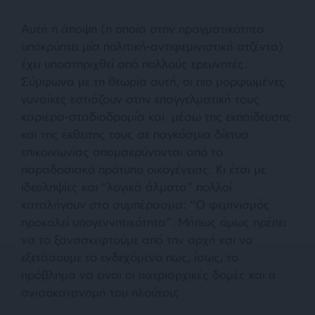
Αυτή η άποψη (η οποία στην πραγματικότητα
υποκρύπτει μία πολιτική-αντιφεμινιστική ατζέντα)
έχει υποστηριχθεί από πολλούς ερευνητές.
Σύμφωνα με τη θεωρία αυτή, οι πιο μορφωμένες
γυναίκες εστιάζουν στην επαγγελματική τους
καριέρα-σταδιοδρομία και μέσω της εκπαίδευσης
και της έκθεσης τους σε παγκόσμια δίκτυα
επικοινωνίας απομακρύνονται από το
παραδοσιακό πρότυπο οικογένειας. Κι έτσι με
ιδεοληψίες και “λογικά άλματα” πολλοί
καταλήγουν στο συμπέρασμα: “Ο φεμινισμός
προκαλεί υπογεννητικότητα”. Μήπως όμως πρέπει
να το ξανασκεφτούμε από την αρχή και να
εξετάσουμε το ενδεχόμενο πως, ίσως, το
πρόβλημα να είναι οι πατριαρχικές δομές και η
ανισοκατανομή του πλούτου;