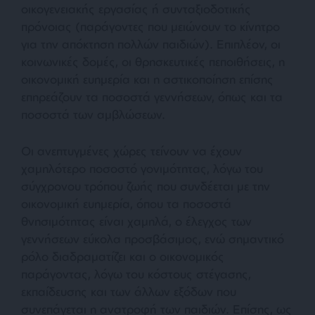
οικογενειακής εργασίας ή συνταξιοδοτικής
πρόνοιας (παράγοντες που μειώνουν το κίνητρο
για την απόκτηση πολλών παιδιών). Επιπλέον, οι
κοινωνικές δομές, οι θρησκευτικές πεποιθήσεις, η
οικονομική ευημερία και η αστικοποίηση επίσης
επηρεάζουν τα ποσοστά γεννήσεων, όπως και τα
ποσοστά των αμβλώσεων.
Οι ανεπτυγμένες χώρες τείνουν να έχουν
χαμηλότερο ποσοστό γονιμότητας, λόγω του
σύγχρονου τρόπου ζωής που συνδέεται με την
οικονομική ευημερία, όπου τα ποσοστά
θνησιμότητας είναι χαμηλά, ο έλεγχος των
γεννήσεων εύκολα προσβάσιμος, ενώ σημαντικό
ρόλο διαδραματίζει και ο οικονομικός
παράγοντας, λόγω του κόστους στέγασης,
εκπαίδευσης και των άλλων εξόδων που
συνεπάγεται η ανατροφή των παιδιών. Επίσης, ως