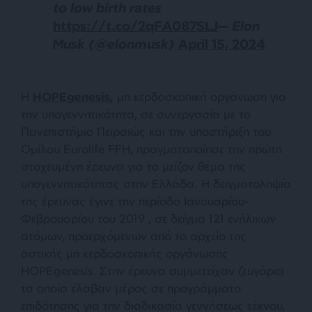
to low birth rates
https://t.co/2qFA087SLJ
— Elon
Musk (@elonmusk)
April 15, 2024
Η
HOPEgenesis,
μη κερδοσκοπική οργάνωση για
την υπογεννητικότητα, σε συνεργασία με το
Πανεπιστήμιο Πειραιώς και την υποστήριξη του
Ομίλου Eurolife FFH, πραγματοποίησε την πρώτη
στοχευμένη έρευνα για το μείζον θέμα της
υπογεννητικότητας στην Ελλάδα. Η δειγματοληψία
της έρευνας έγινε την περίοδο Ιανουαρίου-
Φεβρουαρίου του 2019 , σε δείγμα 121 ενήλικων
ατόμων, προερχόμενων από το αρχείο της
αστικής μη κερδοσκοπικής οργάνωσης
HOPEgenesis. Στην έρευνα συμμετείχαν ζευγάρια
τα οποία έλαβαν μέρος σε προγράμματα
επιδότησης για την διαδικασία γεννήσεως τέκνου,