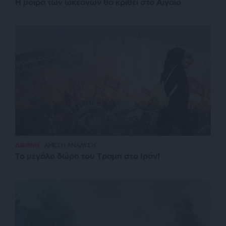
Η μοίρα των ωκεανών θα κριθεί στο Αιγαίο
ΔΙΕΘΝΗ
ΑΜΕΣΗ ΑΝΑΛΥΣΗ
Το μεγάλο δώρο του Τραμπ στο Ιράν!