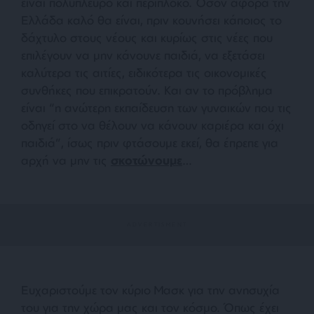
είναι πολύπλευρο και περίπλοκο. Όσον αφορά την
Ελλάδα καλό θα είναι, πριν κουνήσει κάποιος το
δάχτυλο στους νέους και κυρίως στις νέες που
επιλέγουν να μην κάνουνε παιδιά, να εξετάσει
καλύτερα τις αιτίες, ειδικότερα τις οικονομικές
συνθήκες που επικρατούν. Και αν το πρόβλημα
είναι “η ανώτερη εκπαίδευση των γυναικών που τις
οδηγεί στο να θέλουν να κάνουν καριέρα και όχι
παιδιά”, ίσως πριν φτάσουμε εκεί, θα έπρεπε για
αρχή να μην τις
σκοτώνουμε
…
Ευχαριστούμε τον κύριο Μασκ για την ανησυχία
του για την χώρα μας και τον κόσμο. Όπως έχει