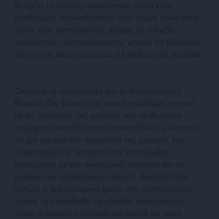
δηλαδή το επίπεδο γονιμότητας όπου ένας
πληθυσμός αντικαθίσταται από τη μια γενιά στην
άλλη. Στις ανεπτυγμένες χώρες, το επίπεδο
γονιμότητας-αντικατάστασης μπορεί να θεωρηθεί
ότι απαιτεί κατά μέσο όρο 2,1 παιδιά ανά γυναίκα.
Ωστόσο, οι οικονομικές και οι δημογραφικές
θεωρίες δεν δίνουν μια σαφή πρόβλεψη σχετικά
με τις συνέπειες της μείωσης του πληθυσμού.
Υπάρχουν αισιόδοξοι και απαισιόδοξοι μελετητές
σε ό,τι αφορά την προοπτική της μείωσης του
πληθυσμού (οι τοποθετήσεις εκατέρωθεν
σχετίζονται με την οικονομική ευημερία και το
μέλλον του ανθρώπινου είδους). Ανεξαρτήτως
αυτών, η δημογραφική κρίση στις ανεπτυγμένες
χώρες έχει αποδοθεί σε πλήθος παραγόντων,
όπως η μειωμένη ανάγκη για παιδιά ως πηγή