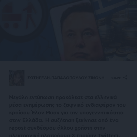
ΣΩΤΗΡΕΛΗ-ΠΑΠΑΔΟΠΟΥΛΟΥ ΣΙΜΟΝΗ
SHARE
Μεγάλη εντύπωση προκάλεσε στα ελληνικά
μέσα ενημέρωσης το ξαφνικό ενδιαφέρον του
κροίσου Έλον Μασκ για την υπογεννητικότητα
στην Ελλάδα. Η συζήτηση ξεκίνησε από ένα
repost συνδέσμου άλλου χρήστη στην
ηλεκτρονική πλατφόρμα X (πρώην Τwitter).