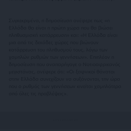
Συγκεκριμένα, η δημοσίευση ανέφερε πως «
η
Ελλάδα θα είναι η πρώτη χώρα που θα βιώσει
πληθυσμιακή κατάρρευση»
και:
«Η Ελλάδα είναι
μια από τις δεκάδες χώρες που βιώνουν
κατάρρευση του πληθυσμού τους, λόγω των
χαμηλών ρυθμών των γεννήσεων»
. Επιπλέον η
δημοσίευση που αναπαρήγαγε ο Νοτιοαφρικανός
μεγιστάνας, ανέφερε ότι:
«Οι ξαφνικοί θάνατοι
στην Ελλάδα συνεχίζουν να αυξάνονται, την ώρα
που ο ρυθμός των γεννήσεων κινείται χαμηλότερα
από όλες τις προβλέψεις»
.