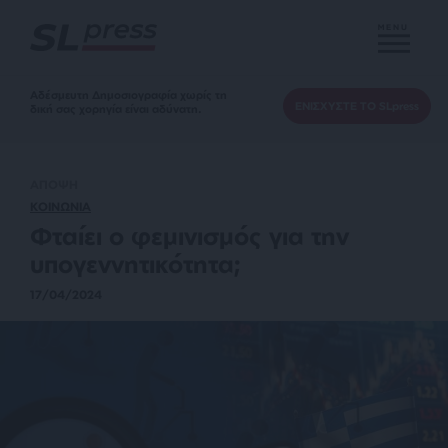
MENU
Αδέσμευτη Δημοσιογραφία χωρίς τη
ΕΝΙΣΧΥΣΤΕ ΤΟ SLpress
δική σας χορηγία είναι αδύνατη.
ΑΠΟΨΗ
ΚΟΙΝΩΝΙΑ
Φταίει ο φεμινισμός για την
υπογεννητικότητα;
17/04/2024