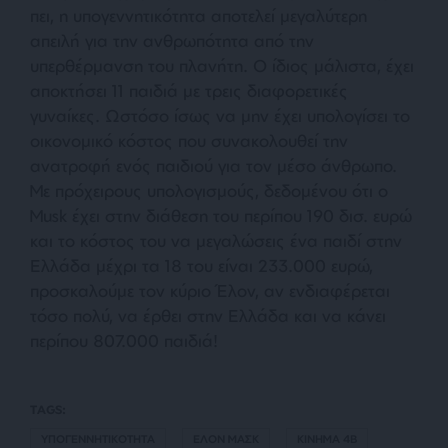
πει, η υπογεννητικότητα αποτελεί μεγαλύτερη
απειλή για την ανθρωπότητα από την
υπερθέρμανση του πλανήτη. Ο ίδιος μάλιστα, έχει
αποκτήσει 11 παιδιά με τρεις διαφορετικές
γυναίκες. Ωστόσο ίσως να μην έχει υπολογίσει το
οικονομικό κόστος που συνακολουθεί την
ανατροφή ενός παιδιού για τον μέσο άνθρωπο.
Με πρόχειρους υπολογισμούς, δεδομένου ότι ο
Musk έχει στην διάθεση του περίπου 190 δισ. ευρώ
και το κόστος του να μεγαλώσεις ένα παιδί στην
Ελλάδα μέχρι τα 18 του είναι 233.000 ευρώ,
προσκαλούμε τον κύριο Έλον, αν ενδιαφέρεται
τόσο πολύ, να έρθει στην Ελλάδα και να κάνει
περίπου 807.000 παιδιά!
TAGS:
ΥΠΟΓΕΝΝΗΤΙΚΟΤΗΤΑ
ΕΛΟΝ ΜΑΣΚ
ΚΙΝΗΜΑ 4B