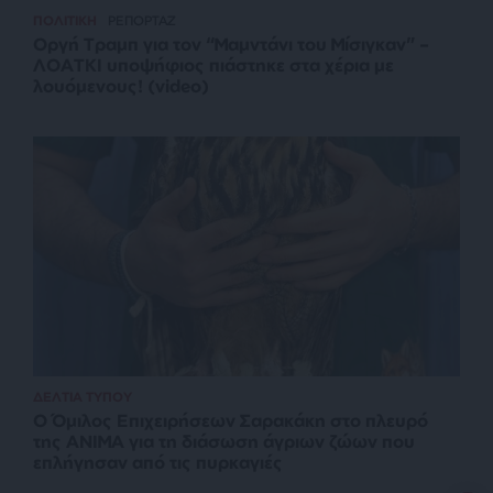
ΠΟΛΙΤΙΚΗ
ΡΕΠΟΡΤΑΖ
Οργή Τραμπ για τον “Μαμντάνι του Μίσιγκαν” –
ΛΟΑΤΚΙ υποψήφιος πιάστηκε στα χέρια με
λουόμενους! (video)
ΔΕΛΤΙΑ ΤΥΠΟΥ
O Όμιλος Επιχειρήσεων Σαρακάκη στο πλευρό
της ΑΝΙΜΑ για τη διάσωση άγριων ζώων που
επλήγησαν από τις πυρκαγιές