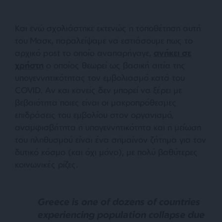
Και ενώ σχολιάστηκε εκτενώς η τοποθέτηση αυτή
του Μασκ, παραλείψαμε να εστιάσουμε πως το
αρχικό post το οποίο αναπαρήγαγε,
ανήκει σε
χρήστη
ο οποίος θεωρεί ως βασική αιτία της
υπογεννητικότητας τον εμβολιασμό κατά του
COVID. Αν και κανείς δεν μπορεί να ξέρει με
βεβαιότητα ποιες είναι οι μακροπρόθεσμες
επιδράσεις του εμβολίου στον οργανισμό,
αναμφισβήτητα η υπογεννητικότητα και η μείωση
του πληθυσμού είναι ένα σημαίνον ζήτημα για τον
δυτικό κόσμο (και όχι μόνο), με πολύ βαθύτερες
κοινωνικές ρίζες.
Greece is one of dozens of countries
experiencing population collapse due