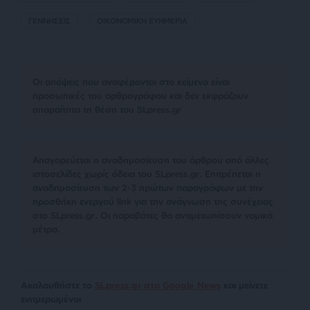
ΓΕΝΝΗΣΕΙΣ
ΟΙΚΟΝΟΜΙΚΗ ΕΥΗΜΕΡΙΑ
Οι απόψεις που αναφέρονται στο κείμενο είναι
προσωπικές του αρθρογράφου και δεν εκφράζουν
απαραίτητα τη θέση του SLpress.gr
Απαγορεύεται η αναδημοσίευση του άρθρου από άλλες
ιστοσελίδες χωρίς άδεια του SLpress.gr. Επιτρέπεται η
αναδημοσίευση των 2-3 πρώτων παραγράφων με την
προσθήκη ενεργού link για την ανάγνωση της συνέχειας
στο SLpress.gr. Οι παραβάτες θα αντιμετωπίσουν νομικά
μέτρα.
Ακολουθήστε το
SLpress.gr στο Google News
και μείνετε
ενημερωμένοι