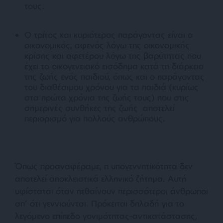
τους.
Ο τρίτος και κυριότερος παράγοντας είναι ο
οικονομικός, αφενός λόγω της οικονομικής
κρίσης και αφετέρου λόγω της βαρύτητας που
έχει το οικογενειακό εισόδημα κατά τη διάρκεια
της ζωής ενός παιδιού, όπως και ο παράγοντας
του διαθέσιμου χρόνου για τα παιδιά (κυρίως
στα πρώτα χρόνια της ζωής τους) που στις
σημερινές συνθήκες της ζωής αποτελεί
περιορισμό για πολλούς ανθρώπους.
Όπως προαναφέραμε, η υπογεννητικότητα δεν
αποτελεί αποκλειστικά ελληνικό ζήτημα. Αυτή
υφίσταται όταν πεθαίνουν περισσότεροι άνθρωποι
απ’ ότι γεννιούνται. Πρόκειται δηλαδή για το
λεγόμενο επίπεδο γονιμότητας-αντικατάστασης,