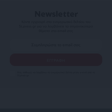
Newsletter
Κάντε εγγραφή στο ενημερωτικό δελτίου του
SLpress.gr για να λαμβάνετε τα σημαντικότερα
θέματα στο email σας
Ναι, επιθυμώ να λαμβάνω το ενημερωτικό δελτίο μέσω e-mail από το
SLpress.gr