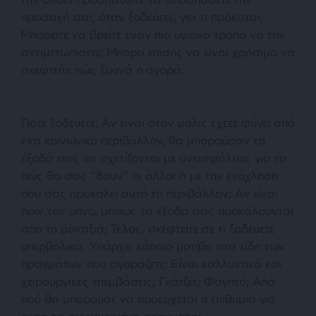
προσοχή σας όταν ξοδεύετε, για τι πρόκειται;
Μπορείτε να βρείτε έναν πιο υγιεινό τρόπο να την
αντιμετωπίσετε; Μπορεί επίσης να είναι χρήσιμο να
σκεφτείτε πώς ξεκινά η αγορά.
Πότε ξοδεύετε; Αν είναι όταν μόλις έχετε φύγει από
ένα κοινωνικό περιβάλλον, θα μπορούσαν τα
έξοδά σας να σχετίζονται με ανασφάλειες για το
πώς θα σας “δουν” οι άλλοι ή με την ενόχληση
που σας προκαλεί αυτό το περιβάλλον; Αν είναι
πριν τον ύπνο, μήπως τα έξοδά σας προκαλούνται
από τη μοναξιά; Τέλος, σκεφτείτε σε τι ξοδεύετε
υπερβολικά. Υπάρχει κάποιο μοτίβο στα είδη των
πραγμάτων που αγοράζετε; Είναι καλλυντικά και
χειρουργικές επεμβάσεις; Γκάτζετ; Φαγητό; Από
πού θα μπορούσε να προέρχεται η επιθυμία για