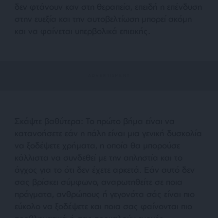
δεν φτάνουν καν στη θεραπεία, επειδή η επένδυση
στην ευεξία και την αυτοβελτίωση μπορεί ακόμη
και να φαίνεται υπερβολικά επιεικής.
Σκάψτε βαθύτερα: Το πρώτο βήμα είναι να
κατανοήσετε εάν η πάλη είναι μια γενική δυσκολία
να ξοδέψετε χρήματα, η οποία θα μπορούσε
κάλλιστα να συνδεθεί με την απληστία και το
άγχος για το ότι δεν έχετε αρκετά. Εάν αυτό δεν
σας βρίσκει σύμφωνο, αναρωτηθείτε σε ποια
πράγματα, ανθρώπους ή γεγονότα σάς είναι πιο
εύκολο να ξοδέψετε και ποια σας φαίνονται πιο