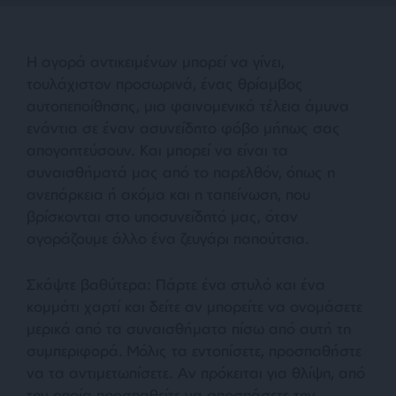
Η αγορά αντικειμένων μπορεί να γίνει,
τουλάχιστον προσωρινά, ένας θρίαμβος
αυτοπεποίθησης, μια φαινομενικά τέλεια άμυνα
ενάντια σε έναν ασυνείδητο φόβο μήπως σας
απογοητεύσουν. Και μπορεί να είναι τα
συναισθήματά μας από το παρελθόν, όπως η
ανεπάρκεια ή ακόμα και η ταπείνωση, που
βρίσκονται στο υποσυνείδητό μας, όταν
αγοράζουμε άλλο ένα ζευγάρι παπούτσια.
Σκάψτε βαθύτερα: Πάρτε ένα στυλό και ένα
κομμάτι χαρτί και δείτε αν μπορείτε να ονομάσετε
μερικά από τα συναισθήματα πίσω από αυτή τη
συμπεριφορά. Μόλις τα εντοπίσετε, προσπαθήστε
να τα αντιμετωπίσετε. Αν πρόκειται για θλίψη, από
την οποία προσπαθείτε να αποσπάσετε την