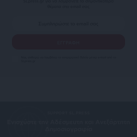
SLpress.gr για να λαμβάνετε τα σημαντικότερα
θέματα στο email σας
Ναι, επιθυμώ να λαμβάνω το ενημερωτικό δελτίο μέσω e-mail από το
SLpress.gr
SUPPORT SL.PRESS
Ενισχύστε την Aδέσμευτη και Aνεξάρτητη
Δημοσιογραφία