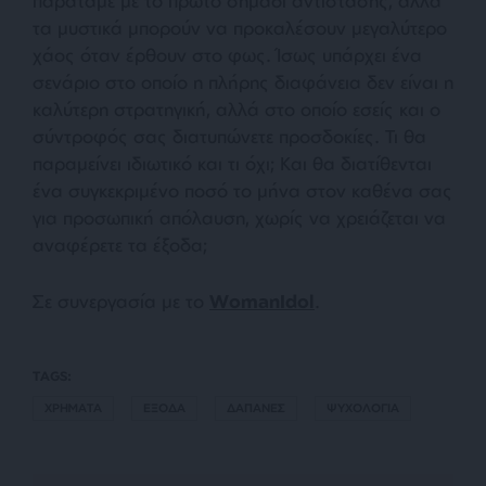
παρατάμε με το πρώτο σημάδι αντίστασης, αλλά
τα μυστικά μπορούν να προκαλέσουν μεγαλύτερο
χάος όταν έρθουν στο φως. Ίσως υπάρχει ένα
σενάριο στο οποίο η πλήρης διαφάνεια δεν είναι η
καλύτερη στρατηγική, αλλά στο οποίο εσείς και ο
σύντροφός σας διατυπώνετε προσδοκίες. Τι θα
παραμείνει ιδιωτικό και τι όχι; Και θα διατίθενται
ένα συγκεκριμένο ποσό το μήνα στον καθένα σας
για προσωπική απόλαυση, χωρίς να χρειάζεται να
αναφέρετε τα έξοδα;
Σε συνεργασία με το
WomanIdol
.
TAGS:
ΧΡΗΜΑΤΑ
ΕΞΟΔΑ
ΔΑΠΑΝΕΣ
ΨΥΧΟΛΟΓΙΑ