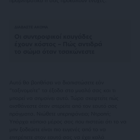
προβληματικά ή σας προκαλούν ενοχές.
ΔΙΑΒΑΣΤΕ ΑΚΟΜΑ
Οι συντροφικοί καυγάδες
έχουν κόστος – Πώς αντιδρά
το σώμα όταν τσακώνεστε
Αυτό θα βοηθήσει να διαπιστώσετε εάν
“ταξινομείτε” τα έξοδα στο μυαλό σας και τι
μπορεί να σημαίνει αυτό. Τώρα σκεφτείτε πώς
αισθάνεστε όταν στερείτε από τον εαυτό σας
πράγματα. Νιώθετε υπερηφάνεια; Ντροπή;
Υπάρχει κάποιο μέρος σας που πιστεύει ότι το να
μην ξοδεύετε είναι πιο ευγενές από το να
επιτρέπετε στον εαυτό σας να έχει καλά