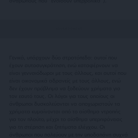
ανθρώπους που “ενδίδουν υπερβολικά”).
Γενικά, υπάρχουν δύο στρατόπεδα: αυτοί που
έχουν αυτοσυγκράτηση, ενώ καταφέρνουν να
είναι γενναιόδωροι με τους άλλους, και αυτοί που
είναι οικονομικά αδρανείς με τους άλλους, ενώ
δεν έχουν πρόβλημα να ξοδεύουν χρήματα για
τον εαυτό τους. Οι λόγοι για τους οποίους οι
άνθρωποι δυσκολεύονται να αποχωριστούν τα
χρήματα κυμαίνονται από το αίσθημα ντροπής
για τον πλούτο, μέχρι το αίσθημα υπερηφάνειας
για τη στέρηση και ζητήματα ελέγχου. Οι
άνθρωποι που παλεύουν με την υποδαπάνη συχνά