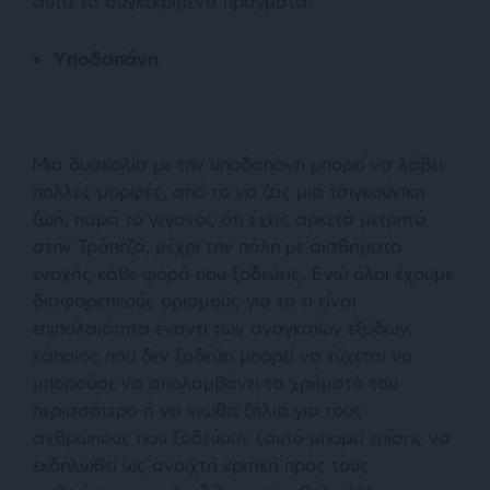
αυτά τα συγκεκριμένα πράγματα;
Υποδαπάνη
Μια δυσκολία με την υποδαπάνη μπορεί να λάβει
πολλές μορφές, από το να ζεις μια τσιγκούνικη
ζωή, παρά το γεγονός ότι έχεις αρκετά μετρητά
στην Τράπεζα, μέχρι την πάλη με αισθήματα
ενοχής κάθε φορά που ξοδεύεις. Ενώ όλοι έχουμε
διαφορετικούς ορισμούς για το τι είναι
επιπολαιότητα έναντι των αναγκαίων εξόδων,
κάποιος που δεν ξοδεύει μπορεί να εύχεται να
μπορούσε να απολαμβάνει τα χρήματά του
περισσότερο ή να νιώθει ζήλια για τους
ανθρώπους που ξοδεύουν (αυτό μπορεί επίσης να
εκδηλωθεί ως ανοιχτή κριτική προς τους