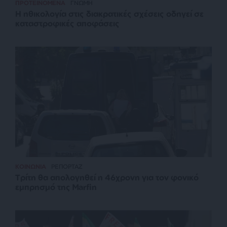
ΠΡΟΤΕΙΝΟΜΕΝΑ
ΓΝΩΜΗ
Η ηθικολογία στις διακρατικές σχέσεις οδηγεί σε
καταστροφικές αποφάσεις
ΚΟΙΝΩΝΙΑ
ΡΕΠΟΡΤΑΖ
Τρίτη θα απολογηθεί η 46χρονη για τον φονικό
εμπρησμό της Marfin