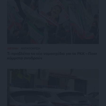
ΔΙΕΘΝΗ
ΑΝΤΑΠΟΚΡΙΣΗ
Τι προβλέπει το νέο νομοσχέδιο για το PKK – Ποια
κόμματα αντιδρούν