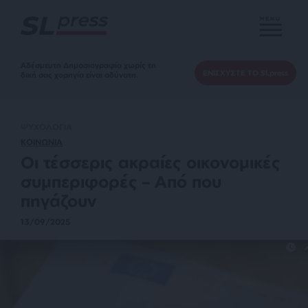
MENU
Αδέσμευτη Δημοσιογραφία χωρίς τη
ΕΝΙΣΧΥΣΤΕ ΤΟ SLpress
δική σας χορηγία είναι αδύνατη.
ΨΥΧΟΛΟΓΙΑ
ΚΟΙΝΩΝΙΑ
Οι τέσσερις ακραίες οικονομικές
συμπεριφορές – Από που
πηγάζουν
13/09/2025