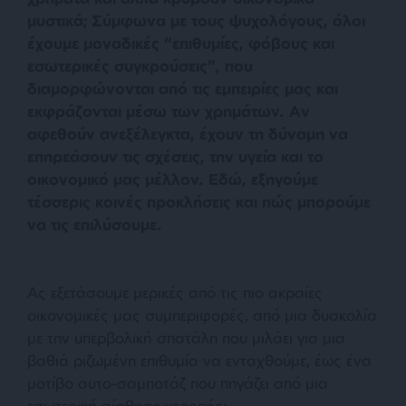
μυστικά; Σύμφωνα με τους ψυχολόγους, όλοι
έχουμε μοναδικές “επιθυμίες, φόβους και
εσωτερικές συγκρούσεις”, που
διαμορφώνονται από τις εμπειρίες μας και
εκφράζονται μέσω των χρημάτων. Αν
αφεθούν ανεξέλεγκτα, έχουν τη δύναμη να
επηρεάσουν τις σχέσεις, την υγεία και το
οικονομικό μας μέλλον. Εδώ, εξηγούμε
τέσσερις κοινές προκλήσεις και πώς μπορούμε
να τις επιλύσουμε.
Ας εξετάσουμε μερικές από τις πιο ακραίες
οικονομικές μας συμπεριφορές, από μια δυσκολία
με την υπερβολική σπατάλη που μιλάει για μια
βαθιά ριζωμένη επιθυμία να ενταχθούμε, έως ένα
μοτίβο αυτο-σαμποτάζ που πηγάζει από μια
εσωτερική αίσθηση ντροπής: