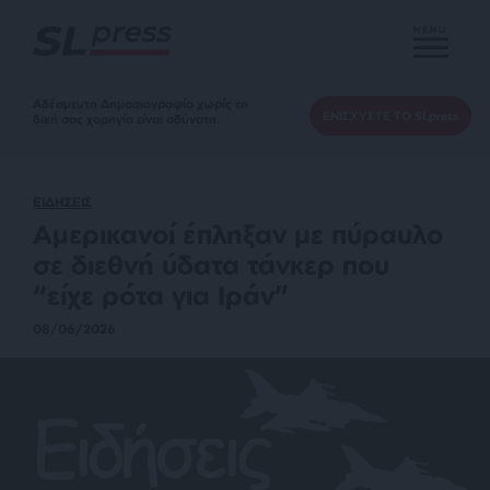
MENU
Αδέσμευτη Δημοσιογραφία χωρίς τη
ΕΝΙΣΧΥΣΤΕ ΤΟ SLpress
δική σας χορηγία είναι αδύνατη.
ΕΙΔΗΣΕΙΣ
Αμερικανοί έπληξαν με πύραυλο
σε διεθνή ύδατα τάνκερ που
“είχε ρότα για Ιράν”
08/06/2026