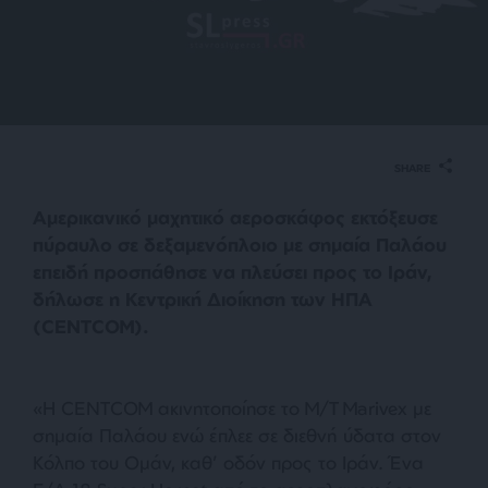
SHARE
Αμερικανικό μαχητικό αεροσκάφος εκτόξευσε
πύραυλο σε δεξαμενόπλοιο με σημαία Παλάου
επειδή προσπάθησε να πλεύσει προς το Ιράν,
δήλωσε η Κεντρική Διοίκηση των ΗΠΑ
(CENTCOM).
«Η CENTCOM ακινητοποίησε το M/T Marivex με
σημαία Παλάου ενώ έπλεε σε διεθνή ύδατα στον
Κόλπο του Ομάν, καθ’ οδόν προς το Ιράν. Ένα