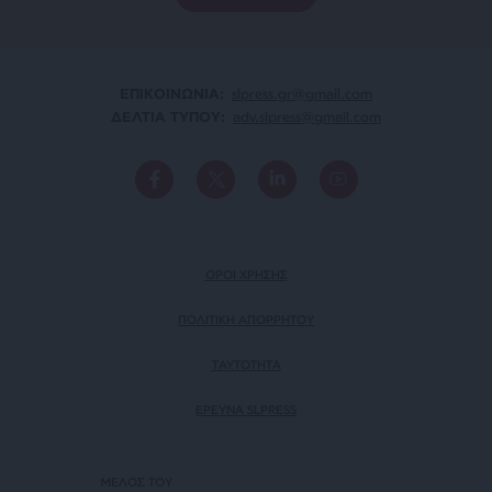
ΕΠΙΚΟΙΝΩΝΙA:
slpress.gr@gmail.com
ΔΕΛΤΙΑ ΤΥΠΟΥ:
adv.slpress@gmail.com
ΟΡΟΙ ΧΡΗΣΗΣ
ΠΟΛΙΤΙΚΗ ΑΠΟΡΡΗΤΟΥ
TAYTOTHTA
ΕΡΕΥΝΑ SLPRESS
ΜΕΛΟΣ ΤΟΥ