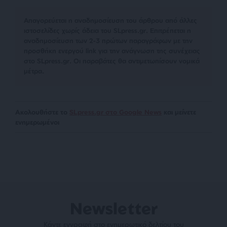
Απαγορεύεται η αναδημοσίευση του άρθρου από άλλες
ιστοσελίδες χωρίς άδεια του SLpress.gr. Επιτρέπεται η
αναδημοσίευση των 2-3 πρώτων παραγράφων με την
προσθήκη ενεργού link για την ανάγνωση της συνέχειας
στο SLpress.gr. Οι παραβάτες θα αντιμετωπίσουν νομικά
μέτρα.
Ακολουθήστε το
SLpress.gr στο Google News
και μείνετε
ενημερωμένοι
Newsletter
Κάντε εγγραφή στο ενημερωτικό δελτίου του