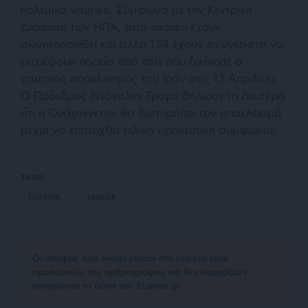
πολεμικό ναυτικό. Σύμφωνα με την Κεντρική
Διοίκηση των ΗΠΑ, επτά σκάφη έχουν
ακινητοποιηθεί και άλλα 134 έχουν αναγκαστεί να
εκτρέψουν πορεία από τότε που ξεκίνησε ο
ναυτικός αποκλεισμός του Ιράν στις 13 Απριλίου.
Ο Πρόεδρος Ντόναλντ Τραμπ δήλωσε τη Δευτέρα
ότι η Ουάσινγκτον θα διατηρήσει τον αποκλεισμό
μέχρι να επιτευχθεί τελική ειρηνευτική συμφωνία.
TAGS:
ΠΛΗΓΜΑ
ΤΑΝΚΕΡ
Οι απόψεις που αναφέρονται στο κείμενο είναι
προσωπικές του αρθρογράφου και δεν εκφράζουν
απαραίτητα τη θέση του SLpress.gr