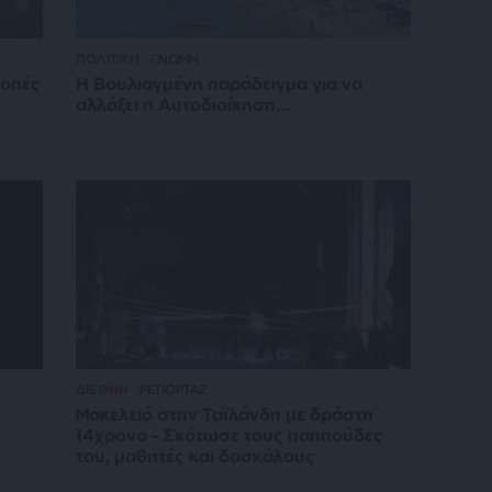
ΠΟΛΙΤΙΚΗ
ΓΝΩΜΗ
λοπές
Η Βουλιαγμένη παράδειγμα για να
αλλάξει η Αυτοδιοίκηση…
ΔΙΕΘΝΗ
ΡΕΠΟΡΤΑΖ
Μακελειό στην Ταϊλάνδη με δράστη
14χρονο – Σκότωσε τους παππούδες
του, μαθητές και δασκάλους