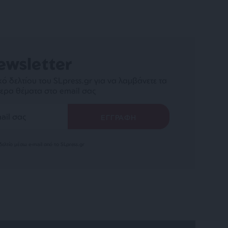
ewsletter
ό δελτίου του SLpress.gr για να λαμβάνετε τα
ερα θέματα στο email σας
ελτίο μέσω e-mail από το SLpress.gr