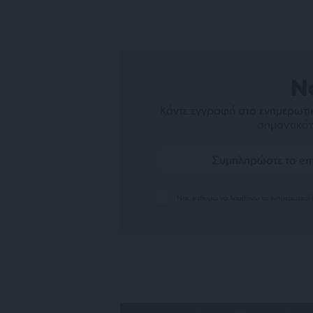
N
Κάντε εγγραφή στο ενημερωτικ
σημαντικότ
Ναι, επιθυμώ να λαμβάνω το ενημερωτικό δ