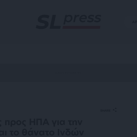
Α
SHARE
ς προς ΗΠΑ για την
αι το θάνατο Ινδών