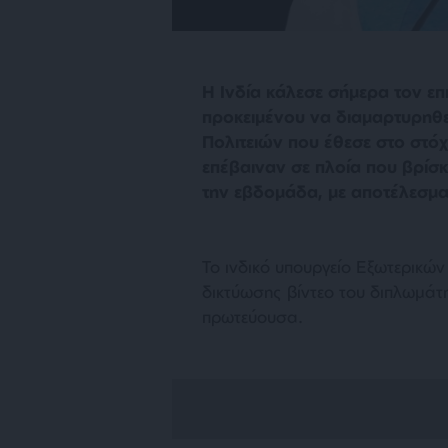
Η Ινδία κάλεσε σήμερα τον ε
προκειμένου να διαμαρτυρηθε
Πολιτειών που έθεσε στο στόχ
επέβαιναν σε πλοία που βρίσ
την εβδομάδα, με αποτέλεσμα
Το ινδικό υπουργείο Εξωτερικώ
δικτύωσης βίντεο του διπλωμάτη
πρωτεύουσα.