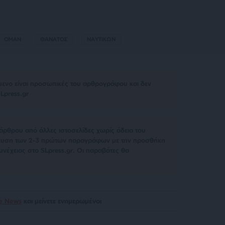
ΟΜΑΝ
ΘΑΝΑΤΟΣ
ΝΑΥΤΙΚΩΝ
μενο είναι προσωπικές του αρθρογράφου και δεν
Lpress.gr
άρθρου από άλλες ιστοσελίδες χωρίς άδεια του
σίευση των 2-3 πρώτων παραγράφων με την προσθήκη
υνέχειας στο SLpress.gr. Οι παραβάτες θα
le News
και μείνετε ενημερωμένοι