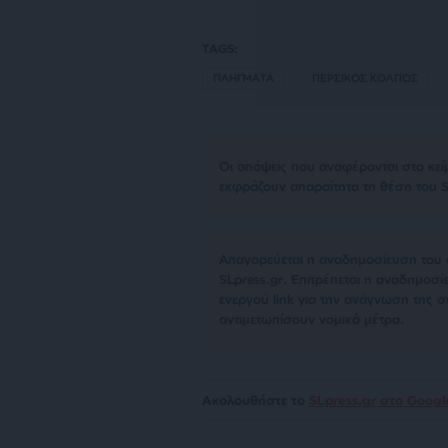
TAGS:
ΠΛΗΓΜΑΤΑ
ΠΕΡΣΙΚΟΣ ΚΟΛΠΟΣ
Οι απόψεις που αναφέρονται στο κεί
εκφράζουν απαραίτητα τη θέση του S
Απαγορεύεται η αναδημοσίευση του 
SLpress.gr. Επιτρέπεται η αναδημο
ενεργού link για την ανάγνωση της σ
αντιμετωπίσουν νομικά μέτρα.
Ακολουθήστε το
SLpress.gr στο Goog