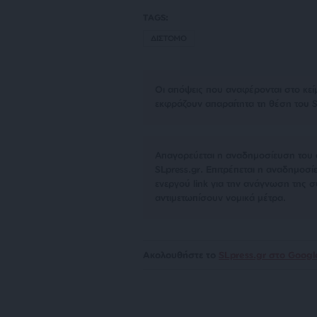
TAGS:
ΔΙΣΤΟΜΟ
Οι απόψεις που αναφέρονται στο κεί
εκφράζουν απαραίτητα τη θέση του S
Απαγορεύεται η αναδημοσίευση του 
SLpress.gr. Επιτρέπεται η αναδημο
ενεργού link για την ανάγνωση της σ
αντιμετωπίσουν νομικά μέτρα.
Ακολουθήστε το
SLpress.gr στο Goog