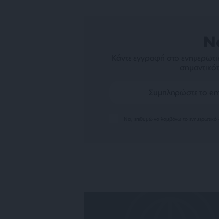
N
Κάντε εγγραφή στο ενημερωτικ
σημαντικότ
Ναι, επιθυμώ να λαμβάνω το ενημερωτικό δ