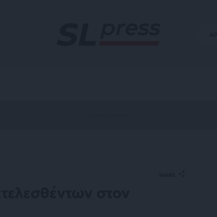
Α
SHARE
κτελεσθέντων στον