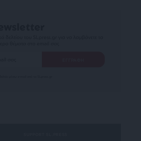
ewsletter
ό δελτίου του SLpress.gr για να λαμβάνετε τα
ερα θέματα στο email σας
ελτίο μέσω e-mail από το SLpress.gr
SUPPORT SL.PRESS