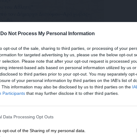
-
Do Not Process My Personal Information
to opt-out of the sale, sharing to third parties, or processing of your per
formation for targeted advertising by us, please use the below opt-out s
r selection. Please note that after your opt-out request is processed y
eing interest-based ads based on personal information utilized by us or
disclosed to third parties prior to your opt-out. You may separately opt-
losure of your personal information by third parties on the IAB’s list of
. This information may also be disclosed by us to third parties on the
IA
Participants
that may further disclose it to other third parties.
ΕΝΙΣΧΥΣΤΕ ΤΟ
l Data Processing Opt Outs
Στηρίξτε με τη χορηγία σας για να επιβιώσει
η Αδέσμευτη Δημοσιογραφία του
o opt-out of the Sharing of my personal data.