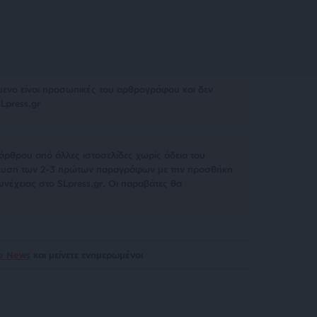
μενο είναι προσωπικές του αρθρογράφου και δεν
Lpress.gr
άρθρου από άλλες ιστοσελίδες χωρίς άδεια του
σίευση των 2-3 πρώτων παραγράφων με την προσθήκη
υνέχειας στο SLpress.gr. Οι παραβάτες θα
le News
και μείνετε ενημερωμένοι