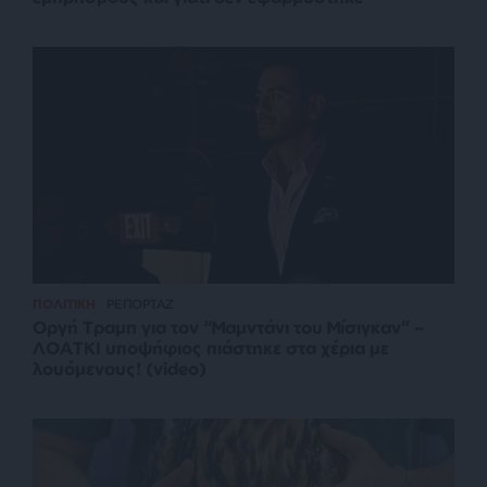
ΠΟΛΙΤΙΚΗ
ΡΕΠΟΡΤΑΖ
Οργή Τραμπ για τον “Μαμντάνι του Μίσιγκαν” –
ΛΟΑΤΚΙ υποψήφιος πιάστηκε στα χέρια με
λουόμενους! (video)