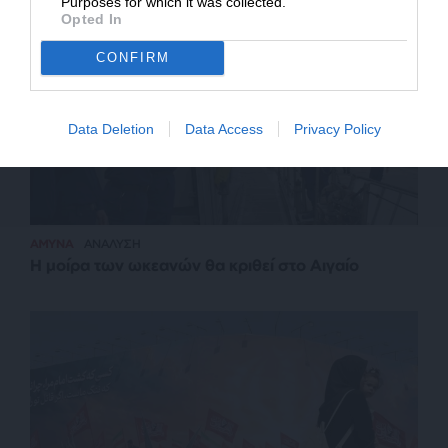
Purposes for which it was collected.
Opted In
CONFIRM
Data Deletion
Data Access
Privacy Policy
ΑΜΥΝΑ
ΑΝΑΛΥΣΗ
Η μοίρα των ωκεανών θα κριθεί στο Αιγαίο