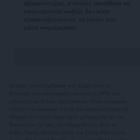
αξιωματούχος, ο οποίος αρνήθηκε να
κατονομαστεί καθώς δεν είναι
εξουσιοδοτημένος να μιλάει στα
μέσα ενημέρωσης.
Οι τρεις συνελήφθησαν στη Συρία από τις
δυνάμεις που υποστηρίζονται από τις ΗΠΑ και
μάχονται κατά των τζιχαντιστών. Είναι οι πρώτοι
Γάλλοι που ανήκουν στο ΙΚ και καταδικάζονται σε
θάνατο στο Ιράκ, όπου είχαν μεταφερθεί για να
δικαστούν. Οι τρεις καταδικασθέντες είναι οι
Κέβιν Γκονό, Λεονάρ Λόπες και Σαλίμ Μασού και