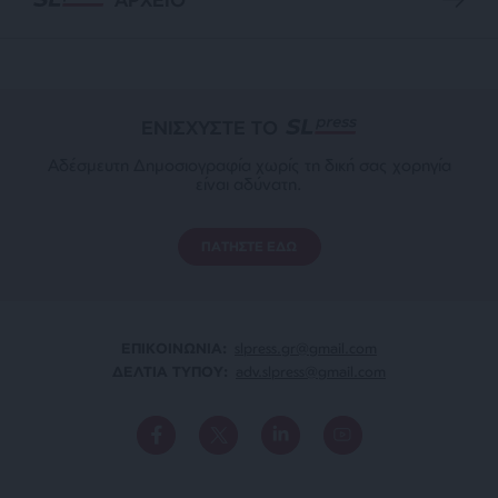
ΕΝΙΣΧΥΣΤΕ ΤΟ
Αδέσμευτη Δημοσιογραφία χωρίς τη δική σας χορηγία
είναι αδύνατη.
ΠΑΤΗΣΤΕ ΕΔΩ
ΕΠΙΚΟΙΝΩΝΙA:
slpress.gr@gmail.com
ΔΕΛΤΙΑ ΤΥΠΟΥ:
adv.slpress@gmail.com