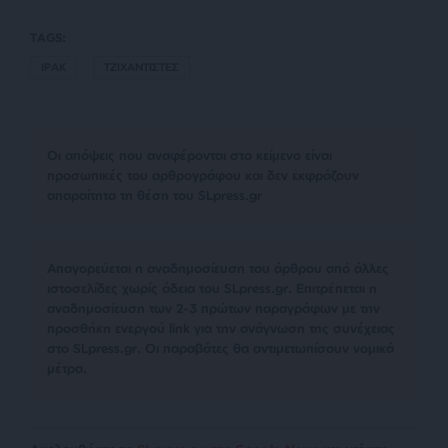
TAGS:
ΙΡΑΚ
ΤΖΙΧΑΝΤΙΣΤΕΣ
Οι απόψεις που αναφέρονται στο κείμενο είναι
προσωπικές του αρθρογράφου και δεν εκφράζουν
απαραίτητα τη θέση του SLpress.gr
Απαγορεύεται η αναδημοσίευση του άρθρου από άλλες
ιστοσελίδες χωρίς άδεια του SLpress.gr. Επιτρέπεται η
αναδημοσίευση των 2-3 πρώτων παραγράφων με την
προσθήκη ενεργού link για την ανάγνωση της συνέχειας
στο SLpress.gr. Οι παραβάτες θα αντιμετωπίσουν νομικά
μέτρα.