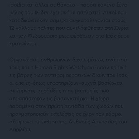
ισόβια και άλλοι σε θάνατο – παρότι κανένα ξένο
μέλος του ΙΚ δεν έχει ακόμη εκτελεστεί. Αυτοί που
καταδικάστηκαν σήμερα συγκαταλέγονται στους
12 γάλλους πολίτες που συνελήφθησαν στη Συρία
και τον Φεβρουάριο μεταφέρθηκαν στο Ιράκ όπου
κρατούνται .
Οργανώσεις ανθρωπίνων δικαιωμάτων, ανάμεσά
τους και η Human Rights Watch, άσκησαν κριτική
εις βάρος των αντιτρομοκρατικών δικών του Ιράκ,
οι οποίες–όπως υποστηρίζουν–συχνά βασίζονται
σε έμμεσες αποδείξεις ή σε μαρτυρίες που
αποσπάστηκαν με βασανιστήρια. Η χώρα
παραμένει στην πρώτη πεντάδα των χωρών που
πραγματοποιούν εκτελέσεις σε όλον τον κόσμο,
σύμφωνα με έκθεση της Διεθνούς Αμνηστίας του
Απριλίου.