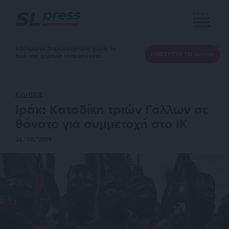
MENU
Αδέσμευτη Δημοσιογραφία χωρίς τη
ΕΝΙΣΧΥΣΤΕ ΤΟ SLpress
δική σας χορηγία είναι αδύνατη.
ΕΙΔΗΣΕΙΣ
Ιράκ: Καταδίκη τριών Γάλλων σε
θάνατο για συμμετοχή στο ΙΚ
26/05/2019