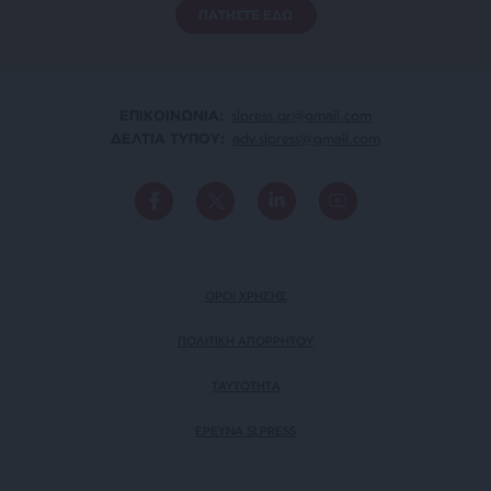
ΠΑΤΗΣΤΕ ΕΔΩ
ΕΠΙΚΟΙΝΩΝΙA:
slpress.gr@gmail.com
ΔΕΛΤΙΑ ΤΥΠΟΥ:
adv.slpress@gmail.com
ΟΡΟΙ ΧΡΗΣΗΣ
ΠΟΛΙΤΙΚΗ ΑΠΟΡΡΗΤΟΥ
TAYTOTHTA
ΕΡΕΥΝΑ SLPRESS