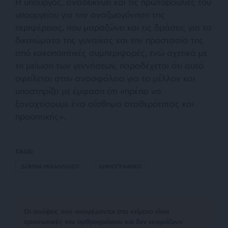
Η υπουργός, αναδεικνύει και τις πρωτοβουλίες του
υπουργείου για την αναζωογόνηση της
περιφέρειας, που μαραζώνει και τις δράσεις για τα
δικαιώματα της γυναίκας και την προστασία της
από κακοποιητικές συμπεριφορές, ενώ σχετικά με
τη μείωση των γεννήσεων, παραδέχεται ότι αυτό
οφείλεται στην ανασφάλεια για το μέλλον και
υποστηρίζει με έμφαση ότι «πρέπει να
ξαναχτίσουμε ένα αίσθημα σταθερότητας και
προοπτικής».
TAGS:
ΔΟΜΝΑ ΜΙΧΑΗΛΙΔΟΥ
ΔΗΜΟΓΡΑΦΙΚΟ
Οι απόψεις που αναφέρονται στο κείμενο είναι
προσωπικές του αρθρογράφου και δεν εκφράζουν