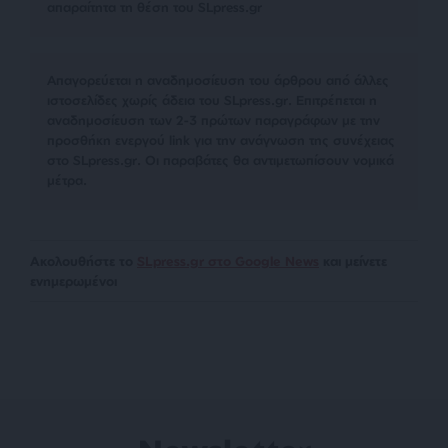
απαραίτητα τη θέση του SLpress.gr
Απαγορεύεται η αναδημοσίευση του άρθρου από άλλες
ιστοσελίδες χωρίς άδεια του SLpress.gr. Επιτρέπεται η
αναδημοσίευση των 2-3 πρώτων παραγράφων με την
προσθήκη ενεργού link για την ανάγνωση της συνέχειας
στο SLpress.gr. Οι παραβάτες θα αντιμετωπίσουν νομικά
μέτρα.
Ακολουθήστε το
SLpress.gr στο Google News
και μείνετε
ενημερωμένοι