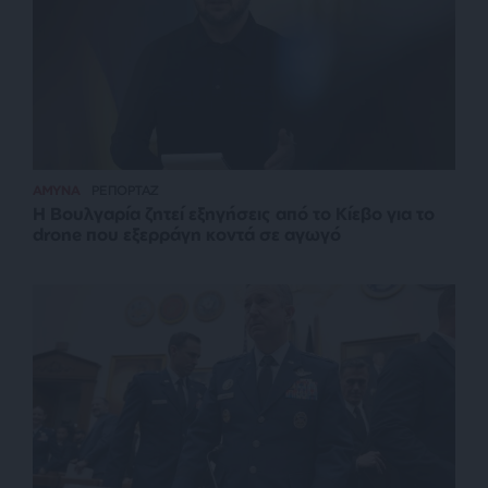
ΑΜΥΝΑ
ΡΕΠΟΡΤΑΖ
Η Βουλγαρία ζητεί εξηγήσεις από το Κίεβο για το
drone που εξερράγη κοντά σε αγωγό