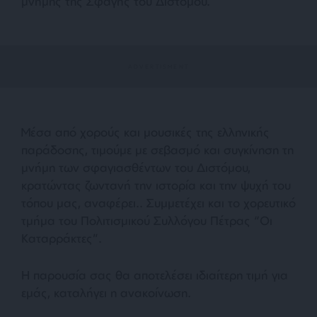
μνήμης της Σφαγής του Διστόμου.
Μέσα από χορούς και μουσικές της ελληνικής
παράδοσης, τιμούμε με σεβασμό και συγκίνηση τη
μνήμη των σφαγιασθέντων του Διστόμου,
κρατώντας ζωντανή την ιστορία και την ψυχή του
τόπου μας, αναφέρει.. Συμμετέχει και το χορευτικό
τμήμα του Πολιτισμικού Συλλόγου Πέτρας “Οι
Καταρράκτες”.
Η παρουσία σας θα αποτελέσει ιδιαίτερη τιμή για
εμάς, καταλήγει η ανακοίνωση.