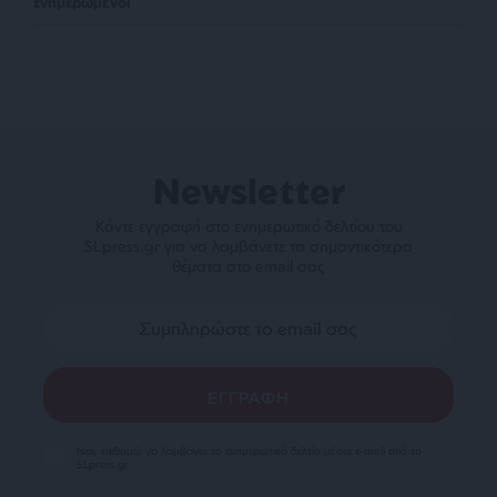
ενημερωμένοι
Newsletter
Κάντε εγγραφή στο ενημερωτικό δελτίου του
SLpress.gr για να λαμβάνετε τα σημαντικότερα
θέματα στο email σας
Ναι, επιθυμώ να λαμβάνω το ενημερωτικό δελτίο μέσω e-mail από το
SLpress.gr