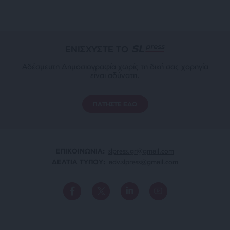
ΕΝΙΣΧΥΣΤΕ ΤΟ
Αδέσμευτη Δημοσιογραφία χωρίς τη δική σας χορηγία
είναι αδύνατη.
ΠΑΤΗΣΤΕ ΕΔΩ
ΕΠΙΚΟΙΝΩΝΙA:
slpress.gr@gmail.com
ΔΕΛΤΙΑ ΤΥΠΟΥ:
adv.slpress@gmail.com