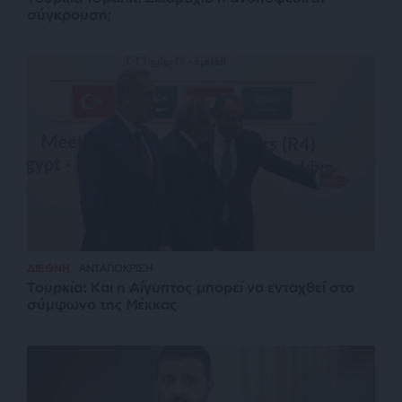
σύγκρουση;
ΔΙΕΘΝΗ
ΑΝΤΑΠΟΚΡΙΣΗ
Τουρκία: Και η Αίγυπτος μπορεί να ενταχθεί στο
σύμφωνο της Μέκκας