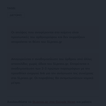
TAGS:
ΔΙΣΤΟΜΟ
Οι απόψεις που αναφέρονται στο κείμενο είναι
προσωπικές του αρθρογράφου και δεν εκφράζουν
απαραίτητα τη θέση του SLpress.gr
Απαγορεύεται η αναδημοσίευση του άρθρου από άλλες
ιστοσελίδες χωρίς άδεια του SLpress.gr. Επιτρέπεται η
αναδημοσίευση των 2-3 πρώτων παραγράφων με την
προσθήκη ενεργού link για την ανάγνωση της συνέχειας
στο SLpress.gr. Οι παραβάτες θα αντιμετωπίσουν νομικά
μέτρα.
Ακολουθήστε το
SLpress.gr στο Google News
και μείνετε