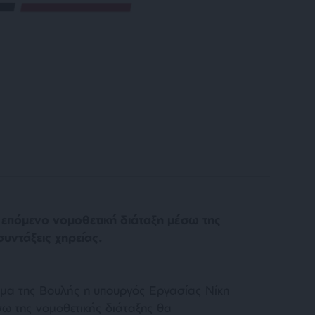
 επόμενο νομοθετική διάταξη μέσω της
συντάξεις χηρείας.
ήμα της Βουλής η υπουργός Εργασίας Νίκη
ω της νομοθετικής διάταξης θα