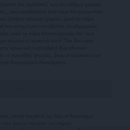
τάργηση της περικοπής των συντάξεων χηρείας
ετίας, που προβλέπεται στο νόμο Κατρούγκαλου
που έλαβαν σύνταξη χηρείας μετά το νόμο
πό την υποχρέωση καταβολής αναδρομικών
είας μετά το νόμο Κατρούγκαλου, για τους
χρι σήμερα η περικοπή αυτή. Την ίδια ώρα
ιστεί κανονικά η καταβολή δύο εθνικών
ως οι συντάξεις χηρείας, όπου η σώρευση των
 από διαφορετικά δικαιώματα.
ας «αυτό σημαίνει ότι όλοι οι δικαιούχοι
ι στο ισχύον πλαίσιο του νόμου