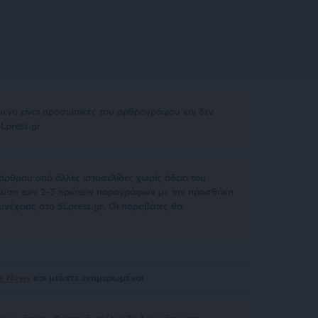
μενο είναι προσωπικές του αρθρογράφου και δεν
Lpress.gr
άρθρου από άλλες ιστοσελίδες χωρίς άδεια του
σίευση των 2-3 πρώτων παραγράφων με την προσθήκη
υνέχειας στο SLpress.gr. Οι παραβάτες θα
le News
και μείνετε ενημερωμένοι