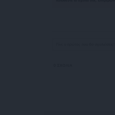
Kαταθέστε το σχολιό σας. Eνημερώνο
0
ΣΧΟΛΙΑ