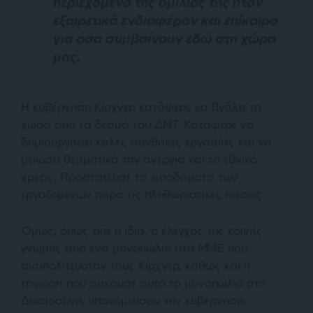
περιεχόμενο της ομιλίας της ήταν
εξαιρετικά ενδιαφέρον και επίκαιρο
για όσα συμβαίνουν εδώ στη χώρα
μας.
Η
κυβέρνηση Κίρχνερ κατάφερε να βγάλει τη
χώρα από τα δεσμά του ΔΝΤ. Κατάφερε να
δημιουργήσει καλές συνθήκες εργασίας και να
μειώσει θεαματικά την ανεργία και το εθνικό
χρέος. Προστάτευσε τα εισοδήματα των
εργαζομένων παρά τις πληθωριστικές πιέσεις.
Όμως, όπως είπε η ίδια, ο έλεγχος της κοινής
γνώμης από ένα μονοπώλιο στα ΜΜΕ που
αντιπολιτευόταν τους Κίρχνερ, καθώς και η
επιρροή που ασκούσε αυτό το μονοπώλιο στη
Δικαιοσύνη, υπονόμευσαν την κυβέρνηση.