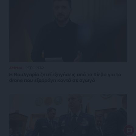
ΑΜΥΝΑ
ΡΕΠΟΡΤΑΖ
Η Βουλγαρία ζητεί εξηγήσεις από το Κίεβο για το
drone που εξερράγη κοντά σε αγωγό