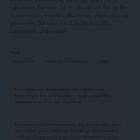
κυβέρνηση δύσκολα θα τα καταφέρει. Και αν δεν
τα καταφέρει, η παλινόρθωση των υπευθύνων της
χρεοκοπίας θα κάνει την Ελλάδα ένα είδος
ευρωπαϊκής μπανανίας!
TAGS:
ΔΙΚΑΙΟΣΥΝΗ
ΚΥΡΙΑΚΟΣ ΜΗΤΣΟΤΑΚΗΣ
ΜΜΕ
Οι απόψεις που αναφέρονται στο κείμενο είναι
προσωπικές του αρθρογράφου και δεν εκφράζουν
απαραίτητα τη θέση του SLpress.gr
Απαγορεύεται η αναδημοσίευση του άρθρου από άλλες
ιστοσελίδες χωρίς άδεια του SLpress.gr. Επιτρέπεται η
αναδημοσίευση των 2-3 πρώτων παραγράφων με την