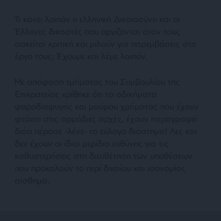
Τι κάνει λοιπόν η ελληνική Δικαιοσύνη και οι
Έλληνες δικαστές που οργίζονται όταν τους
ασκείται κριτική και μιλούν για παρεμβάσεις στο
έργο τους; Έχουμε και λέμε λοιπόν.
Με απόφαση τμήματος του Συμβουλίου της
Επικρατείας κρίθηκε ότι τα αδικήματα
φοροδιαφυγής και μαύρου χρήματος που έχουν
φτάσει στις αρμόδιες αρχές, έχουν παραγραφεί
διότι πέρασε -λένε- το εύλογο διάστημα! Λες και
δεν έχουν οι ίδιοι μερίδιο ευθύνης για τις
καθυστερήσεις στη διευθέτηση των υποθέσεων
που προκαλούν το περί δικαίου και ισονομίας
αίσθημα.