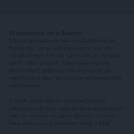
Οι καναλάρχες και οι δικαστές
Σήμερα προσφεύγουν πάλι στο Συμβούλιο της
Επικρατείας για να μην ισχύσουν οι όροι που
νομοθετήθηκαν από την κυβέρνηση για να λάβει
κανείς άδεια εκπομπής τηλεοπτικού σήματος
πανελλαδικής εμβέλειας. Να μην ισχύσει για
παράδειγμα ο όρος για μίνιμουμ προσωπικό 400
εργαζομένων.
Ο STAR απαιτεί από την Ελληνική Πολιτεία
αποζημίωση 32 εκατ. ευρώ για διαφυγόντα κέρδη
από την απώλεια του ριάλιτι Survivor, το οποίο,
όπως είναι γνωστό, απέσπασε τελικά ο Σ
ΚΑΙ
.