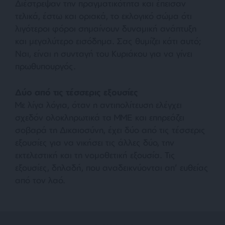
Διέστρεψαν την πραγματικότητα και έπεισαν
τελικά, έστω και οριακά, το εκλογικό σώμα ότι
λιγότεροι φόροι σημαίνουν δυναμική ανάπτυξη
και μεγαλύτερο εισόδημα. Σας θυμίζει κάτι αυτό;
Ναι, είναι η συνταγή του Κυριάκου για να γίνει
πρωθυπουργός.
Δύο από τις τέσσερις εξουσίες
Με λίγα λόγια, όταν η αντιπολίτευση ελέγχει
σχεδόν ολοκληρωτικά τα ΜΜΕ και επηρεάζει
σοβαρά τη Δικαιοσύνη, έχει δύο από τις τέσσερις
εξουσίες για να νικήσει τις άλλες δύο, την
εκτελεστική και τη νομοθετική εξουσία. Τις
εξουσίες, δηλαδή, που αναδεικνύονται απ’ ευθείας
από τον λαό.