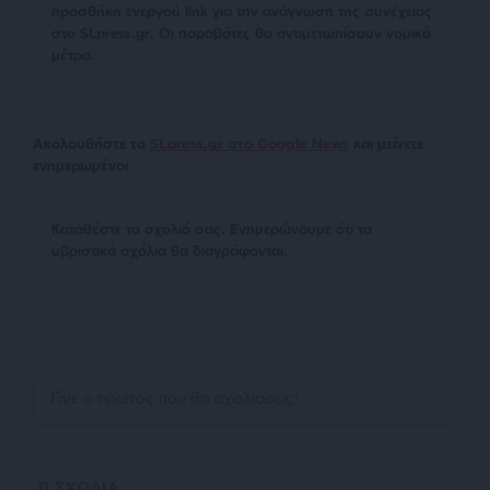
προσθήκη ενεργού link για την ανάγνωση της συνέχειας
στο SLpress.gr. Οι παραβάτες θα αντιμετωπίσουν νομικά
μέτρα.
Ακολουθήστε το
SLpress.gr στο Google News
και μείνετε
ενημερωμένοι
Kαταθέστε το σχολιό σας. Eνημερώνουμε ότι τα
υβριστικά σχόλια θα διαγράφονται.
0
ΣΧΟΛΙΑ