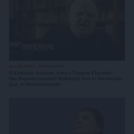
ΔΕΛΤΙΑ ΤΥΠΟΥ
ΝΤΟΚΙΜΑΝΤΕΡ
Ο Σταύρος Λυγερός στην «Τέταρτη Εξουσία» –
Μια δημοσιογραφική διαδρομή από τη δικτατορία
έως τη Μεταπολίτευση