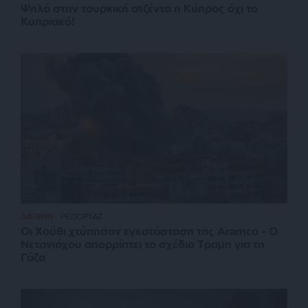
Ψηλά στην τουρκική ατζέντα η Κύπρος όχι το
Κυπριακό!
ΔΙΕΘΝΗ
ΡΕΠΟΡΤΑΖ
Οι Χούθι χτύπησαν εγκατάσταση της Aramco – Ο
Νετανιάχου απορρίπτει το σχέδιο Τραμπ για τη
Γάζα