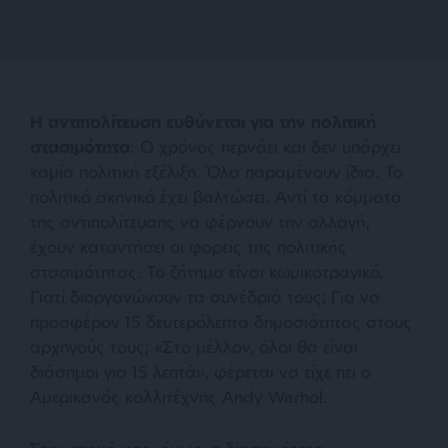
Η αντιπολίτευση ευθύνεται για την πολιτική
στασιμότητα
: Ο χρόνος περνάει και δεν υπάρχει
καμία πολιτική εξέλιξη. Όλα παραμένουν ίδια. Το
πολιτικό σκηνικό έχει βαλτώσει. Αντί τα κόμματα
της αντιπολίτευσης να φέρνουν την αλλαγή,
έχουν καταντήσει οι φορείς της πολιτικής
στασιμότητας. Το ζήτημα είναι κωμικοτραγικό.
Γιατί διοργανώνουν τα συνέδριά τους; Για να
προσφέρον 15 δευτερόλεπτα δημοσιότητας στους
αρχηγούς τους; «Στο μέλλον, όλοι θα είναι
διάσημοι για 15 λεπτά», φέρεται να είχε πει ο
Αμερικανός καλλιτέχνης Andy Warhol.