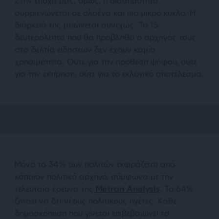
Στην εποχή μας, όμως, η διασημότητα
συρρικνώνεται σε ολοένα και πιο μικρό κύκλο. Η
διάρκειά της μειώνεται συνεχώς. Τα 15
δευτερόλεπτα που θα προβληθεί ο αρχηγός τους
στα δελτία ειδήσεων δεν έχουν καμία
χρησιμότητα. Ούτε για την πρόθεση ψήφου, ούτε
για την εκτίμηση, ούτε για το εκλογικό αποτέλεσμα.
Μόνο το 34% των πολιτών εκφράζεται από
κάποιον πολιτικό αρχηγό, σύμφωνα με την
τελευταία έρευνα της
Metron Analysis
. Το 64%
ζητάει να δει νέους πολιτικούς ηγέτες. Κάθε
δημοσκόπηση που γίνεται επιβεβαιώνει τα