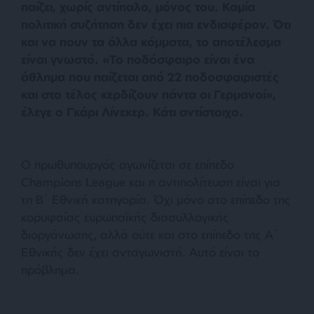
παίζει, χωρίς αντίπαλο, μόνος του. Καμία
πολιτική συζήτηση δεν έχει πια ενδιαφέρον. Ότι
και να πουν τα άλλα κόμματα, το αποτέλεσμα
είναι γνωστό. «Το ποδόσφαιρο είναι ένα
άθλημα που παίζεται από 22 ποδοσφαιριστές
και στο τέλος κερδίζουν πάντα οι Γερμανοί»,
έλεγε ο Γκάρι Λίνεκερ. Κάτι αντίστοιχο.
Ο πρωθυπουργός αγωνίζεται σε επίπεδο
Champions League και η αντιπολίτευση είναι για
τη Β΄ Εθνική κατηγορία. Όχι μόνο στο επίπεδο της
κορυφαίας ευρωπαϊκής διασυλλογικής
διοργάνωσης, αλλά ούτε και στο επίπεδο της Α΄
Εθνικής δεν έχει ανταγωνιστή. Αυτό είναι το
πρόβλημα.