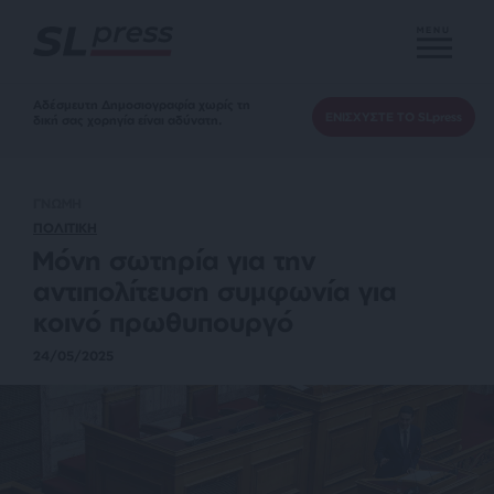
MENU
Αδέσμευτη Δημοσιογραφία χωρίς τη
ΕΝΙΣΧΥΣΤΕ ΤΟ SLpress
δική σας χορηγία είναι αδύνατη.
ΓΝΩΜΗ
ΠΟΛΙΤΙΚΗ
Μόνη σωτηρία για την
αντιπολίτευση συμφωνία για
κοινό πρωθυπουργό
24/05/2025