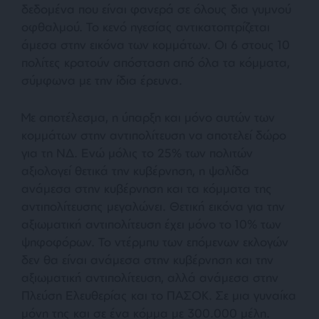
δεδομένα που είναι φανερά σε όλους δια γυμνού
οφθαλμού. To κενό ηγεσίας αντικατοπτρίζεται
άμεσα στην εικόνα των κομμάτων. Οι 6 στους 10
πολίτες κρατούν απόσταση από όλα τα κόμματα,
σύμφωνα με την ίδια έρευνα.
Με αποτέλεσμα, η ύπαρξη και μόνο αυτών των
κομμάτων στην αντιπολίτευση να αποτελεί δώρο
για τη ΝΔ. Ενώ μόλις το 25% των πολιτών
αξιολογεί θετικά την κυβέρνηση, η ψαλίδα
ανάμεσα στην κυβέρνηση και τα κόμματα της
αντιπολίτευσης μεγαλώνει. Θετική εικόνα για την
αξιωματική αντιπολίτευση έχει μόνο το 10% των
ψηφοφόρων. Το ντέρμπυ των επόμενων εκλογών
δεν θα είναι ανάμεσα στην κυβέρνηση και την
αξιωματική αντιπολίτευση, αλλά ανάμεσα στην
Πλεύση Ελευθερίας και το ΠΑΣΟΚ. Σε μια γυναίκα
μόνη της και σε ένα κόμμα με 300.000 μέλη.