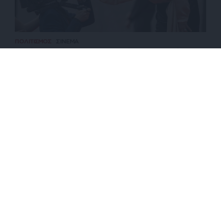
ΠΟΛΙΤΙΣΜΟΣ
ΣΙΝΕΜΑ
“Γνήσιο Αντίγραφο”: Ενδιαφέρουσα μεν, άνιση
δε ταινία του Κιαροστάμι
ΕΠΙΣΤΡΟΦΗ ΣΤΗΝ ΑΡΧΗ ΤΗΣ ΣΕΛΙΔΑΣ
NEWSLETTER