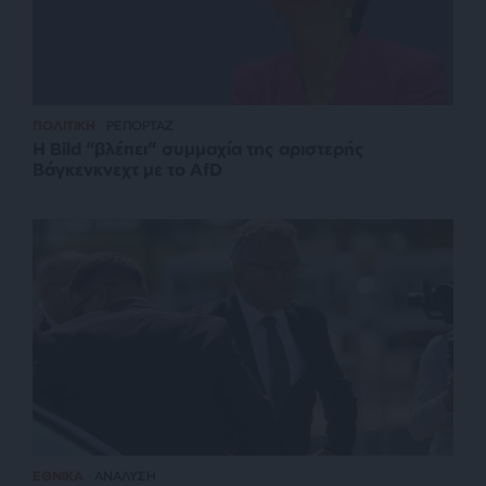
ΠΟΛΙΤΙΚΗ
ΡΕΠΟΡΤΑΖ
Η Bild “βλέπει” συμμαχία της αριστερής
Βάγκενκνεχτ με το AfD
ΕΘΝΙΚΑ
ΑΝΑΛΥΣΗ