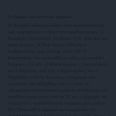
Το Βατερλό των πολιτικών αρχηγών
Το Βατερλό ολοκληρώνεται στην καταλληλότητα
των αρχηγών για τη θέση του πρωθυπουργού. Ο
Κυριάκος Μητσοτάκης λαμβάνει 27%. Από εκεί και
πέρα το χάος. Η Ζωή παίρνει 10% και ο
Ανδρουλάκης τους μισούς, μόνο 5%. Ο
Βελόπουλος τον ακολουθεί με μόλις μία μονάδα
διαφορά στο 4%. Ο Κουτσούμπας, ο Κασσελάκης
και ο Χαρίτσης από 2%, ο Βαρουφάκης και ο
Φάμελλος από 1%. Συνεπώς, ο αρχηγός του
κόμματος που εκλέχθηκε από τον λαό ως
αξιωματική αντιπολίτευση κρίνεται κατάλληλος για
πρωθυπουργός μόνο από το 1% και ο αρχηγός της
αξιωματικής αντιπολίτευσης σήμερα μόνο από το
5%. Όλοι μαζί οι αρχηγοί των κομμάτων της
αντιπολίτευσης
λαμβάνουν ακριβώς 27%, όσο ο