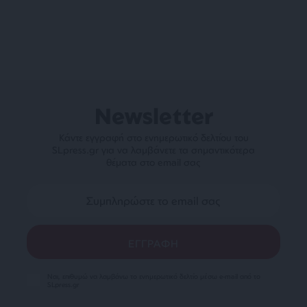
Newsletter
Κάντε εγγραφή στο ενημερωτικό δελτίου του
SLpress.gr για να λαμβάνετε τα σημαντικότερα
θέματα στο email σας
Ναι, επιθυμώ να λαμβάνω το ενημερωτικό δελτίο μέσω e-mail από το
SLpress.gr