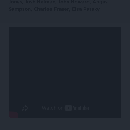
Jones, Josh Helman, John Howard, Angus
Sampson, Charlee Fraser, Elsa Pataky