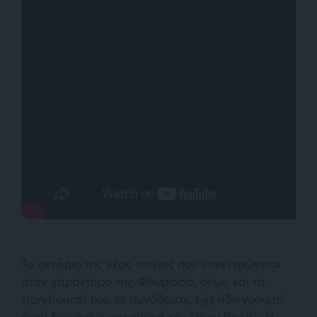
Το σενάριο της νέας ταινίας που επικεντρώνεται
στον χαρακτήρα της Φουριόσα, όπως και τα
storyboards που το συνόδευαν, είχε ήδη γραφτεί
όταν ξεκίνησε η παραγωγή του “Fury Road”. Η