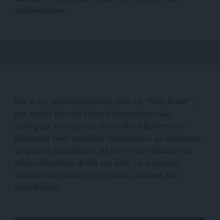
action-heroes.
Και τι να πρωτοθαυμάσεις από το “Fury Road”,
μια ταινία που όχι μόνο αναρωτιέσαι πώς
κατάφερε να γυριστεί, όπου όλη η δράση που
βλέπουμε είναι απόλυτα πραγματική, με ελάχιστες
ψηφιακές επεμβάσεις, αλλά και που ύψωσε τον
πήχη υπέρμετρα ψηλά για όλες τις επόμενες
ταινίες που περιέχουν οχήματα, αγώνες και
καταδιώξεις.