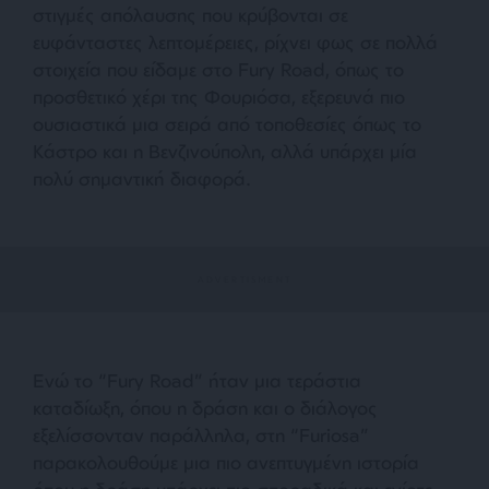
στιγμές απόλαυσης που κρύβονται σε
ευφάνταστες λεπτομέρειες, ρίχνει φως σε πολλά
στοιχεία που είδαμε στο Fury Road, όπως το
προσθετικό χέρι της Φουριόσα, εξερευνά πιο
ουσιαστικά μια σειρά από τοποθεσίες όπως το
Κάστρο και η Βενζινούπολη, αλλά υπάρχει μία
πολύ σημαντική διαφορά.
Ενώ το “Fury Road” ήταν μια τεράστια
καταδίωξη, όπου η δράση και ο διάλογος
εξελίσσονταν παράλληλα, στη “Furiosa”
παρακολουθούμε μια πιο ανεπτυγμένη ιστορία