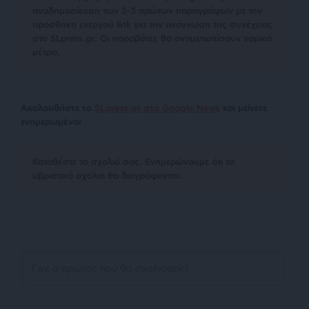
αναδημοσίευση των 2-3 πρώτων παραγράφων με την
προσθήκη ενεργού link για την ανάγνωση της συνέχειας
στο SLpress.gr. Οι παραβάτες θα αντιμετωπίσουν νομικά
μέτρα.
Ακολουθήστε το
SLpress.gr στο Google News
και μείνετε
ενημερωμένοι
Kαταθέστε το σχολιό σας. Eνημερώνουμε ότι τα
υβριστικά σχόλια θα διαγράφονται.