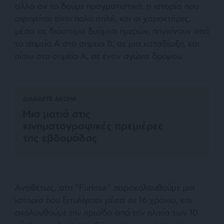
αλλά αν το δούμε πραγματιστικά, η ιστορία που
αφηγείται είναι πολύ απλή, και οι χαρακτήρες,
μέσα σε διάστημα δυόμισι ημερών, πηγαίνουν από
το σημείο Α στο σημείο Β, σε μια καταδίωξη, και
πίσω στο σημείο Α, σε έναν αγώνα δρόμου.
ΔΙΑΒΑΣΤΕ ΑΚΟΜΑ
Μια ματιά στις
κινηματογραφικές πρεμιέρες
της εβδομάδας
Αντιθέτως, στη “Furiosa” παρακολουθούμε μια
ιστορία που ξετυλίγεται μέσα σε 16 χρόνια, και
ακολουθούμε την ηρωίδα από την ηλικία των 10