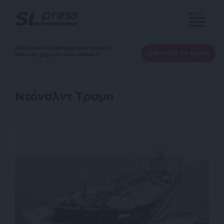
MENU
Αδέσμευτη Δημοσιογραφία χωρίς τη
ΕΝΙΣΧΥΣΤΕ ΤΟ SLpress
δική σας χορηγία είναι αδύνατη.
Ντόναλντ Τραμπ