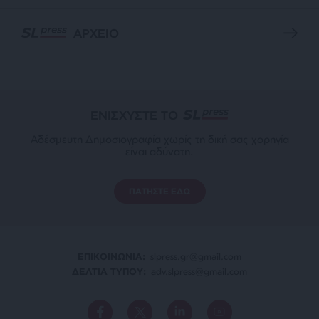
ΑΡΧΕΙΟ
ΕΝΙΣΧΥΣΤΕ ΤΟ
Αδέσμευτη Δημοσιογραφία χωρίς τη δική σας χορηγία
είναι αδύνατη.
ΠΑΤΗΣΤΕ ΕΔΩ
ΕΠΙΚΟΙΝΩΝΙA:
slpress.gr@gmail.com
ΔΕΛΤΙΑ ΤΥΠΟΥ:
adv.slpress@gmail.com