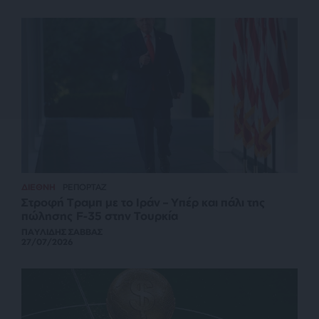
ΔΙΕΘΝΗ
ΡΕΠΟΡΤΑΖ
Στροφή Τραμπ με το Ιράν – Υπέρ και πάλι της
πώλησης F-35 στην Τουρκία
ΠΑΥΛΙΔΗΣ ΣΑΒΒΑΣ
27/07/2026