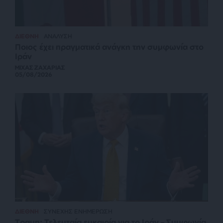
ΔΙΕΘΝΗ
ΑΝΑΛΥΣΗ
Ποιος έχει πραγματικά ανάγκη την συμφωνία στο
Ιράν
ΜΙΧΑΣ ΖΑΧΑΡΙΑΣ
05/08/2026
ΔΙΕΘΝΗ
ΣΥΝΕΧΗΣ ΕΝΗΜΕΡΩΣΗ
Τραμπ: Τελευταία ευκαιρία για το Ιράν – Συμφωνία