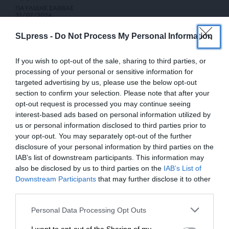
ΠΑΥΛΙΔΗΣ ΣΑΒΒΑΣ
31/07/2026
SLpress -
Do Not Process My Personal Information
If you wish to opt-out of the sale, sharing to third parties, or
processing of your personal or sensitive information for
targeted advertising by us, please use the below opt-out
section to confirm your selection. Please note that after your
opt-out request is processed you may continue seeing
interest-based ads based on personal information utilized by
us or personal information disclosed to third parties prior to
your opt-out. You may separately opt-out of the further
disclosure of your personal information by third parties on the
IAB’s list of downstream participants. This information may
also be disclosed by us to third parties on the
IAB’s List of
ΕΝΙΣΧΥΣΤΕ ΤΟ
Downstream Participants
that may further disclose it to other
third parties.
Στηρίξτε με τη χορηγία σας για να
Personal Data Processing Opt Outs
επιβιώσει η Αδέσμευτη
ΔΙΕΘΝΗ
ΑΝΤΑΠΟΚΡΙΣΗ