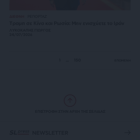
ΔΙΕΘΝΗ
ΡΕΠΟΡΤΑΖ
Τραμπ σε Κίνα και Ρωσία: Μην ενισχύετε το Ιράν
ΛΥΚΟΚΑΠΗΣ ΓΙΩΡΓΟΣ
24/07/2026
1
…
150
ΕΠΟΜΕΝΗ
ΕΠΙΣΤΡΟΦΗ ΣΤΗΝ ΑΡΧΗ ΤΗΣ ΣΕΛΙΔΑΣ
NEWSLETTER