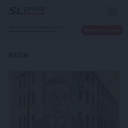
MENU
Αδέσμευτη Δημοσιογραφία χωρίς τη
ΕΝΙΣΧΥΣΤΕ ΤΟ SLpress
δική σας χορηγία είναι αδύνατη.
ΕΚΠΑ