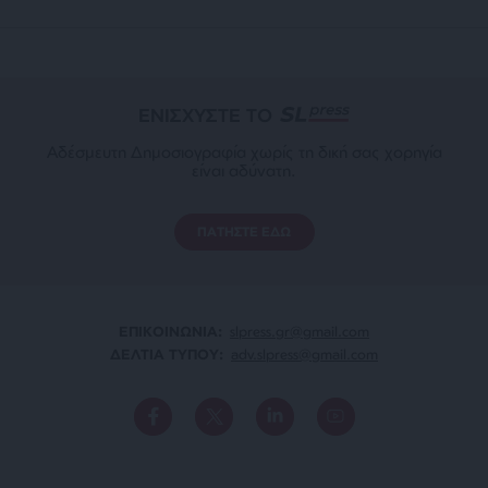
ΕΝΙΣΧΥΣΤΕ ΤΟ
Αδέσμευτη Δημοσιογραφία χωρίς τη δική σας χορηγία
είναι αδύνατη.
ΠΑΤΗΣΤΕ ΕΔΩ
ΕΠΙΚΟΙΝΩΝΙA:
slpress.gr@gmail.com
ΔΕΛΤΙΑ ΤΥΠΟΥ:
adv.slpress@gmail.com