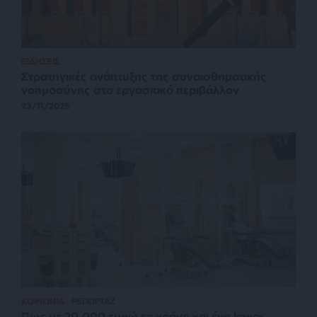
ΕΙΔΗΣΕΙΣ
Στρατηγικές ανάπτυξης της συναισθηματικής
νοημοσύνης στο εργασιακό περιβάλλον
23/11/2025
ΚΟΙΝΩΝΙΑ
ΡΕΠΟΡΤΑΖ
Πως με 20.000 ευρώ το χρόνο και ένα lower