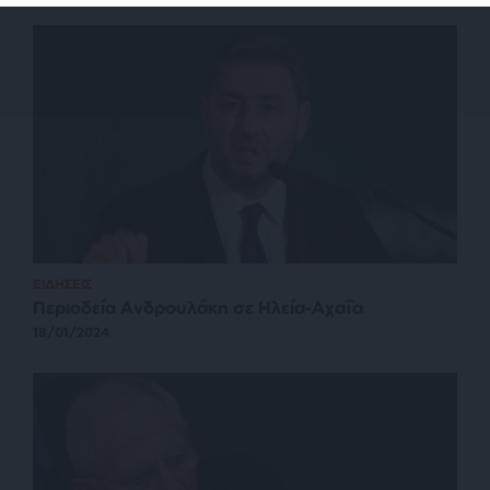
ΕΙΔΗΣΕΙΣ
Περιοδεία Ανδρουλάκη σε Ηλεία-Αχαΐα
18/01/2024