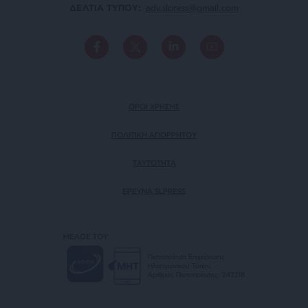
ΔΕΛΤΙΑ ΤΥΠΟΥ:
adv.slpress@gmail.com
ΟΡΟΙ ΧΡΗΣΗΣ
ΠΟΛΙΤΙΚΗ ΑΠΟΡΡΗΤΟΥ
TAYTOTHTA
ΕΡΕΥΝΑ SLPRESS
ΜΕΛΟΣ ΤΟΥ
Πιστοποίηση Επιχείρησης
Ηλεκτρονικού Τύπου
Αριθμός Πιστοποίησης: 242218