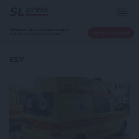
MENU
Αδέσμευτη Δημοσιογραφία χωρίς τη
ΕΝΙΣΧΥΣΤΕ ΤΟ SLpress
δική σας χορηγία είναι αδύνατη.
ΕΣΥ