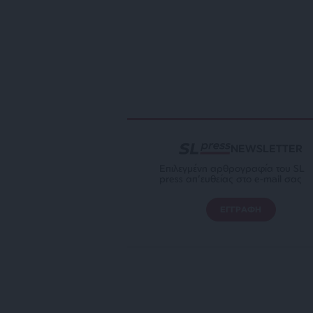
NEWSLETTER
Επιλεγμένη αρθρογραφία του SL
press απ’ευθείας στο e-mail σας
ΕΓΓΡΑΦΗ