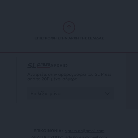
ΕΠΙΣΤΡΟΦΗ ΣΤΗΝ ΑΡΧΗ ΤΗΣ ΣΕΛΙΔΑΣ
ΑΡΧΕΙΟ
Ανατρέξτε στην αρθρογραφία του SL Press
από το 2011 μέχρι σήμερα
ΕΠΙΚΟΙΝΩΝΙA:
slpress.gr@gmail.com
ΔΕΛΤΙΑ ΤΥΠΟΥ:
adv.slpress@gmail.com