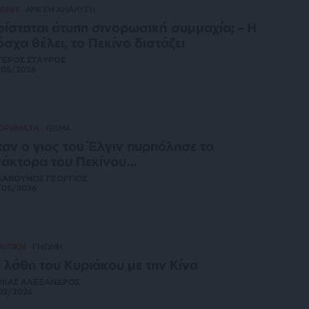
ΕΘΝΗ
ΑΜΕΣΗ ΑΝΑΛΥΣΗ
ίσταται άτυπη σινορωσική συμμαχία; – Η
σχα θέλει, το Πεκίνο διστάζει
ΓΕΡΟΣ ΣΤΑΥΡΟΣ
/05/2026
ΤΟΡΗΜΑΤΑ
ΘΕΜΑ
αν ο γιος του Έλγιν πυρπόλησε τα
άκτορα του Πεκίνου…
ΛΑΒΟΥΝΟΣ ΓΕΩΡΓΙΟΣ
/05/2026
ΛΙΤΙΚΗ
ΓΝΩΜΗ
 λάθη του Κυριάκου με την Κίνα
ΡΚΑΣ ΑΛΕΞΑΝΔΡΟΣ
02/2026