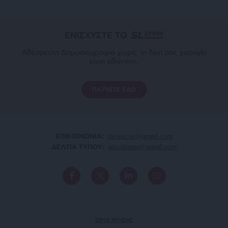
ΕΝΙΣΧΥΣΤΕ ΤΟ
Αδέσμευτη Δημοσιογραφία χωρίς τη δική σας χορηγία
είναι αδύνατη.
ΠΑΤΗΣΤΕ ΕΔΩ
ΕΠΙΚΟΙΝΩΝΙA:
slpress.gr@gmail.com
ΔΕΛΤΙΑ ΤΥΠΟΥ:
adv.slpress@gmail.com
ΟΡΟΙ ΧΡΗΣΗΣ