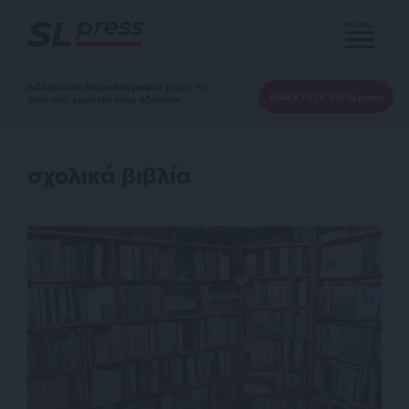
MENU
Αδέσμευτη Δημοσιογραφία χωρίς τη
ΕΝΙΣΧΥΣΤΕ ΤΟ SLpress
δική σας χορηγία είναι αδύνατη.
σχολικά βιβλία