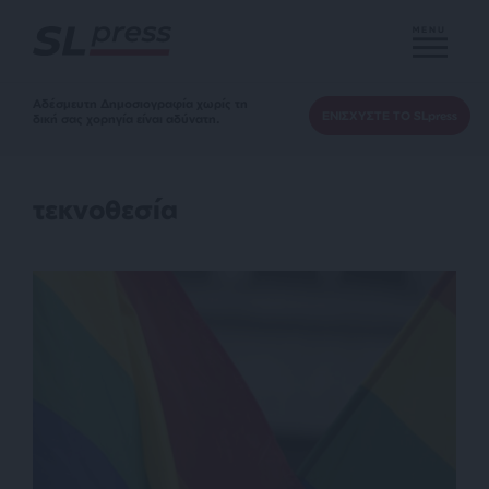
MENU
Αδέσμευτη Δημοσιογραφία χωρίς τη
ΕΝΙΣΧΥΣΤΕ ΤΟ SLpress
δική σας χορηγία είναι αδύνατη.
τεκνοθεσία