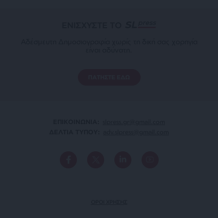
ΕΝΙΣΧΥΣΤΕ ΤΟ
Αδέσμευτη Δημοσιογραφία χωρίς τη δική σας χορηγία
είναι αδύνατη.
ΠΑΤΗΣΤΕ ΕΔΩ
ΕΠΙΚΟΙΝΩΝΙA:
slpress.gr@gmail.com
ΔΕΛΤΙΑ ΤΥΠΟΥ:
adv.slpress@gmail.com
ΟΡΟΙ ΧΡΗΣΗΣ