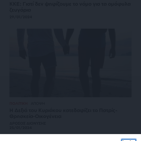
ΚΚΕ: Γιατί δεν ψηφίζουμε το νόμο για τα ομόφυλα
ζευγάρια
29/01/2024
ΠΟΛΙΤΙΚΗ
ΑΠΟΨΗ
Η Δεξιά του Κυριάκου κατεδαφίζει το Πατρίς-
Θρησκεία-Οικογένεια
ΔΡΟΣΟΣ ΔΙΟΝΥΣΗΣ
25/01/2024