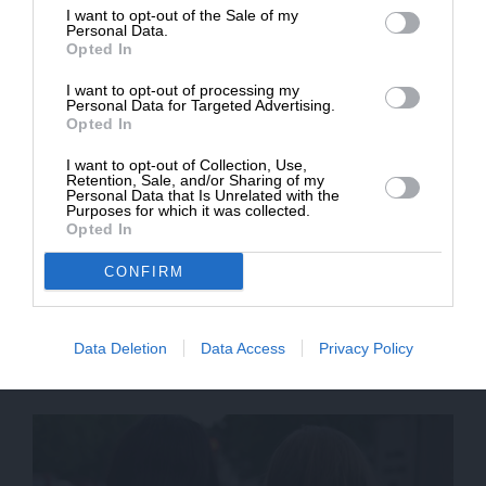
I want to opt-out of the Sale of my
ΔΩΡΕΑ
Personal Data.
Opted In
* Ελάχιστη συνεισφορά 5€
I want to opt-out of processing my
Personal Data for Targeted Advertising.
Opted In
I want to opt-out of Collection, Use,
Retention, Sale, and/or Sharing of my
Personal Data that Is Unrelated with the
Purposes for which it was collected.
Opted In
CONFIRM
ΠΟΛΙΤΙΚΗ
ΑΠΟΨΗ
Ο γάμος ομοφύλων τραυματίζει την κυβέρνηση
της ΝΔ
Data Deletion
Data Access
Privacy Policy
ΜΕΛΕΤΟΠΟΥΛΟΣ ΜΕΛΕΤΗΣ
22/01/2024