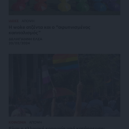
ΙΔΕΕΣ
ΑΠΟΨΗ
Η woke ατζέντα και o “αφυπνισμένος
καπιταλισμός”
ΔΕΛΗΓΙΑΝΝΗ ΕΛΣΑ
20/02/2024
ΚΟΙΝΩΝΙΑ
ΑΠΟΨΗ
Είναι η ελληνική κοινωνία υπό κατάρρευση;