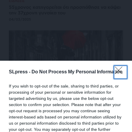
ΕΙΔΗΣΕΙΣ
55χρονος κατηγορείται ότι προσπάθησε να κάψει
την 37χρονη γυναίκα του
04/03/2025
SLpress -
Do Not Process My Personal Information
If you wish to opt-out of the sale, sharing to third parties, or
processing of your personal or sensitive information for
targeted advertising by us, please use the below opt-out
ΚΟΙΝΩΝΙΑ
ΣΧΕΣΕΙΣ
section to confirm your selection. Please note that after your
Το φθινόπωρο αγαπάει τον έρωτα
opt-out request is processed you may continue seeing
ΓΙΑΝΝΟΠΟΥΛΟΥ ΝΙΚΟΛΕΤΤΑ
interest-based ads based on personal information utilized by
10/11/2024
us or personal information disclosed to third parties prior to
your opt-out. You may separately opt-out of the further