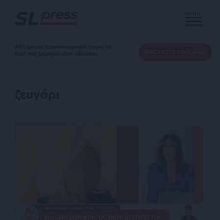
MENU
Αδέσμευτη Δημοσιογραφία χωρίς τη
ΕΝΙΣΧΥΣΤΕ ΤΟ SLpress
δική σας χορηγία είναι αδύνατη.
ζευγάρι