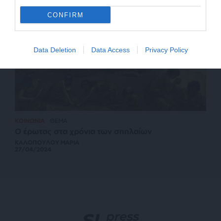
CONFIRM
Data Deletion
Data Access
Privacy Policy
ΚΟΙΝΩΝΙΑ
ΘΕΜΑ
Ο έρωτας στα χρόνια των σπηλαίων
ΚΑΛΟΠΟΥΛΟΥ ΜΑΡΙΑ
27/04/2024