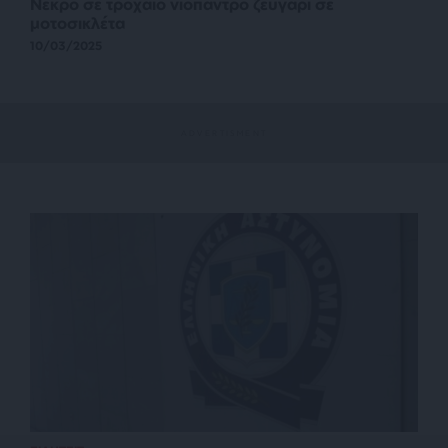
Νεκρό σε τροχαίο νιόπαντρο ζευγάρι σε
μοτοσικλέτα
10/03/2025