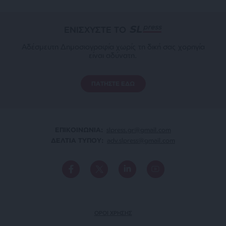
ΕΝΙΣΧΥΣΤΕ ΤΟ
Αδέσμευτη Δημοσιογραφία χωρίς τη δική σας χορηγία
είναι αδύνατη.
ΠΑΤΗΣΤΕ ΕΔΩ
ΕΠΙΚΟΙΝΩΝΙA:
slpress.gr@gmail.com
ΔΕΛΤΙΑ ΤΥΠΟΥ:
adv.slpress@gmail.com
ΟΡΟΙ ΧΡΗΣΗΣ