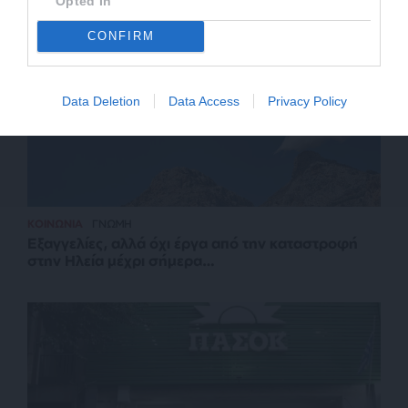
Opted In
CONFIRM
Data Deletion
Data Access
Privacy Policy
ΚΟΙΝΩΝΙΑ
ΓΝΩΜΗ
Εξαγγελίες, αλλά όχι έργα από την καταστροφή
στην Ηλεία μέχρι σήμερα…