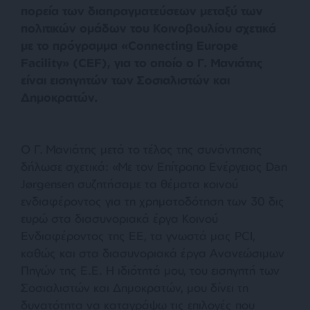
πορεία των διαπραγματεύσεων μεταξύ των
πολιτικών ομάδων του Κοινοβουλίου σχετικά
με το πρόγραμμα «Connecting Europe
Facility» (CEF), για το οποίο ο Γ. Μανιάτης
είναι εισηγητών των Σοσιαλιστών και
Δημοκρατών.
Ο Γ. Μανιάτης μετά το τέλος της συνάντησης
δήλωσε σχετικά: «Με τον Επίτροπο Ενέργειας Dan
Jørgensen συζητήσαμε τα θέματα κοινού
ενδιαφέροντος για τη χρηματοδότηση των 30 δις
ευρώ στα διασυνοριακά έργα Κοινού
Ενδιαφέροντος της ΕΕ, τα γνωστά μας PCI,
καθώς και στα διασυνοριακά έργα Ανανεώσιμων
Πηγών της Ε.Ε. Η ιδιότητά μου, του εισηγητή των
Σοσιαλιστών και Δημοκρατών, μου δίνει τη
δυνατότητα να καταγράψω τις επιλογές που