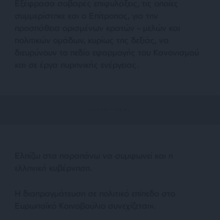
Εξέφρασα σοβαρές επιφυλάξεις, τις οποίες
συμμερίστηκε και ο Επίτροπος, για την
προσπάθεια ορισμένων κρατών – μελών και
πολιτικών ομάδων, κυρίως της δεξιάς, να
διευρύνουν το πεδίο εφαρμογής του Κανονισμού
και σε έργα πυρηνικής ενέργειας.
Ελπίζω στα παραπάνω να συμφωνεί και η
ελληνική κυβέρνηση.
Η διαπραγμάτευση σε πολιτικό επίπεδο στο
Ευρωπαϊκό Κοινοβούλιο συνεχίζεται».