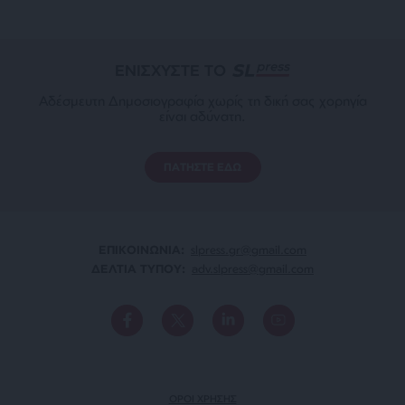
ΕΝΙΣΧΥΣΤΕ ΤΟ
Αδέσμευτη Δημοσιογραφία χωρίς τη δική σας χορηγία
είναι αδύνατη.
ΠΑΤΗΣΤΕ ΕΔΩ
ΕΠΙΚΟΙΝΩΝΙA:
slpress.gr@gmail.com
ΔΕΛΤΙΑ ΤΥΠΟΥ:
adv.slpress@gmail.com
ΟΡΟΙ ΧΡΗΣΗΣ