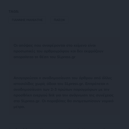
TAGS:
ΓΙΑΝΝΗΣ ΜΑΝΙΑΤΗΣ
ΠΑΣΟΚ
Οι απόψεις που αναφέρονται στο κείμενο είναι
προσωπικές του αρθρογράφου και δεν εκφράζουν
απαραίτητα τη θέση του SLpress.gr
Απαγορεύεται η αναδημοσίευση του άρθρου από άλλες
ιστοσελίδες χωρίς άδεια του SLpress.gr. Επιτρέπεται η
αναδημοσίευση των 2-3 πρώτων παραγράφων με την
προσθήκη ενεργού link για την ανάγνωση της συνέχειας
στο SLpress.gr. Οι παραβάτες θα αντιμετωπίσουν νομικά
μέτρα.