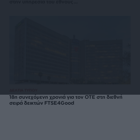
στην υπηρεσία του έθνους…
ΔΕΛΤΙΑ ΤΥΠΟΥ
18η συνεχόμενη χρονιά για τον ΟΤΕ στη διεθνή
σειρά δεικτών FTSE4Good