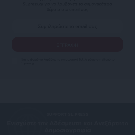
SLpress.gr για να λαμβάνετε τα σημαντικότερα
θέματα στο email σας
Ναι, επιθυμώ να λαμβάνω το ενημερωτικό δελτίο μέσω e-mail από το
SLpress.gr
SUPPORT SL.PRESS
Ενισχύστε την Aδέσμευτη και Aνεξάρτητη
Δημοσιογραφία