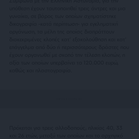
Σύμφωνα με την Ελληνική Αστυνομία, για την
υπόθεση έχουν ταυτοποιηθεί τρεις άντρες και μια
γυναίκα, σε βάρος των οποίων σχηματίστηκε
δικογραφία -κατά περίπτωση- για εγκληματική
οργάνωση, τα μέλη της οποίας διαπράττουν
διακεκριμένες κλοπές κατ’ εξακολούθηση και κατ’
επάγγελμα από δύο ή περισσότερους δράστες που
έχουν οργανωθεί με σκοπό την τέλεση κλοπών, η
αξία των οποίων υπερβαίνει τα 120.000 ευρώ,
καθώς και πλαστογραφία.
Πρόκειται για τρεις αλλοδαπούς, ηλικίας 40, 33
και 26 ετών, μεταξύ των οποίων και το αρχηγικό