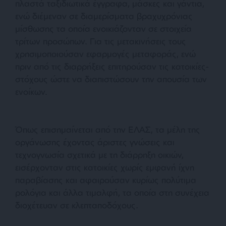
πλαστά ταξιδιωτικά έγγραφα, μάσκες και γάντια,
ενώ διέμεναν σε διαμερίσματα βραχυχρόνιας
μίσθωσης τα οποία ενοικιάζονταν σε στοιχεία
τρίτων προσώπων. Για τις μετακινήσεις τους
χρησιμοποιούσαν εφαρμογές μεταφοράς, ενώ
πριν από τις διαρρήξεις επιτηρούσαν τις κατοικίες-
στόχους ώστε να διαπιστώσουν την απουσία των
ενοίκων.
Όπως επισημαίνεται από την ΕΛΑΣ, τα μέλη της
οργάνωσης έχοντας άριστες γνώσεις και
τεχνογνωσία σχετικά με τη διάρρηξη οικιών,
εισέρχονταν στις κατοικίες χωρίς εμφανή ίχνη
παραβίασης και αφαιρούσαν κυρίως πολύτιμα
ρολόγια και άλλα τιμαλφή, τα οποία στη συνέχεια
διοχέτευαν σε κλεπταποδόχους.