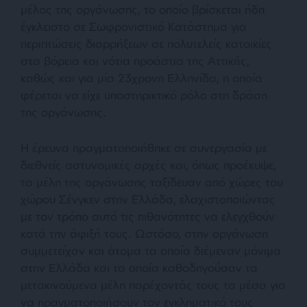
μέλος της οργάνωσης, το οποίο βρίσκεται ήδη
έγκλειστο σε Σωφρονιστικό Κατάστημα για
περιπτώσεις διαρρήξεων σε πολυτελείς κατοικίες
στα βόρεια και νότια προάστια της Αττικής,
καθώς και για μία 23χρονη Ελληνίδα, η οποία
φέρεται να είχε υποστηρικτικό ρόλο στη δράση
της οργάνωσης.
Η έρευνα πραγματοποιήθηκε σε συνεργασία με
διεθνείς αστυνομικές αρχές και, όπως προέκυψε,
τα μέλη της οργάνωσης ταξίδευαν από χώρες του
χώρου Σένγκεν στην Ελλάδα, ελαχιστοποιώντας
με τον τρόπο αυτό τις πιθανότητες να ελεγχθούν
κατά την άφιξή τους. Ωστόσο, στην οργάνωση
συμμετείχαν και άτομα τα οποία διέμεναν μόνιμα
στην Ελλάδα και τα οποία καθοδηγούσαν τα
μετακινούμενα μέλη παρέχοντάς τους τα μέσα για
να πραγματοποιήσουν τον εγκληματικό τους