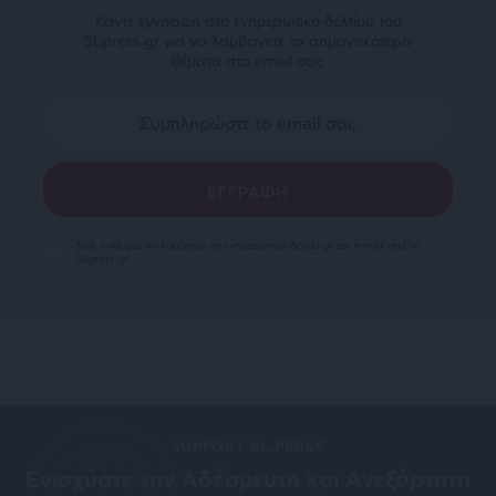
Κάντε εγγραφή στο ενημερωτικό δελτίου του
SLpress.gr για να λαμβάνετε τα σημαντικότερα
θέματα στο email σας
Ναι, επιθυμώ να λαμβάνω το ενημερωτικό δελτίο μέσω e-mail από το
SLpress.gr
SUPPORT SL.PRESS
Ενισχύστε την Aδέσμευτη και Aνεξάρτητη