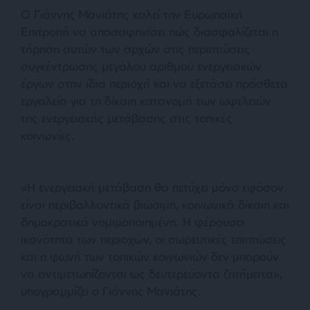
Ο Γιάννης Μανιάτης καλεί την Ευρωπαϊκή
Επιτροπή να αποσαφηνίσει πώς διασφαλίζεται η
τήρηση αυτών των αρχών στις περιπτώσεις
συγκέντρωσης μεγάλου αριθμού ενεργειακών
έργων στην ίδια περιοχή και να εξετάσει πρόσθετα
εργαλεία για τη δίκαιη κατανομή των ωφελειών
της ενεργειακής μετάβασης στις τοπικές
κοινωνίες.
«Η ενεργειακή μετάβαση θα πετύχει μόνο εφόσον
είναι περιβαλλοντικά βιώσιμη, κοινωνικά δίκαιη και
δημοκρατικά νομιμοποιημένη. Η φέρουσα
ικανότητα των περιοχών, οι σωρευτικές επιπτώσεις
και η φωνή των τοπικών κοινωνιών δεν μπορούν
να αντιμετωπίζονται ως δευτερεύοντα ζητήματα»,
υπογραμμίζει ο Γιάννης Μανιάτης.