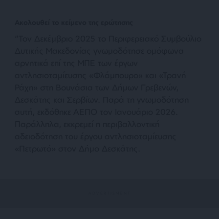
Ακολουθεί το κείμενο της ερώτησης
“Τον Δεκέμβριο 2025 το Περιφερειακό Συμβούλιο
Δυτικής Μακεδονίας γνωμοδότησε ομόφωνα
αρνητικά επί της ΜΠΕ των έργων
αντλησιοταμίευσης «Φλάμπουρο» και «Τρανή
Ράχη» στη Βουνάσια των Δήμων Γρεβενών,
Δεσκάτης και Σερβίων. Παρά τη γνωμοδότηση
αυτή, εκδόθηκε ΑΕΠΟ τον Ιανουάριο 2026.
Παράλληλα, εκκρεμεί η περιβαλλοντική
αδειοδότηση του έργου αντλησιοταμίευσης
«Πετρωτό» στον Δήμο Δεσκάτης.