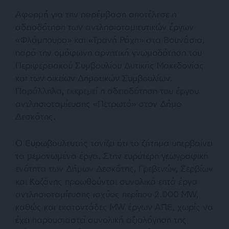
Αφορμή για την παρέμβαση αποτέλεσε η
αδειοδότηση των αντλησιοταμιευτικών έργων
«Φλάμπουρο» και «Τρανή Ράχη» στα Βουνάσια,
παρά την ομόφωνη αρνητική γνωμοδότηση του
Περιφερειακού Συμβουλίου Δυτικής Μακεδονίας
και των οικείων Δημοτικών Συμβουλίων.
Παράλληλα, εκκρεμεί η αδειοδότηση του έργου
αντλησιοταμίευσης «Πετρωτό» στον Δήμο
Δεσκάτης.
Ο Ευρωβουλευτής τονίζει ότι το ζήτημα υπερβαίνει
τα μεμονωμένα έργα. Στην ευρύτερη γεωγραφική
ενότητα των Δήμων Δεσκάτης, Γρεβενών, Σερβίων
και Κοζάνης προωθούνται συνολικά επτά έργα
αντλησιοταμίευσης ισχύος περίπου 2.000 MW,
καθώς και εκατοντάδες MW έργων ΑΠΕ, χωρίς να
έχει παρουσιαστεί συνολική αξιολόγηση της