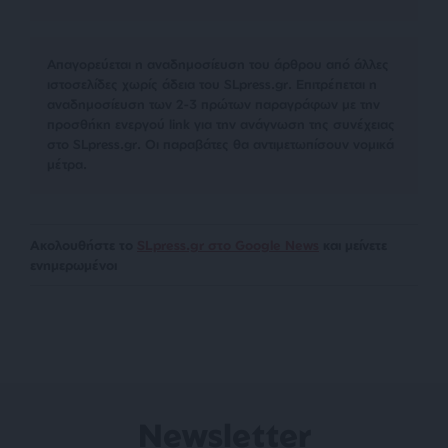
Απαγορεύεται η αναδημοσίευση του άρθρου από άλλες
ιστοσελίδες χωρίς άδεια του SLpress.gr. Επιτρέπεται η
αναδημοσίευση των 2-3 πρώτων παραγράφων με την
προσθήκη ενεργού link για την ανάγνωση της συνέχειας
στο SLpress.gr. Οι παραβάτες θα αντιμετωπίσουν νομικά
μέτρα.
Ακολουθήστε το
SLpress.gr στο Google News
και μείνετε
ενημερωμένοι
Newsletter