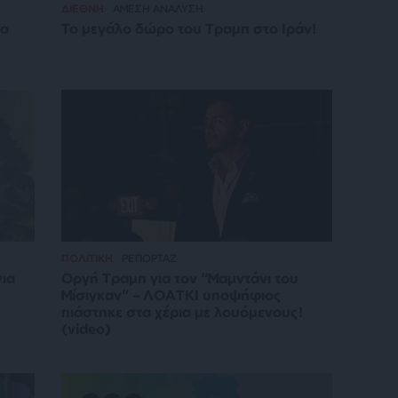
ΔΙΕΘΝΗ
ΑΜΕΣΗ ΑΝΑΛΥΣΗ
το
Το μεγάλο δώρο του Τραμπ στο Ιράν!
ΠΟΛΙΤΙΚΗ
ΡΕΠΟΡΤΑΖ
ια
Οργή Τραμπ για τον “Μαμντάνι του
Μίσιγκαν” – ΛΟΑΤΚΙ υποψήφιος
πιάστηκε στα χέρια με λουόμενους!
(video)