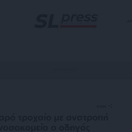
Α
SHARE
αρό τροχαίο με ανατροπή
 νοσοκομείο ο οδηγός