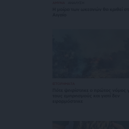
ΑΜΥΝΑ
ΑΝΑΛΥΣΗ
Η μοίρα των ωκεανών θα κριθεί σ
Αιγαίο
ΙΣΤΟΡΗΜΑΤΑ
Πότε ψηφίστηκε ο πρώτος νόμος γ
τους εμπρησμούς και γιατί δεν
εφαρμόστηκε