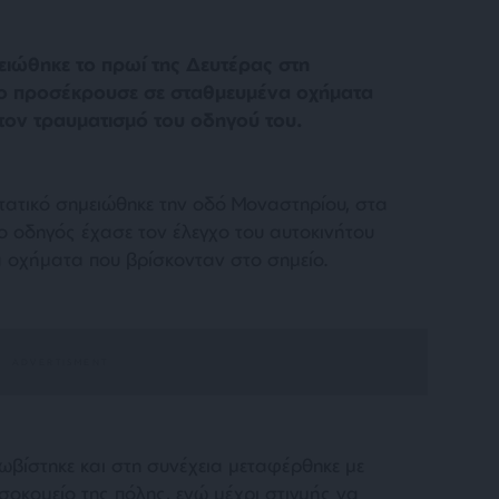
ιώθηκε το πρωί της Δευτέρας στη
το προσέκρουσε σε σταθμευμένα οχήματα
τον τραυματισμό του οδηγού του.
τατικό σημειώθηκε την οδό Μοναστηρίου, στα
ο οδηγός έχασε τον έλεγχο του αυτοκινήτου
 οχήματα που βρίσκονταν στο σημείο.
βίστηκε και στη συνέχεια μεταφέρθηκε με
κομείο της πόλης, ενώ μέχρι στιγμής να