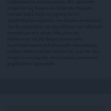
μαθηματικά σε νέα χρεωκοπία, δεν υφίσταται
ακόμα και ως θεωρητική σκέψη στο δημόσιο
πολιτικό λόγο, παρά το γεγονός ότι τα
προβλεπόμενα κεφάλαια του Ταμείου Ανάκαμψης
που θα μπορούσαν να αποτελέσουν την τελευταία
ευκαιρία για κάτι τέτοιο, ήδη μέσω της
κυβέρνησης της ΝΔ διοχετεύονται στην
παρασιτική οικονομική ολιγαρχία, που συνεχώς
αυξάνει προκλητικά τον πλούτο της, ενώ την ίδια
στιγμή οι οικονομικές και κοινωνικές ανισότητες
μεγεθύνονται δραματικά.