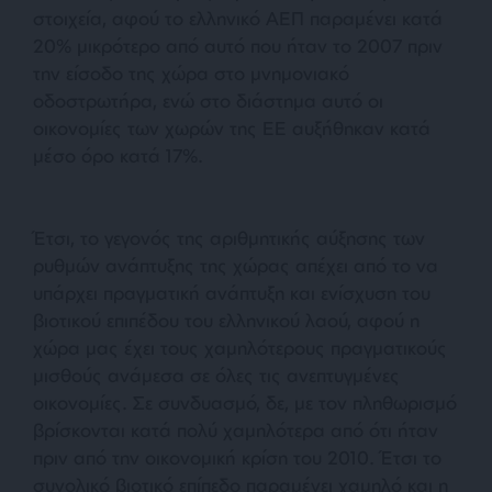
στοιχεία, αφού το ελληνικό ΑΕΠ παραμένει κατά
20% μικρότερο από αυτό που ήταν το 2007 πριν
την είσοδο της χώρα στο μνημονιακό
οδοστρωτήρα, ενώ στο διάστημα αυτό οι
οικονομίες των χωρών της ΕΕ αυξήθηκαν κατά
μέσο όρο κατά 17%.
Έτσι, το γεγονός της αριθμητικής αύξησης των
ρυθμών ανάπτυξης της χώρας απέχει από το να
υπάρχει πραγματική ανάπτυξη και ενίσχυση του
βιοτικού επιπέδου του ελληνικού λαού, αφού η
χώρα μας έχει τους χαμηλότερους πραγματικούς
μισθούς ανάμεσα σε όλες τις ανεπτυγμένες
οικονομίες. Σε συνδυασμό, δε, με τον πληθωρισμό
βρίσκονται κατά πολύ χαμηλότερα από ότι ήταν
πριν από την οικονομική κρίση του 2010. Έτσι το
συνολικό βιοτικό επίπεδο παραμένει χαμηλό και η