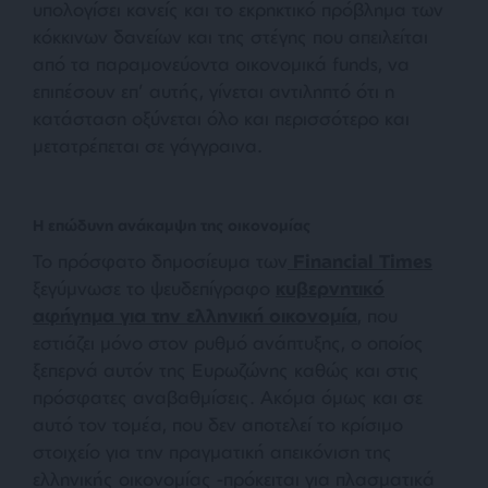
υπολογίσει κανείς και το εκρηκτικό πρόβλημα των
κόκκινων δανείων και της στέγης που απειλείται
από τα παραμονεύοντα οικονομικά funds, να
επιπέσουν επ’ αυτής, γίνεται αντιληπτό ότι η
κατάσταση οξύνεται όλο και περισσότερο και
μετατρέπεται σε γάγγραινα.
Η επώδυνη ανάκαμψη της οικονομίας
Το πρόσφατο δημοσίευμα των
Financial Times
ξεγύμνωσε το ψευδεπίγραφο
κυβερνητικό
αφήγημα για την ελληνική οικονομία
, που
εστιάζει μόνο στον ρυθμό ανάπτυξης, ο οποίος
ξεπερνά αυτόν της Ευρωζώνης καθώς και στις
πρόσφατες αναβαθμίσεις. Ακόμα όμως και σε
αυτό τον τομέα, που δεν αποτελεί το κρίσιμο
στοιχείο για την πραγματική απεικόνιση της
ελληνικής οικονομίας -πρόκειται για πλασματικά