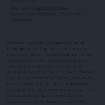
ΔΙΑΒΑΣΤΕ ΑΚΟΜΑ
Νοσηρή κομματοκρατία –
Aνυπαρξία πολιτικού λόγου και
οράματος
Η περιώνυμη μεσαία τάξη υφίσταται για μια
ακόμα φορά την πλήρη απαξίωση λόγω της
δραματικής αύξησης του πληθωρισμού και του
ενεργειακού κόστους, που σταδιακά εισάγουν την
χώρα σε ένα μόνιμο στασιμοπληθωρισμό,
ιδιαίτερα υπονομευτικό για την ευάλωτη ελληνική
οικονομία με το τεράστιο δημόσιο χρέος και τα
μεγάλα ελλείμματα. Ως προς τα ασθενέστερα
οικονομικά στρώματα η κατάσταση έχει ξεφύγει
πλήρως, καθόσον οδηγούνται ολοένα και
περισσότερο στο περιθώριο. Αν σε όλα αυτά