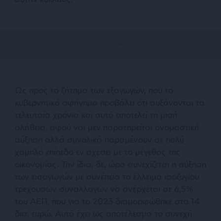
Ως προς το ζήτημα των εξαγωγών, που το
κυβερνητικό αφήγημα προβάλει ότι αυξάνονται τα
τελευταία χρόνια και αυτό αποτελεί τη μισή
αλήθεια, αφού ναι μεν παρατηρείται ονομαστική
αύξηση αλλά συνολικά παραμένουν σε πολύ
χαμηλό επίπεδο εν σχέσει με το μέγεθος της
οικονομίας. Την ίδια, δε, ώρα συνεχίζεται η αύξηση
των εισαγωγών με συνέπεια το έλλειμα ισοζυγίου
τρεχουσών συναλλαγών να ανέρχεται σε 6,5%
του ΑΕΠ, που για το 2023 διαμορφώθηκε στα 14
δισ. ευρώ. Αυτό έχει ως αποτέλεσμα το συνεχή