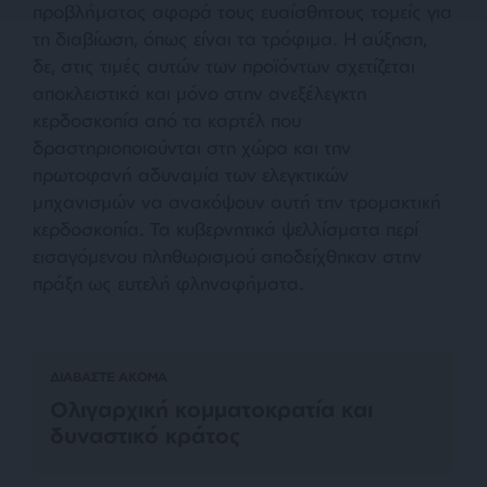
προβλήματος αφορά τους ευαίσθητους τομείς για
τη διαβίωση, όπως είναι τα τρόφιμα. Η αύξηση,
δε, στις τιμές αυτών των προϊόντων σχετίζεται
αποκλειστικά και μόνο στην ανεξέλεγκτη
κερδοσκοπία από τα καρτέλ που
δραστηριοποιούνται στη χώρα και την
πρωτοφανή αδυναμία των ελεγκτικών
μηχανισμών να ανακόψουν αυτή την τρομακτική
κερδοσκοπία. Τα κυβερνητικά ψελλίσματα περί
εισαγόμενου πληθωρισμού αποδείχθηκαν στην
πράξη ως ευτελή φληναφήματα.
ΔΙΑΒΑΣΤΕ ΑΚΟΜΑ
Ολιγαρχική κομματοκρατία και
δυναστικό κράτος