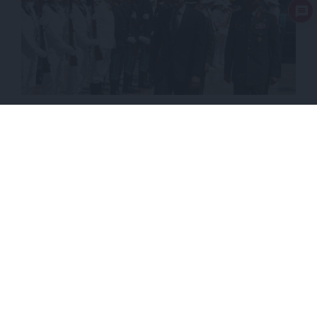
ΠΟΛΙΤΙΚΗ
ΑΝΑΛΥΣΗ
Τέλος εποχής για το καθεστώς Μητσοτάκη
ΕΠΙΣΤΡΟΦΗ ΣΤΗΝ ΑΡΧΗ ΤΗΣ ΣΕΛΙΔΑΣ
NEWSLETTER