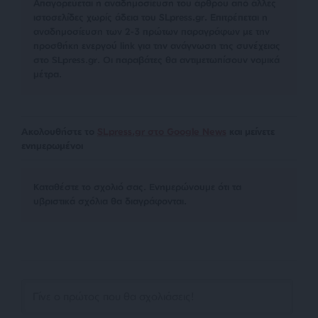
Απαγορεύεται η αναδημοσίευση του άρθρου από άλλες
ιστοσελίδες χωρίς άδεια του SLpress.gr. Επιτρέπεται η
αναδημοσίευση των 2-3 πρώτων παραγράφων με την
προσθήκη ενεργού link για την ανάγνωση της συνέχειας
στο SLpress.gr. Οι παραβάτες θα αντιμετωπίσουν νομικά
μέτρα.
Ακολουθήστε το
SLpress.gr στο Google News
και μείνετε
ενημερωμένοι
Kαταθέστε το σχολιό σας. Eνημερώνουμε ότι τα
υβριστικά σχόλια θα διαγράφονται.