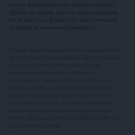
και της ψηλάφησης ενός ολιστικού σχεδίου
εξόδου της χώρας από την τροχιά παρακμής
και θέσεως των βάσεων για υγιή οικονομική
ανάπτυξη με κοινωνική δικαιοσύνη.
Η χώρα παρά το ισχυρό σοκ της χρεωκοπίας της
το 2010, μετά την προηγηθείσα κίβδηλη ευημερία,
και του μνημονιακού οδοστρωτήρα της
προηγούμενης δεκαετίας, αλλά και της
συνεχιζόμενης μεταμνημονιακής κηδεμονίας,
φαίνεται ξεκάθαρα, ότι δεν εισέπραξε ουδέν
μήνυμα αυτογνωσίας, αφού πορεύεται στον
αυτόματο πιλότο ενός ληστρικού παρασιτικού
μοντέλου, που με την πρώτη μεγάλη σοβαρή
διεθνή οικονομική κρίση είναι βέβαιο ότι θα την
ρίξει ξανά στα βράχια.