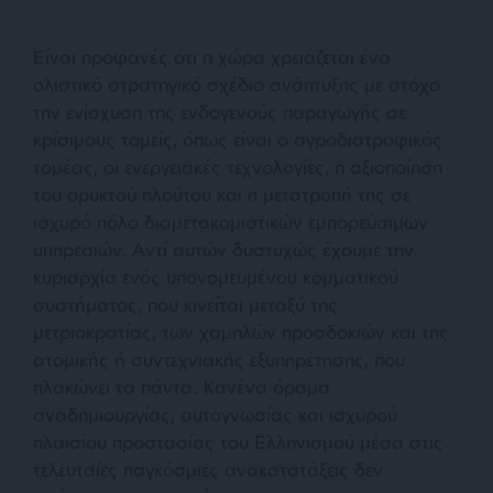
Είναι προφανές ότι η χώρα χρειάζεται ένα
ολιστικό στρατηγικό σχέδιο ανάπτυξης με στόχο
την ενίσχυση της ενδογενούς παραγωγής σε
κρίσιμους τομείς, όπως είναι ο αγροδιατροφικός
τομέας, οι ενεργειακές τεχνολογίες, η αξιοποίηση
του ορυκτού πλούτου και η μετατροπή της σε
ισχυρό πόλο διαμετακομιστικών εμπορεύσιμων
υπηρεσιών. Αντί αυτών δυστυχώς έχουμε την
κυριαρχία ενός υπονομευμένου κομματικού
συστήματος, που κινείται μεταξύ της
μετριοκρατίας, των χαμηλών προσδοκιών και της
ατομικής ή συντεχνιακής εξυπηρέτησης, που
πλακώνει τα πάντα. Κανένα όραμα
αναδημιουργίας, αυτογνωσίας και ισχυρού
πλαισίου προστασίας του Ελληνισμού μέσα στις
τελευταίες παγκόσμιες ανακατατάξεις δεν