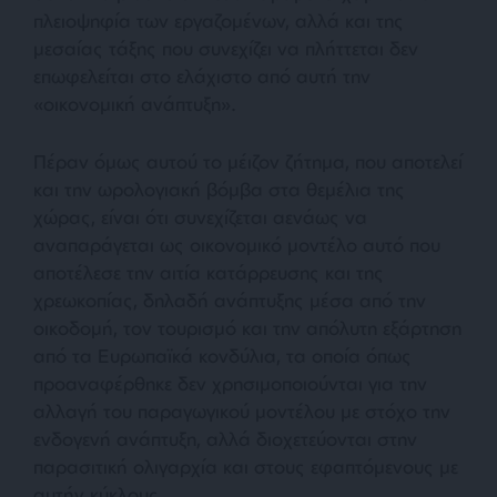
πλειοψηφία των εργαζομένων, αλλά και της
μεσαίας τάξης που συνεχίζει να πλήττεται δεν
επωφελείται στο ελάχιστο από αυτή την
«οικονομική ανάπτυξη».
Πέραν όμως αυτού το μέιζον ζήτημα, που αποτελεί
και την ωρολογιακή βόμβα στα θεμέλια της
χώρας, είναι ότι συνεχίζεται αενάως να
αναπαράγεται ως οικονομικό μοντέλο αυτό που
αποτέλεσε την αιτία κατάρρευσης και της
χρεωκοπίας, δηλαδή ανάπτυξης μέσα από την
οικοδομή, τον τουρισμό και την απόλυτη εξάρτηση
από τα Ευρωπαϊκά κονδύλια, τα οποία όπως
προαναφέρθηκε δεν χρησιμοποιούνται για την
αλλαγή του παραγωγικού μοντέλου με στόχο την
ενδογενή ανάπτυξη, αλλά διοχετεύονται στην
παρασιτική ολιγαρχία και στους εφαπτόμενους με
αυτήν κύκλους.