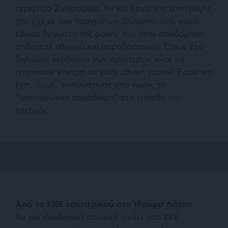
περίφημο Ζωγράφειο. Αν και λόγω της καταγωγής
του είχε εκ των πραγμάτων βιώματα, από νωρίς
έδωσε δείγματα της ροπής του στην αποδόμηση
οτιδήποτε εθνικού και παραδοσιακού. Όπως έχει
δηλώσει, «
καθήκον των αριστερών είναι να
πηγαίνουν κόντρα σε κάθε εθνική τάση
»! Έστω και
έτσι, όμως, ενσωμάτωσε από νωρίς τη
“φαναριώτικη παράδοση” στο επίπεδο της
τακτικής.
Από το ΚΚΕ εσωτερικού στο Ίδρυμα Λάτση
Αν και ιδεολογικά-πολιτικά ανήκε στο ΚΚΕ