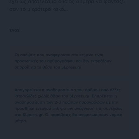
έχει ως αποτέλεσμα ο ίδιος σήμερα να φαντάζει
σαν το μικρότερο κακό…
TAGS:
Οι απόψεις που αναφέρονται στο κείμενο είναι
προσωπικές του αρθρογράφου και δεν εκφράζουν
απαραίτητα τη θέση του SLpress.gr
Απαγορεύεται η αναδημοσίευση του άρθρου από άλλες
ιστοσελίδες χωρίς άδεια του SLpress.gr. Επιτρέπεται η
αναδημοσίευση των 2-3 πρώτων παραγράφων με την
προσθήκη ενεργού link για την ανάγνωση της συνέχειας
στο SLpress.gr. Οι παραβάτες θα αντιμετωπίσουν νομικά
μέτρα.