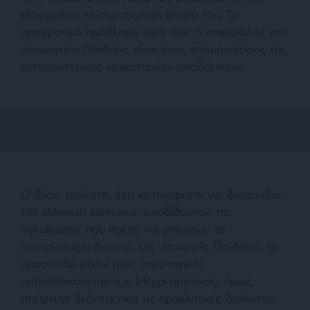
εξαγοράσει τη στρατιωτική θητεία του. Το
πραγματικό πρόβλημα είναι πως ο επικεφαλής του
υπουργείου Παιδείας είναι ένας σταυροφόρος της
μεταμοντέρνας «αριστερής» αποδόμησης.
Ο ίδιος, μάλιστα, έχει κατηγορήσει για δυσανεξία
την ελληνική κοινωνία, αποδίδοντάς της
αγκυλώσεις που πρέπει να σπάσουν το
συντομότερο δυνατό. Ως υπουργός Παιδείας, το
προσπαθεί μέσω μίας στρατηγικής
«αποεθνικοποίησης». Μέχρι πρότινος, όμως,
απέφευγε δεξιοτεχνικά τις προκλητικές δηλώσεις,