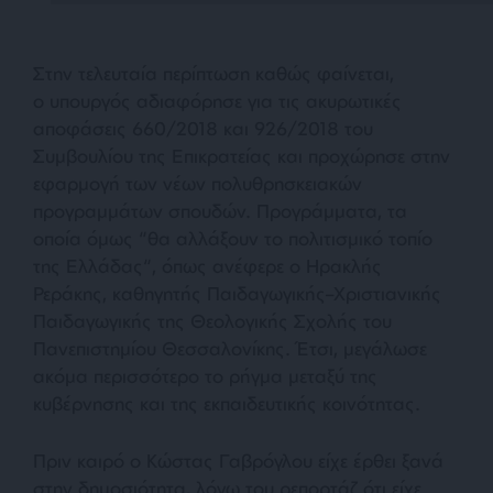
Στην τελευταία περίπτωση καθώς φαίνεται,
ο υπουργός αδιαφόρησε για τις ακυρωτικές
αποφάσεις 660/2018 και 926/2018 του
Συμβουλίου της Επικρατείας και προχώρησε στην
εφαρμογή των νέων πολυθρησκειακών
προγραμμάτων σπουδών. Προγράμματα, τα
οποία όμως “
θα αλλάξουν το πολιτισμικό τοπίο
της Ελλάδας
“, όπως ανέφερε ο Ηρακλής
Ρεράκης, καθηγητής Παιδαγωγικής–Χριστιανικής
Παιδαγωγικής της Θεολογικής Σχολής του
Πανεπιστημίου Θεσσαλονίκης. Έτσι, μεγάλωσε
ακόμα περισσότερο το ρήγμα μεταξύ της
κυβέρνησης και της εκπαιδευτικής κοινότητας.
Πριν καιρό ο Κώστας Γαβρόγλου είχε έρθει ξανά
στην δημοσιότητα, λόγω του ρεπορτάζ ότι είχε