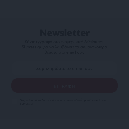
Newsletter
Κάντε εγγραφή στο ενημερωτικό δελτίου του
SLpress.gr για να λαμβάνετε τα σημαντικότερα
θέματα στο email σας
Ναι, επιθυμώ να λαμβάνω το ενημερωτικό δελτίο μέσω e-mail από το
SLpress.gr