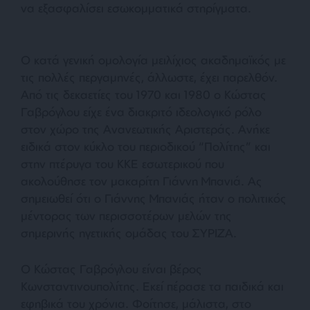
να εξασφαλίσει εσωκομματικά στηρίγματα.
Ο κατά γενική ομολογία μειλίχιος ακαδημαϊκός με
τις πολλές περγαμηνές, άλλωστε, έχει παρελθόν.
Από τις δεκαετίες του 1970 και 1980 ο Κώστας
Γαβρόγλου είχε ένα διακριτό ιδεολογικό ρόλο
στον χώρο της Ανανεωτικής Αριστεράς. Ανήκε
ειδικά στον κύκλο του περιοδικού “Πολίτης” και
στην πτέρυγα του ΚΚΕ εσωτερικού που
ακολούθησε τον μακαρίτη Γιάννη Μπανιά. Ας
σημειωθεί ότι ο Γιάννης Μπανιάς ήταν ο πολιτικός
μέντορας των περισσοτέρων μελών της
σημερινής ηγετικής ομάδας του ΣΥΡΙΖΑ.
Ο Κώστας Γαβρόγλου είναι βέρος
Κωνσταντινουπολίτης. Εκεί πέρασε τα παιδικά και
εφηβικά του χρόνια. Φοίτησε, μάλιστα, στο