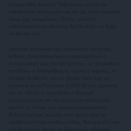
μετριοπαθής Κώστας Γαβρόγλου μοιάζει να
απευθύνεται στο κόμμα του και όχι στην κοινωνία,
όπως έχει υποχρέωση. Όποτε, μάλιστα,
εκδηλώνονται αντιδράσεις δεν διστάζει να δείξει
τα δόντια του.
Αρνητική εντύπωση έχει προκαλέσει και στους
εκδότες πανεπιστημιακών συγγραμμάτων η
αντιμετώπισή του στο αίτημά τους να πληρωθούν
επιτέλους οι ληξιπρόθεσμες κρατικές οφειλές. Η
έλλειψη διάθεσής του να βρεθεί λύση έχει ως
συνέπεια να κινδυνεύουν 5.000 θέσεις εργασίας
και να τίθεται εν αμφιβόλω η διανομή
συγγραμμάτων για την ερχόμενη ακαδημαϊκή
χρονιά. Η στάση του προκαλεί ερωτηματικά,
δεδομένου πως γνωρίζει από πρώτο χέρι τα
προβλήματα του κλάδου, καθώς διατηρεί εδώ και
πολλά χρόνια σχέση με ιδιοκτήτρια εκδοτικού