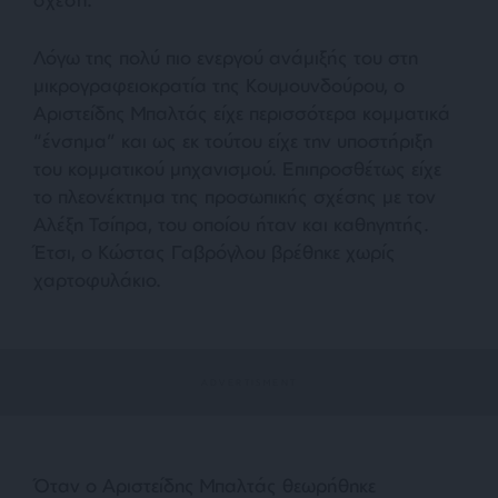
Λόγω της πολύ πιο ενεργού ανάμιξής του στη
μικρογραφειοκρατία της Κουμουνδούρου, ο
Αριστείδης Μπαλτάς είχε περισσότερα κομματικά
“ένσημα” και ως εκ τούτου είχε την υποστήριξη
του κομματικού μηχανισμού. Επιπροσθέτως είχε
το πλεονέκτημα της προσωπικής σχέσης με τον
Αλέξη Τσίπρα, του οποίου ήταν και καθηγητής.
Έτσι, ο Κώστας Γαβρόγλου βρέθηκε χωρίς
χαρτοφυλάκιο.
Όταν ο Αριστείδης Μπαλτάς θεωρήθηκε