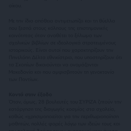
οίκου.
Με την ίδια απάθεια αντιμετωπίζει και τη θύελλα
που ξεσπά στους κόλπους της επιστημονικής
κοινότητας όταν αναθέτει το ξήλωμα των
σχολικών βιβλίων σε ιδεολογικά στρατευμένους
ιστορικούς. Είναι αυτοί που χαρακτηρίζουν την
Πηνελόπη Δέλτα εθνικίστρια, που υποστηρίζουν ότι
τα Σκοπίων δικαιούνται να ονομάζονται
Μακεδονία και που αμφισβητούν τη γενοκτονία
των Ποντίων.
Κοντά στην έξοδο
Όταν, όμως, 28 βουλευτές του ΣΥΡΙΖΑ ζητούν την
κατάργηση της διαγωγής κοσμίας στα σχολεία,
καθώς «
χρησιμοποιείται για την περιθωριοποίηση
μαθητών, πολλές φορές λόγω των ιδεών τους και
την πολιτική δράση τους
» ανταποκρίνεται άμεσα.