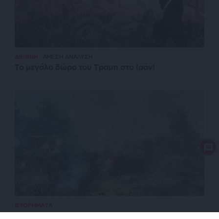
ΔΙΕΘΝΗ
ΑΜΕΣΗ ΑΝΑΛΥΣΗ
Το μεγάλο δώρο του Τραμπ στο Ιράν!
ΙΣΤΟΡΗΜΑΤΑ
Πότε ψηφίστηκε ο πρώτος νόμος για τους