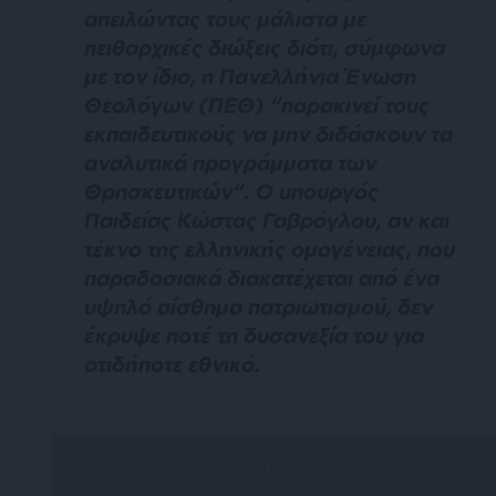
απειλώντας τους μάλιστα με
πειθαρχικές διώξεις διότι, σύμφωνα
με τον ίδιο, η Πανελλήνια Ένωση
Θεολόγων (ΠΕΘ) “
παρακινεί τους
εκπαιδευτικούς να μην διδάσκουν τα
αναλυτικά προγράμματα των
Θρησκευτικών
“. Ο υπουργός
Παιδείας Κώστας Γαβρόγλου, αν και
τέκνο της ελληνικής ομογένειας, που
παραδοσιακά διακατέχεται από ένα
υψηλό αίσθημα πατριωτισμού, δεν
έκρυψε ποτέ τη δυσανεξία του για
οτιδήποτε εθνικό.