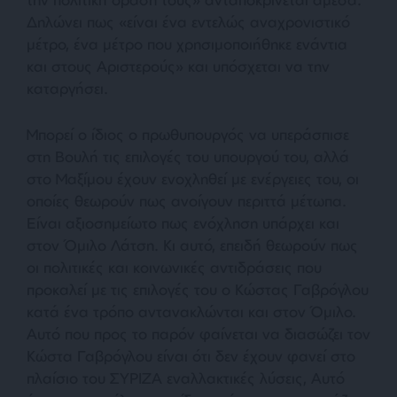
Δηλώνει πως «
είναι ένα εντελώς αναχρονιστικό
μέτρο, ένα μέτρο που χρησιμοποιήθηκε ενάντια
και στους Αριστερούς
» και υπόσχεται να την
καταργήσει.
Μπορεί ο ίδιος ο πρωθυπουργός να υπεράσπισε
στη Βουλή τις επιλογές του υπουργού του, αλλά
στο Μαξίμου έχουν ενοχληθεί με ενέργειες του, οι
οποίες θεωρούν πως ανοίγουν περιττά μέτωπα.
Είναι αξιοσημείωτο πως ενόχληση υπάρχει και
στον Όμιλο Λάτση. Κι αυτό, επειδή θεωρούν πως
οι πολιτικές και κοινωνικές αντιδράσεις που
προκαλεί με τις επιλογές του ο Κώστας Γαβρόγλου
κατά ένα τρόπο αντανακλώνται και στον Όμιλο.
Αυτό που προς το παρόν φαίνεται να διασώζει τον
Κώστα Γαβρόγλου είναι ότι δεν έχουν φανεί στο
πλαίσιο του ΣΥΡΙΖΑ εναλλακτικές λύσεις, Αυτό