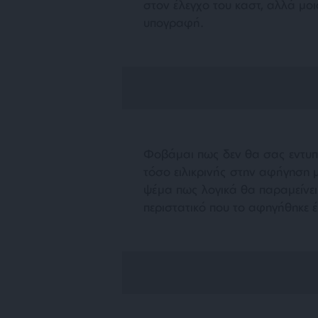
στον έλεγχο του καστ, αλλά μοι
υπογραφή.
Φοβάμαι πως δεν θα σας εντυπωσ
τόσο ειλικρινής στην αφήγηση μ
ψέμα πως λογικά θα παραμείνει
περιστατικό που το αφηγήθηκε 