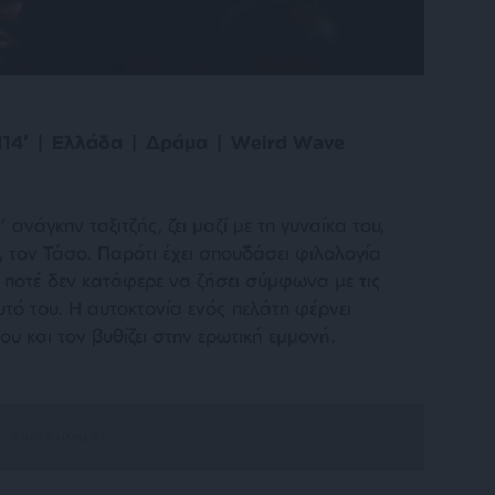
114’ | Ελλάδα | Δράμα | Weird Wave
νάγκην ταξιτζής, ζει μαζί με τη γυναίκα του,
υ, τον Τάσο. Παρότι έχει σπουδάσει φιλολογία
, ποτέ δεν κατάφερε να ζήσει σύμφωνα με τις
υτό του. Η αυτοκτονία ενός πελάτη φέρνει
υ και τον βυθίζει στην ερωτική εμμονή.