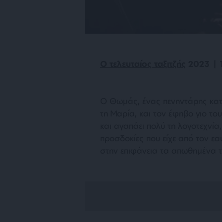
Ο τελευταίος ταξιτζής
2023 | 
Ο Θωμάς, ένας πενηντάρης κατ’ α
τη Μαρία, και τον έφηβο γιο το
και αγαπάει πολύ τη λογοτεχνία
προσδοκίες που είχε από τον εα
στην επιφάνεια τα απωθημένα το