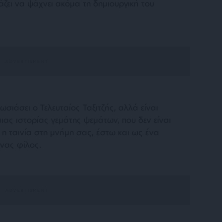
άζει να ψάχνει ακόμα τη δημιουργική του
ιάσει ο Τελευταίος Ταξιτζής, αλλά είναι
ιας ιστορίας γεμάτης ψεμάτων, που δεν είναι
 η ταινία στη μνήμη σας, έστω και ως ένα
ένας φίλος.