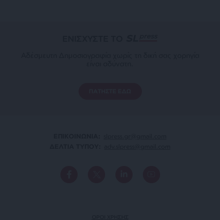
ΕΝΙΣΧΥΣΤΕ ΤΟ
Αδέσμευτη Δημοσιογραφία χωρίς τη δική σας χορηγία
είναι αδύνατη.
ΠΑΤΗΣΤΕ ΕΔΩ
ΕΠΙΚΟΙΝΩΝΙA:
slpress.gr@gmail.com
ΔΕΛΤΙΑ ΤΥΠΟΥ:
adv.slpress@gmail.com
ΟΡΟΙ ΧΡΗΣΗΣ