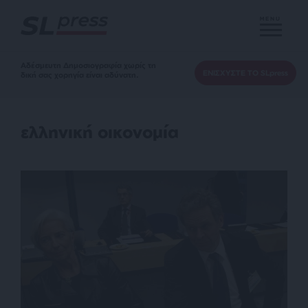
MENU
Αδέσμευτη Δημοσιογραφία χωρίς τη
ΕΝΙΣΧΥΣΤΕ ΤΟ SLpress
δική σας χορηγία είναι αδύνατη.
ελληνική οικονομία