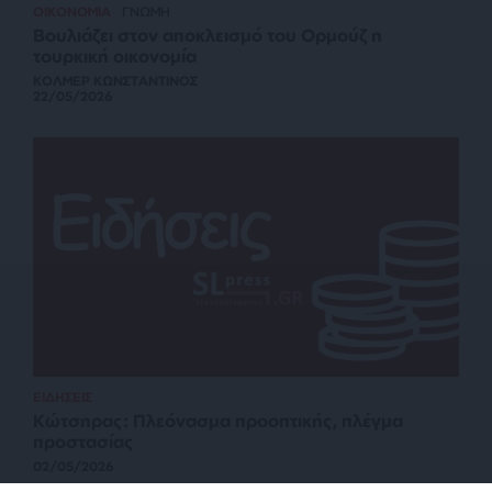
ΟΙΚΟΝΟΜΙΑ
ΓΝΩΜΗ
Βουλιάζει στον αποκλεισμό του Ορμούζ η
τουρκική οικονομία
ΚΟΛΜΕΡ ΚΩΝΣΤΑΝΤΙΝΟΣ
22/05/2026
ΕΙΔΗΣΕΙΣ
Κώτσηρας: Πλεόνασμα προοπτικής, πλέγμα
προστασίας
02/05/2026