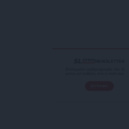
NEWSLETTER
Επιλεγμένη αρθρογραφία του SL
press απ’ευθείας στο e-mail σας
ΕΓΓΡΑΦΗ