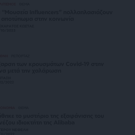
ΛΙΤΙΣΜΟΣ
ΘΕΜΑ
 “Μουσεία Influencers” πολλαπλασιάζουν
 αποτύπωμα στην κοινωνία
ΣΚΑΡΑΤΟΣ ΚΩΣΤΑΣ
/10/2023
ΕΘΝΗ
ΡΕΠΟΡΤΑΖ
αρση των κρουσμάτων Covid-19 στην
να μετά την χαλάρωση
ΝΤΑΞΗ
12/2022
ΚΟΝΟΜΙΑ
ΘΕΜΑ
θηκε το μυστήριο της εξαφάνισης του
νέζου ιδιοκτήτη της Alibaba
ΓΕΡΟΥ ΝΕΦΕΛΗ
11/2022