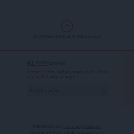
ΕΠΙΣΤΡΟΦΗ ΣΤΗΝ ΑΡΧΗ ΤΗΣ ΣΕΛΙΔΑΣ
ΑΡΧΕΙΟ
Ανατρέξτε στην αρθρογραφία του SL Press
από το 2011 μέχρι σήμερα
ΕΠΙΚΟΙΝΩΝΙA:
slpress.gr@gmail.com
ΔΕΛΤΙΑ ΤΥΠΟΥ:
adv.slpress@gmail.com