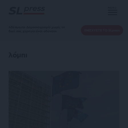
MENU
Αδέσμευτη Δημοσιογραφία χωρίς τη
ΕΝΙΣΧΥΣΤΕ ΤΟ SLpress
δική σας χορηγία είναι αδύνατη.
λόμπι