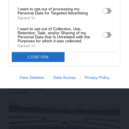
* Ελάχιστη συνεισφορά 5€
I want to opt-out of processing my
Personal Data for Targeted Advertising.
Opted In
I want to opt-out of Collection, Use,
Retention, Sale, and/or Sharing of my
Personal Data that Is Unrelated with the
Purposes for which it was collected.
Opted In
CONFIRM
ΕΘΝΙΚΑ
ΑΝΑΛΥΣΗ
Συμφωνία της Λευκωσίας με την BGR για
Data Deletion
Data Access
Privacy Policy
πρόσβαση στην κυβέρνηση Τραμπ
ΒΕΝΙΖΕΛΟΣ ΚΩΣΤΑΣ
17/02/2025