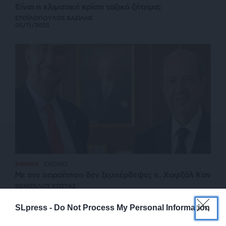
Είναι η κλιματική κρίση ταξικό ζήτημα;
ΣΤΟΪΛΟΠΟΥΛΟΣ ΒΑΣΙΛΗΣ
05/11/2025
ΕΘΝΙΚΑ
ΣΧΟΛΙΟ
Με την παραίτηση δεν ξεμπέρδεψες κ. Χαφζάλ Καν
ΒΕΝΙΖΕΛΟΣ ΚΩΣΤΑΣ
19/08/2025
SLpress -
Do Not Process My Personal Information