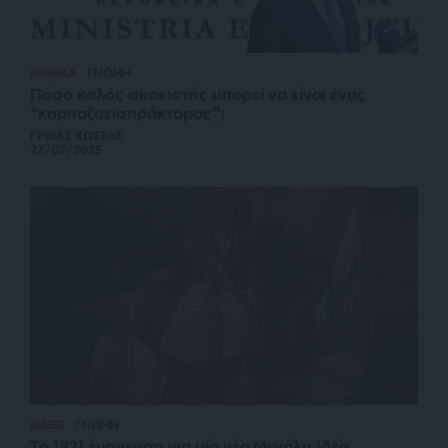
ΕΘΝΙΚΑ
ΓΝΩΜΗ
Πόσο καλός σκακιστής μπορεί να είναι ένας
“καρπαζοεισπράκτορας”;
ΓΡΙΒΑΣ ΚΩΣΤΑΣ
27/07/2025
ΙΔΕΕΣ
ΓΝΩΜΗ
Το 1821 έμπνευση για μία νέα Μεγάλη Ιδέα