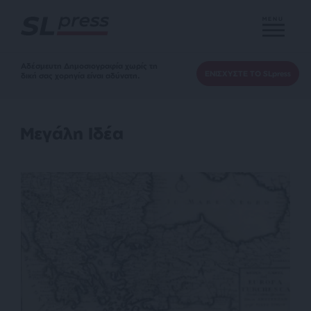
MENU
Αδέσμευτη Δημοσιογραφία χωρίς τη
ΕΝΙΣΧΥΣΤΕ ΤΟ SLpress
δική σας χορηγία είναι αδύνατη.
Μεγάλη Ιδέα