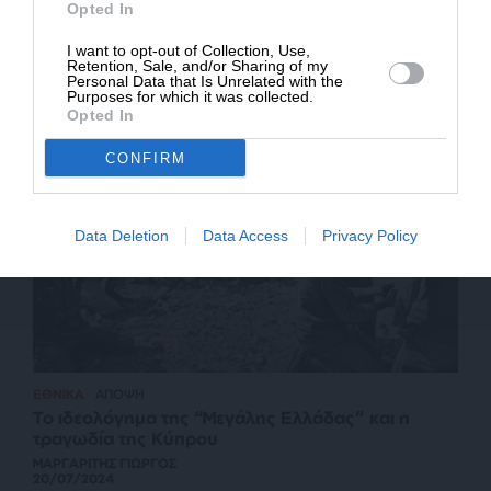
Opted In
I want to opt-out of Collection, Use,
Retention, Sale, and/or Sharing of my
Personal Data that Is Unrelated with the
Purposes for which it was collected.
Opted In
CONFIRM
Data Deletion
Data Access
Privacy Policy
ΕΘΝΙΚΑ
ΑΠΟΨΗ
Το ιδεολόγημα της “Μεγάλης Ελλάδας” και η
τραγωδία της Κύπρου
ΜΑΡΓΑΡΙΤΗΣ ΓΙΩΡΓΟΣ
20/07/2024