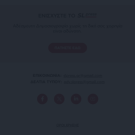
ΕΝΙΣΧΥΣΤΕ ΤΟ
Αδέσμευτη Δημοσιογραφία χωρίς τη δική σας χορηγία
είναι αδύνατη.
ΠΑΤΗΣΤΕ ΕΔΩ
ΕΠΙΚΟΙΝΩΝΙA:
slpress.gr@gmail.com
ΔΕΛΤΙΑ ΤΥΠΟΥ:
adv.slpress@gmail.com
ΟΡΟΙ ΧΡΗΣΗΣ