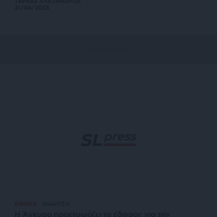
ΤΑΡΚΑΣ ΑΛΕΞΑΝΔΡΟΣ
21/04/2023
ΕΘΝΙΚΑ
ΑΝΑΛΥΣΗ
Η Άγκυρα προετοιμάζει το έδαφος για την