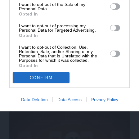
I want to opt-out of the Sale of my
ΔΩΡΕΑ
Personal Data.
Opted In
* Ελάχιστη συνεισφορά 5€
I want to opt-out of processing my
Personal Data for Targeted Advertising.
Opted In
I want to opt-out of Collection, Use,
Retention, Sale, and/or Sharing of my
Personal Data that Is Unrelated with the
Purposes for which it was collected.
Opted In
ΕΘΝΙΚΑ
ΘΕΜΑ
CONFIRM
Δρομολογείται βήμα προς βήμα ελληνοτουρκική
διαπραγμάτευση
ΤΑΡΚΑΣ ΑΛΕΞΑΝΔΡΟΣ
Data Deletion
Data Access
Privacy Policy
19/01/2023