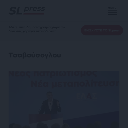
MENU
Αδέσμευτη Δημοσιογραφία χωρίς τη
ΕΝΙΣΧΥΣΤΕ ΤΟ SLpress
δική σας χορηγία είναι αδύνατη.
Τσαβούσογλου